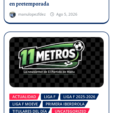
en pretemporada
manulopezfdez
Ago 5, 2026
ACTUALIDAD
LIGA F
LIGA F 2025-2026
LIGA F MOEVE
PRIMERA IBERDROLA
TITULARES DEL DÍA
UNCATEGORIZED