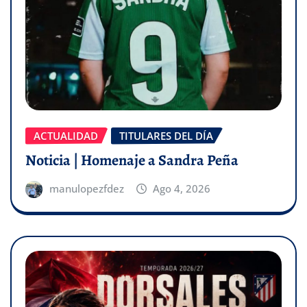
ACTUALIDAD
TITULARES DEL DÍA
Noticia | Homenaje a Sandra Peña
manulopezfdez
Ago 4, 2026