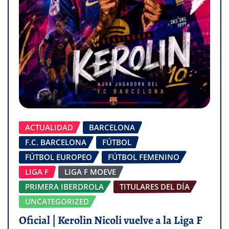
ACTUALIDAD
BARCELONA
F.C. BARCELONA
FÚTBOL
FÚTBOL EUROPEO
FÚTBOL FEMENINO
LIGA F
LIGA F MOEVE
PRIMERA IBERDROLA
TITULARES DEL DÍA
UNCATEGORIZED
Oficial | Kerolin Nicoli vuelve a la Liga F