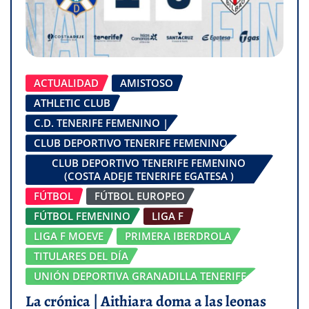
ACTUALIDAD
AMISTOSO
ATHLETIC CLUB
C.D. TENERIFE FEMENINO |
CLUB DEPORTIVO TENERIFE FEMENINO
CLUB DEPORTIVO TENERIFE FEMENINO
(COSTA ADEJE TENERIFE EGATESA )
FÚTBOL
FÚTBOL EUROPEO
FÚTBOL FEMENINO
LIGA F
LIGA F MOEVE
PRIMERA IBERDROLA
TITULARES DEL DÍA
UNIÓN DEPORTIVA GRANADILLA TENERIFE
La crónica | Aithiara doma a las leonas