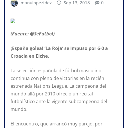
manulopezfdez
Sep 13, 2018
0
(Fuente: @SeFutbol)
¡España golea! ‘La Roja’ se impuso por 6-0 a
Croacia en Elche.
La selección española de fútbol masculino
continúa con pleno de victorias en la recién
estrenada Nations League. La campeona del
mundo allá por 2010 ofreció un recital
futbolístico ante la vigente subcampeona del
mundo.
El encuentro, que arrancó muy parejo, por