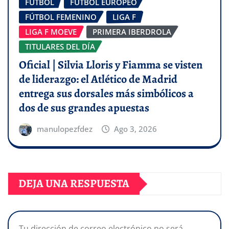
FÚTBOL
FÚTBOL EUROPEO
FÚTBOL FEMENINO
LIGA F
LIGA F MOEVE
PRIMERA IBERDROLA
TITULARES DEL DÍA
Oficial | Silvia Lloris y Fiamma se visten
de liderazgo: el Atlético de Madrid
entrega sus dorsales más simbólicos a
dos de sus grandes apuestas
manulopezfdez
Ago 3, 2026
DEJA UNA RESPUESTA
Tu dirección de correo electrónico no será