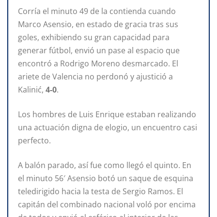
Corría el minuto 49 de la contienda cuando
Marco Asensio, en estado de gracia tras sus
goles, exhibiendo su gran capacidad para
generar fútbol, envió un pase al espacio que
encontró a Rodrigo Moreno desmarcado. El
ariete de Valencia no perdonó y ajustició a
Kalinić,
4-0
.
Los hombres de Luis Enrique estaban realizando
una actuación digna de elogio, un encuentro casi
perfecto.
A balón parado, así fue como llegó el quinto. En
el minuto 56′ Asensio botó un saque de esquina
teledirigido hacia la testa de Sergio Ramos. El
capitán del combinado nacional voló por encima