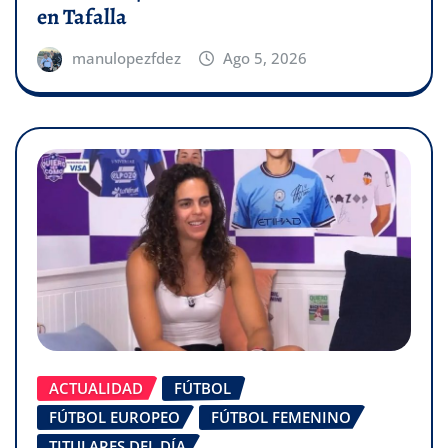
en Tafalla
manulopezfdez
Ago 5, 2026
ACTUALIDAD
FÚTBOL
FÚTBOL EUROPEO
FÚTBOL FEMENINO
TITULARES DEL DÍA