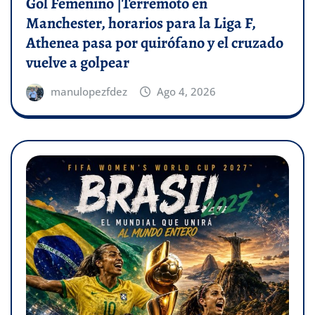
Gol Femenino |Terremoto en
Manchester, horarios para la Liga F,
Athenea pasa por quirófano y el cruzado
vuelve a golpear
manulopezfdez
Ago 4, 2026