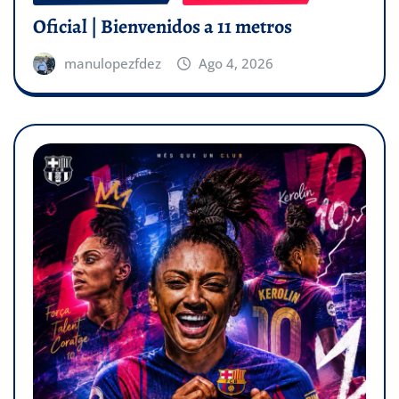
Oficial | Bienvenidos a 11 metros
manulopezfdez
Ago 4, 2026