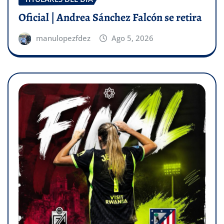
Oficial | Andrea Sánchez Falcón se retira
manulopezfdez
Ago 5, 2026