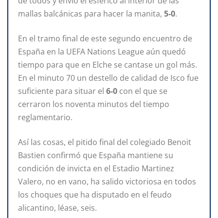
de todos y envió el esférico al interior de las
mallas balcánicas para hacer la manita,
5-0
.
En el tramo final de este segundo encuentro de
España en la UEFA Nations League aún quedó
tiempo para que en Elche se cantase un gol más.
En el minuto 70 un destello de calidad de Isco fue
suficiente para situar el
6-0
con el que se
cerraron los noventa minutos del tiempo
reglamentario.
Así las cosas, el pitido final del colegiado Benoit
Bastien confirmó que España mantiene su
condición de invicta en el Estadio Martinez
Valero, no en vano, ha salido victoriosa en todos
los choques que ha disputado en el feudo
alicantino, léase, seis.