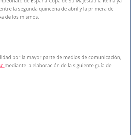
Campeonato de España-Copa de Su Majestad la Reina ya
entre la segunda quincena de abril y la primera de
iva de los mismos.
alidad por la mayor parte de medios de comunicación,
u’
mediante la elaboración de la siguiente guía de