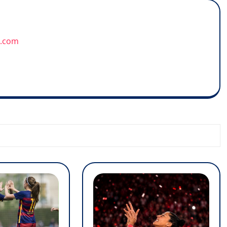
u.com