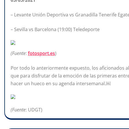
05/05/2021
– Levante Unión Deportiva vs Granadilla Tenerife Egat
– Sevilla vs Barcelona (19:00) Teledeporte
(Fuente
:
fotosport.es
)
Por todo lo anteriormente expuesto, los aficionados
que para disfrutar de la emoción de las primeras entre
hacer un hueco en su agenda intersemanal.￼
(Fuente
: UDGT)