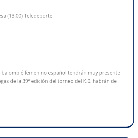
esa (13:00) Teledeporte
 al balompié femenino español tendrán muy presente
gas de la 39ª edición del torneo del K.0. habrán de