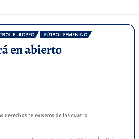
TBOL EUROPEO
FÚTBOL FEMENINO
rá en abierto
 derechos televisivos de los cuatro