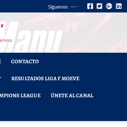
Síguenos
”
menino
E
CONTACTO
RESULTADOS LIGA F MOEVE
MPIONS LEAGUE
ÚNETE AL CANAL