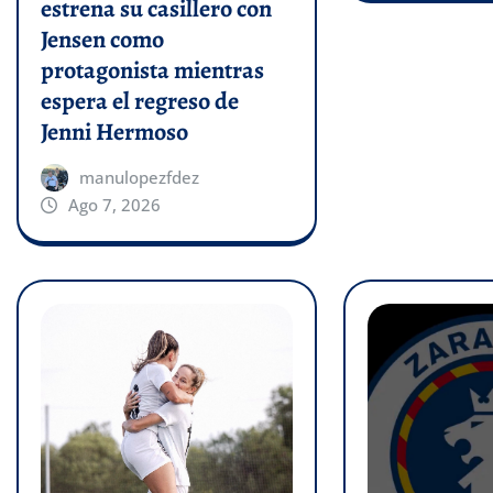
estrena su casillero con
Jensen como
protagonista mientras
espera el regreso de
Jenni Hermoso
manulopezfdez
Ago 7, 2026