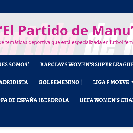
“El Partido de Manu
e temáticas deportiva que está especializada en fútbol fe
NES SOMOS?
BARCLAYS WOMEN’S SUPER LEAGU
MADRIDISTA
GOL FEMENINO |
LIGA F MOEVE
PA DE ESPAÑA IBERDROLA
UEFA WOMEN’S CHA