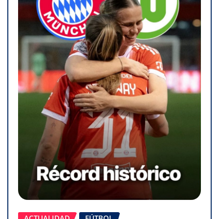
ACTUALIDAD
FÚTBOL