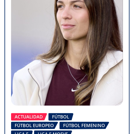
ACTUALIDAD
FÚTBOL
FÚTBOL EUROPEO
FÚTBOL FEMENINO