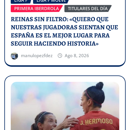
LIGA F
LIGA F MOEVE
PRIMERA IBERDROLA
TITULARES DEL DÍA
REINAS SIN FILTRO: «QUIERO QUE
NUESTRAS JUGADORAS SIENTAN QUE
ESPAÑA ES EL MEJOR LUGAR PARA
SEGUIR HACIENDO HISTORIA»
manulopezfdez
Ago 8, 2026