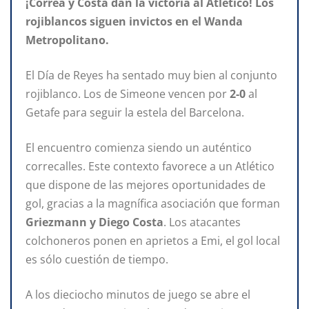
¡Correa y Costa dan la victoria al Atlético! Los
rojiblancos siguen invictos en el Wanda
Metropolitano.
El Día de Reyes ha sentado muy bien al conjunto
rojiblanco. Los de Simeone vencen por
2-0
al
Getafe para seguir la estela del Barcelona.
El encuentro comienza siendo un auténtico
correcalles. Este contexto favorece a un Atlético
que dispone de las mejores oportunidades de
gol, gracias a la magnífica asociación que forman
Griezmann y Diego Costa
. Los atacantes
colchoneros ponen en aprietos a Emi, el gol local
es sólo cuestión de tiempo.
A los dieciocho minutos de juego se abre el