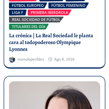
FÚTBOL EUROPEO
FÚTBOL FEMENINO
LIGA F
PRIMERA IBERDROLA
REAL SOCIEDAD DE FÚTBOL
TITULARES DEL DÍA
La crónica | La Real Sociedad le planta
cara al todopoderoso Olympique
Lyonnes
manulopezfdez
Ago 8, 2026