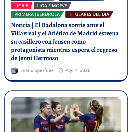
LIGA F
LIGA F MOEVE
PRIMERA IBERDROLA
TITULARES DEL DÍA
Noticia | El Badalona sonríe ante el
Villarreal y el Atlético de Madrid estrena
su casillero con Jensen como
protagonista mientras espera el regreso
de Jenni Hermoso
manulopezfdez
Ago 7, 2026