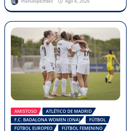
manulopezfdez
Ago 8, 2026
AMISTOSO
ATLÉTICO DE MADRID
F.C. BADALONA WOMEN (ONA)
FÚTBOL
FÚTBOL EUROPEO
FÚTBOL FEMENINO