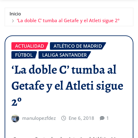
Inicio
‘La doble C’ tumba al Getafe y el Atleti sigue 2º
ACTUALIDAD
ATLÉTICO DE MADRID
FÚTBOL
LALIGA SANTANDER
‘La doble C’ tumba al
Getafe y el Atleti sigue
2º
manulopezfdez
Ene 6, 2018
1