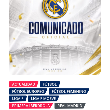
ACTUALIDAD
FÚTBOL
FÚTBOL EUROPEO
FÚTBOL FEMENINO
LIGA F
LIGA F MOEVE
PRIMERA IBERDROLA
REAL MADRID