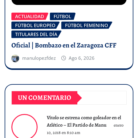
ACTUALIDAD
FÚTBOL
FÚTBOL EUROPEO
FÚTBOL FEMENINO
TITULARES DEL DÍA
Oficial | Bombazo en el Zaragoza CFF
manulopezfdez
Ago 6, 2026
UN COMENTARIO
Vitolo se estrena como goleador en el
Atlético – El Partido de Manu
enero
10, 2018 en 8:10 am