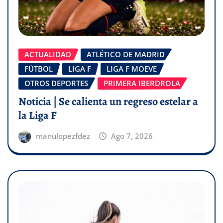
ACTUALIDAD
ATLÉTICO DE MADRID
FÚTBOL
LIGA F
LIGA F MOEVE
OTROS DEPORTES
PRIMERA IBERDROLA
Noticia | Se calienta un regreso estelar a
la Liga F
manulopezfdez
Ago 7, 2026