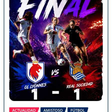
ACTUALIDAD
AMISTOSO
FÚTBOL