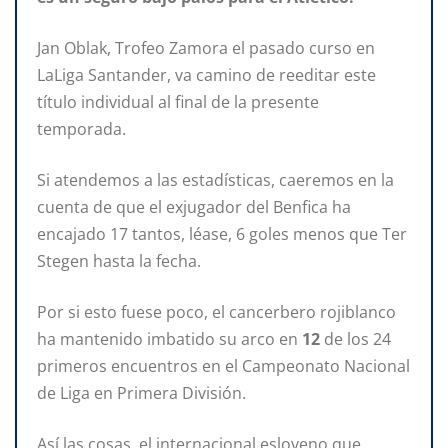
Jan Oblak, Trofeo Zamora el pasado curso en
LaLiga Santander, va camino de reeditar este
título individual al final de la presente
temporada.
Si atendemos a las estadísticas, caeremos en la
cuenta de que el exjugador del Benfica ha
encajado 17 tantos, léase, 6 goles menos que Ter
Stegen hasta la fecha.
Por si esto fuese poco, el cancerbero rojiblanco
ha mantenido imbatido su arco en
12
de los 24
primeros encuentros en el Campeonato Nacional
de Liga en Primera División.
Así las cosas, el internacional esloveno que