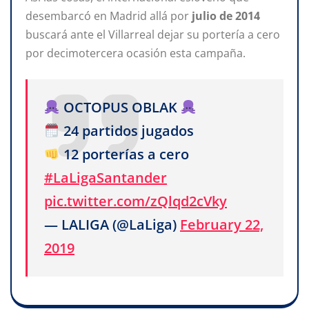
desembarcó en Madrid allá por
julio de 2014
buscará ante el Villarreal dejar su portería a cero
por decimotercera ocasión esta campaña.
OCTOPUS OBLAK
24 partidos jugados
12 porterías a cero
#LaLigaSantander
pic.twitter.com/zQlqd2cVky
— LALIGA (@LaLiga)
February 22,
2019