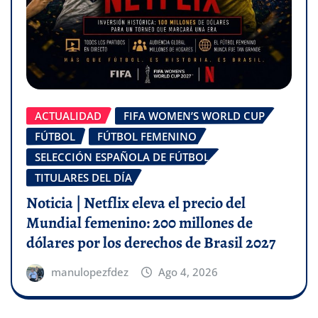
ACTUALIDAD
FIFA WOMEN’S WORLD CUP
FÚTBOL
FÚTBOL FEMENINO
SELECCIÓN ESPAÑOLA DE FÚTBOL
TITULARES DEL DÍA
Noticia | Netflix eleva el precio del
Mundial femenino: 200 millones de
dólares por los derechos de Brasil 2027
manulopezfdez
Ago 4, 2026