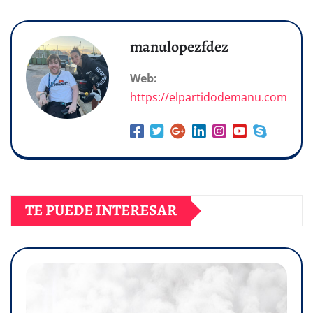
manulopezfdez
Web:
https://elpartidodemanu.com
TE PUEDE INTERESAR