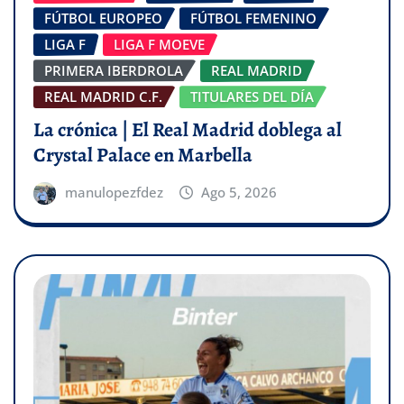
FÚTBOL EUROPEO
FÚTBOL FEMENINO
LIGA F
LIGA F MOEVE
PRIMERA IBERDROLA
REAL MADRID
REAL MADRID C.F.
TITULARES DEL DÍA
La crónica | El Real Madrid doblega al
Crystal Palace en Marbella
manulopezfdez
Ago 5, 2026