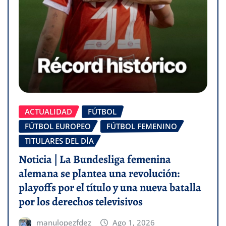
ACTUALIDAD
FÚTBOL
FÚTBOL EUROPEO
FÚTBOL FEMENINO
TITULARES DEL DÍA
Noticia | La Bundesliga femenina
alemana se plantea una revolución:
playoffs por el título y una nueva batalla
por los derechos televisivos
manulopezfdez
Ago 1, 2026