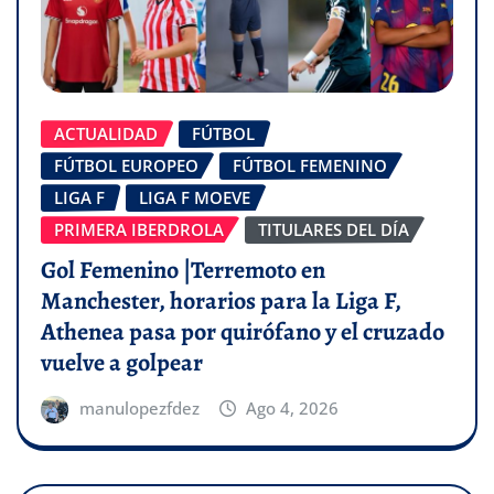
ACTUALIDAD
FÚTBOL
FÚTBOL EUROPEO
FÚTBOL FEMENINO
LIGA F
LIGA F MOEVE
PRIMERA IBERDROLA
TITULARES DEL DÍA
Gol Femenino |Terremoto en
Manchester, horarios para la Liga F,
Athenea pasa por quirófano y el cruzado
vuelve a golpear
manulopezfdez
Ago 4, 2026