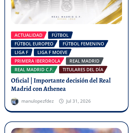
ACTUALIDAD
FÚTBOL
FÚTBOL EUROPEO
FÚTBOL FEMENINO
LIGA F
LIGA F MOEVE
PRIMERA IBERDROLA
REAL MADRID
REAL MADRID C.F.
TITULARES DEL DÍA
Oficial | Importante decisión del Real
Madrid con Athenea
manulopezfdez
Jul 31, 2026