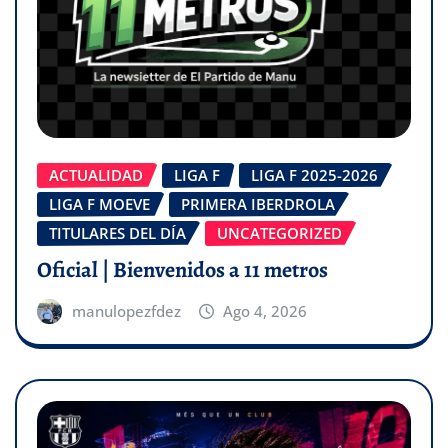
ACTUALIDAD
LIGA F
LIGA F 2025-2026
LIGA F MOEVE
PRIMERA IBERDROLA
TITULARES DEL DÍA
UNCATEGORIZED
Oficial | Bienvenidos a 11 metros
manulopezfdez
Ago 4, 2026