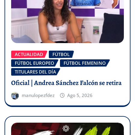
ACTUALIDAD
FÚTBOL
FÚTBOL EUROPEO
FÚTBOL FEMENINO
TITULARES DEL DÍA
Oficial | Andrea Sánchez Falcón se retira
manulopezfdez
Ago 5, 2026