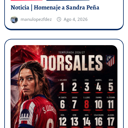
Noticia | Homenaje a Sandra Peña
manulopezfdez
Ago 4, 2026