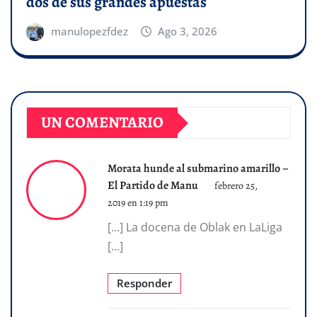
dos de sus grandes apuestas
manulopezfdez
Ago 3, 2026
UN COMENTARIO
Morata hunde al submarino amarillo –
El Partido de Manu
febrero 25,
2019 en 1:19 pm
[…] La docena de Oblak en LaLiga
[…]
Responder