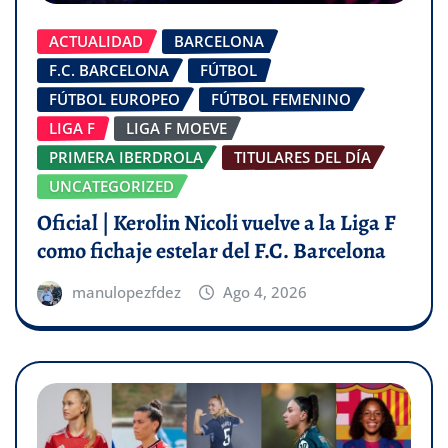
ACTUALIDAD
BARCELONA
F.C. BARCELONA
FÚTBOL
FÚTBOL EUROPEO
FÚTBOL FEMENINO
LIGA F
LIGA F MOEVE
PRIMERA IBERDROLA
TITULARES DEL DÍA
UNCATEGORIZED
Oficial | Kerolin Nicoli vuelve a la Liga F
como fichaje estelar del F.C. Barcelona
manulopezfdez
Ago 4, 2026