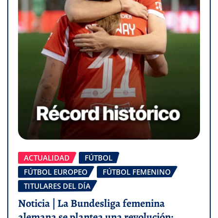
ACTUALIDAD
FÚTBOL
FÚTBOL EUROPEO
FÚTBOL FEMENINO
TITULARES DEL DÍA
Noticia | La Bundesliga femenina
alemana se plantea una revolución: