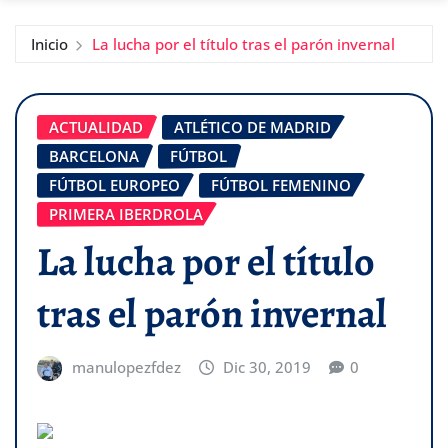
Inicio
La lucha por el título tras el parón invernal
ACTUALIDAD
ATLÉTICO DE MADRID
BARCELONA
FÚTBOL
FÚTBOL EUROPEO
FÚTBOL FEMENINO
PRIMERA IBERDROLA
La lucha por el título
tras el parón invernal
manulopezfdez
Dic 30, 2019
0