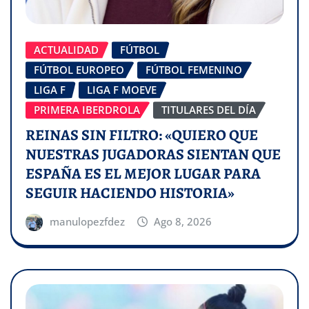
ACTUALIDAD
FÚTBOL
FÚTBOL EUROPEO
FÚTBOL FEMENINO
LIGA F
LIGA F MOEVE
PRIMERA IBERDROLA
TITULARES DEL DÍA
REINAS SIN FILTRO: «QUIERO QUE
NUESTRAS JUGADORAS SIENTAN QUE
ESPAÑA ES EL MEJOR LUGAR PARA
SEGUIR HACIENDO HISTORIA»
manulopezfdez
Ago 8, 2026