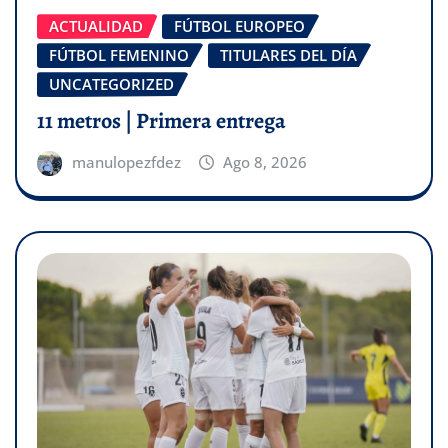
ACTUALIDAD
FÚTBOL EUROPEO
FÚTBOL FEMENINO
TITULARES DEL DÍA
UNCATEGORIZED
11 metros | Primera entrega
manulopezfdez
Ago 8, 2026