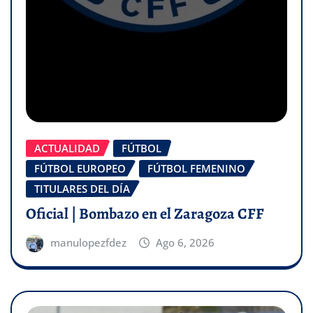
ACTUALIDAD
FÚTBOL
FÚTBOL EUROPEO
FÚTBOL FEMENINO
TITULARES DEL DÍA
Oficial | Bombazo en el Zaragoza CFF
manulopezfdez
Ago 6, 2026