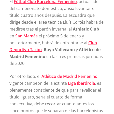
El
Fútbol Club Barcelona Femenino
, actual líder
del campeonato doméstico, ansía levantar el
título cuatro años después. La escuadra que
dirige desde el área técnica Lluís Cortés habrá de
medirse tras el parón invernal al
Athletic Club
en
San Mamés
el próximo 5 de enero y
posteriormente, habrá de enfrentarse al
Club
Deportivo Tacón
,
Rayo Vallecano
y
Atlético de
Madrid Femenino
en las tres primeras jornadas
de 2020.
Por otro lado, el
Atlético de Madrid Femenino
,
vigente campeón de la extinta
Liga Iberdrola
, es
plenamente consciente de que para revalidar el
título liguero, sería el cuarto de forma
consecutiva, debe recortar cuanto antes los
cinco puntos que le separan de las barcelonistas.