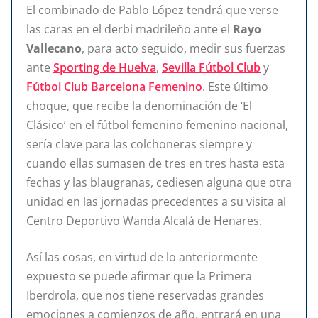
El combinado de Pablo López tendrá que verse
las caras en el derbi madrileño ante el
Rayo
Vallecano
, para acto seguido, medir sus fuerzas
ante
Sporting de Huelva
,
Sevilla Fútbol Club
y
Fútbol Club Barcelona Femenino
. Este último
choque, que recibe la denominación de ‘El
Clásico’ en el fútbol femenino femenino nacional,
sería clave para las colchoneras siempre y
cuando ellas sumasen de tres en tres hasta esta
fechas y las blaugranas, cediesen alguna que otra
unidad en las jornadas precedentes a su visita al
Centro Deportivo Wanda Alcalá de Henares.
Así las cosas, en virtud de lo anteriormente
expuesto se puede afirmar que la Primera
Iberdrola, que nos tiene reservadas grandes
emociones a comienzos de año, entrará en una