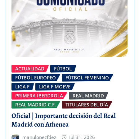
ACTUALIDAD
FÚTBOL
FÚTBOL EUROPEO
FÚTBOL FEMENINO
LIGA F
LIGA F MOEVE
PRIMERA IBERDROLA
REAL MADRID
REAL MADRID C.F.
TITULARES DEL DÍA
Oficial | Importante decisión del Real
Madrid con Athenea
manulopezfdez
Jul 31, 2026