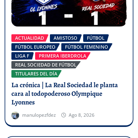
ACTUALIDAD
AMISTOSO
FÚTBOL
FÚTBOL EUROPEO
FÚTBOL FEMENINO
LIGA F
PRIMERA IBERDROLA
REAL SOCIEDAD DE FÚTBOL
TITULARES DEL DÍA
La crónica | La Real Sociedad le planta
cara al todopoderoso Olympique
Lyonnes
manulopezfdez
Ago 8, 2026