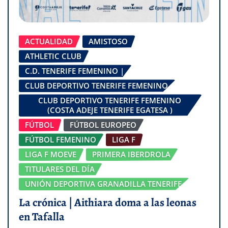
ACTUALIDAD
AMISTOSO
ATHLETIC CLUB
C.D. TENERIFE FEMENINO |
CLUB DEPORTIVO TENERIFE FEMENINO
CLUB DEPORTIVO TENERIFE FEMENINO
(COSTA ADEJE TENERIFE EGATESA )
FÚTBOL
FÚTBOL EUROPEO
FÚTBOL FEMENINO
LIGA F
LIGA F MOEVE
PRIMERA IBERDROLA
TITULARES DEL DÍA
UNIÓN DEPORTIVA GRANADILLA TENERIFE
La crónica | Aithiara doma a las leonas
en Tafalla