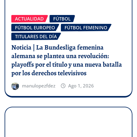
ACTUALIDAD
FÚTBOL
FÚTBOL EUROPEO
FÚTBOL FEMENINO
TITULARES DEL DÍA
Noticia | La Bundesliga femenina
alemana se plantea una revolución:
playoffs por el título y una nueva batalla
por los derechos televisivos
manulopezfdez
Ago 1, 2026