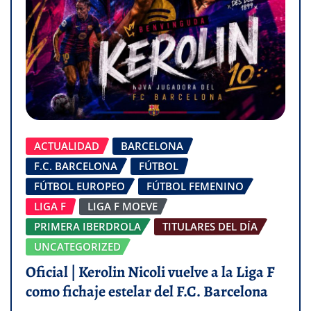
ACTUALIDAD
BARCELONA
F.C. BARCELONA
FÚTBOL
FÚTBOL EUROPEO
FÚTBOL FEMENINO
LIGA F
LIGA F MOEVE
PRIMERA IBERDROLA
TITULARES DEL DÍA
UNCATEGORIZED
Oficial | Kerolin Nicoli vuelve a la Liga F
como fichaje estelar del F.C. Barcelona