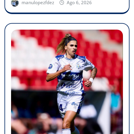
manulopezfdez
Ago 6, 2026