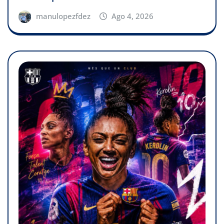
manulopezfdez
Ago 4, 2026