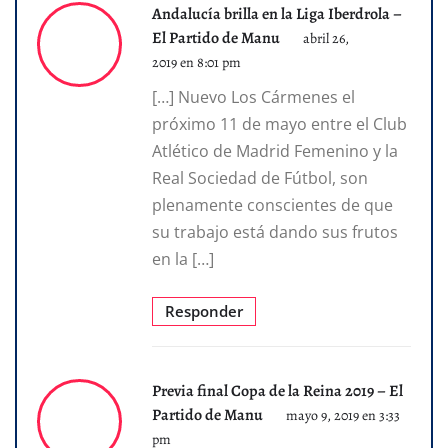
Andalucía brilla en la Liga Iberdrola –
El Partido de Manu
abril 26,
2019 en 8:01 pm
[…] Nuevo Los Cármenes el
próximo 11 de mayo entre el Club
Atlético de Madrid Femenino y la
Real Sociedad de Fútbol, son
plenamente conscientes de que
su trabajo está dando sus frutos
en la […]
Responder
Previa final Copa de la Reina 2019 – El
Partido de Manu
mayo 9, 2019 en 3:33
pm