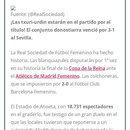
Fuente: (@RealSociedad)
¡Las txuri-urdin estarán en el partido por el
título! El conjunto donostiarra venció por 3-1
al Sevilla.
La Real Sociedad de Fútbol Femenino ha hecho
historia. Las blanquiazules disputarán por 1ª vez
en su historia la final de la
Copa de la Reina
ante
el
Atlético de Madrid Femenino
. Las colchoneras,
que se impusieron por
2-0
al Fútbol Club
Barcelona Femenino.
El Estadio de Anoeta, con
18.731 espectadores
en el graderío, fue testigo de un gran duelo en el
que las locales tuvieron que reponerse a un
autogol de Maddi después de haber tomada la