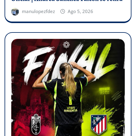
manulopezfdez
Ago 5, 2026