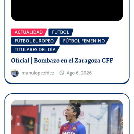
ACTUALIDAD
FÚTBOL
FÚTBOL EUROPEO
FÚTBOL FEMENINO
TITULARES DEL DÍA
Oficial | Bombazo en el Zaragoza CFF
manulopezfdez
Ago 6, 2026