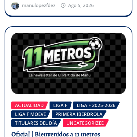
manulopezfdez
Ago 5, 2026
ACTUALIDAD
LIGA F
LIGA F 2025-2026
LIGA F MOEVE
PRIMERA IBERDROLA
TITULARES DEL DÍA
UNCATEGORIZED
Oficial | Bienvenidos a 11 metros