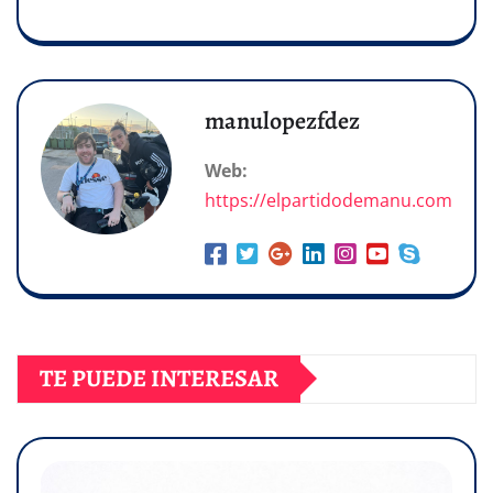
manulopezfdez
Web:
https://elpartidodemanu.com
TE PUEDE INTERESAR