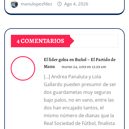
manulopezfdez
Ago 4, 2026
4 COMENTARIOS
El líder golea en Buñol – El Partido de
Manu
marzo 24, 2019 en 12:29 am
[…] Andrea Panaluta y Lola
Gallardo pueden presumir de ser
dos guardametas muy seguras
bajo palos, no en vano, entre las
dos han encajado tantos, el
mismo número de dianas que la
Real Sociedad de Fútbol, finalista