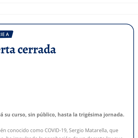
IE A
erta cerrada
á su curso, sin público, hasta la trigésima jornada.
bién conocido como COVID-19, Sergio Matarella, que