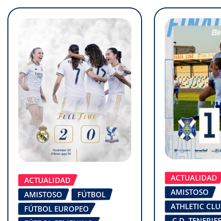
ACTUALIDAD
ACTUALIDAD
AMISTOSO
AMISTOSO
FÚTBOL
ATHLETIC CL
FÚTBOL EUROPEO
C.D. TENERI