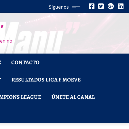
Síguenos
”
menino
E
CONTACTO
RESULTADOS LIGA F MOEVE
MPIONS LEAGUE
ÚNETE AL CANAL