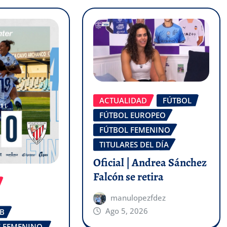
ACTUALIDAD
FÚTBOL
FÚTBOL EUROPEO
FÚTBOL FEMENINO
TITULARES DEL DÍA
Oficial | Andrea Sánchez
Falcón se retira
manulopezfdez
Ago 5, 2026
UB
FE FEMENINO