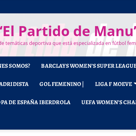
“El Partido de Manu
e temáticas deportiva que está especializada en fútbol fe
NES SOMOS?
BARCLAYS WOMEN’S SUPER LEAGU
MADRIDISTA
GOL FEMENINO |
LIGA F MOEVE
PA DE ESPAÑA IBERDROLA
UEFA WOMEN’S CHA