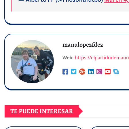
manulopezfdez
Web:
https://elpartidodeman
TE PUEDE INTERESAR