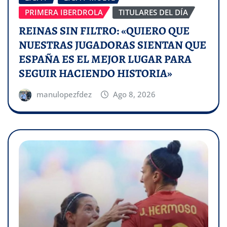
PRIMERA IBERDROLA
TITULARES DEL DÍA
REINAS SIN FILTRO: «QUIERO QUE
NUESTRAS JUGADORAS SIENTAN QUE
ESPAÑA ES EL MEJOR LUGAR PARA
SEGUIR HACIENDO HISTORIA»
manulopezfdez
Ago 8, 2026