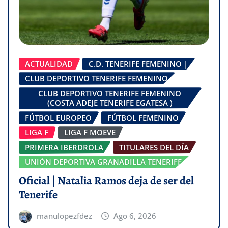
ACTUALIDAD
C.D. TENERIFE FEMENINO |
CLUB DEPORTIVO TENERIFE FEMENINO
CLUB DEPORTIVO TENERIFE FEMENINO
(COSTA ADEJE TENERIFE EGATESA )
FÚTBOL EUROPEO
FÚTBOL FEMENINO
LIGA F
LIGA F MOEVE
PRIMERA IBERDROLA
TITULARES DEL DÍA
UNIÓN DEPORTIVA GRANADILLA TENERIFE
Oficial | Natalia Ramos deja de ser del
Tenerife
manulopezfdez
Ago 6, 2026