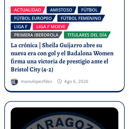
ACTUALIDAD
AMISTOSO
FÚTBOL
FÚTBOL EUROPEO
FÚTBOL FEMENINO
LIGA F
LIGA F MOEVE
PRIMERA IBERDROLA
TITULARES DEL DÍA
La crónica | Sheila Guijarro abre su
nueva era con gol y el Badalona Women
firma una victoria de prestigio ante el
Bristol City (4-2)
manulopezfdez
Ago 6, 2026