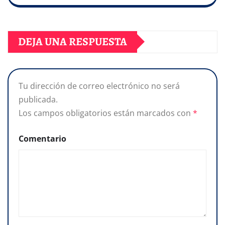
DEJA UNA RESPUESTA
Tu dirección de correo electrónico no será
publicada.
Los campos obligatorios están marcados con
*
Comentario