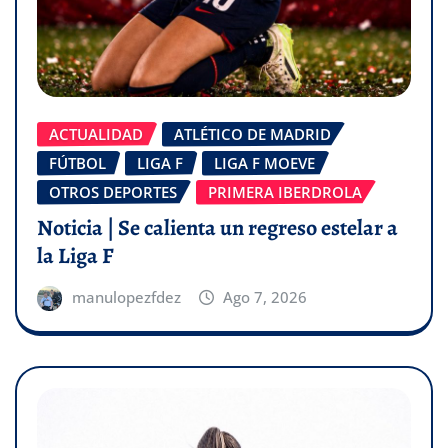
ACTUALIDAD
ATLÉTICO DE MADRID
FÚTBOL
LIGA F
LIGA F MOEVE
OTROS DEPORTES
PRIMERA IBERDROLA
Noticia | Se calienta un regreso estelar a
la Liga F
manulopezfdez
Ago 7, 2026