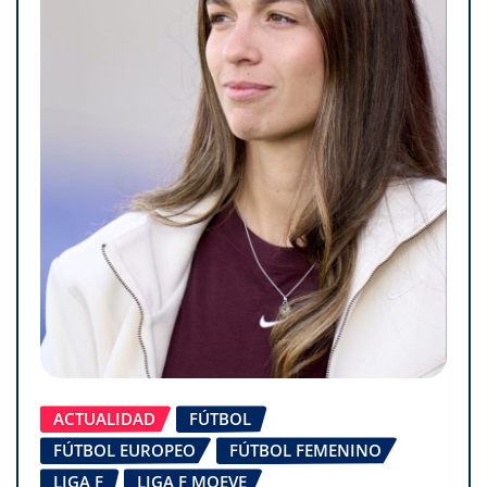
ACTUALIDAD
FÚTBOL
FÚTBOL EUROPEO
FÚTBOL FEMENINO
LIGA F
LIGA F MOEVE