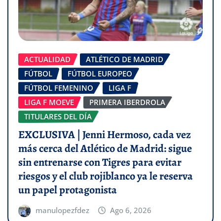
ACTUALIDAD
ATLÉTICO DE MADRID
FÚTBOL
FÚTBOL EUROPEO
FÚTBOL FEMENINO
LIGA F
LIGA F MOEVE
PRIMERA IBERDROLA
TITULARES DEL DÍA
EXCLUSIVA | Jenni Hermoso, cada vez
más cerca del Atlético de Madrid: sigue
sin entrenarse con Tigres para evitar
riesgos y el club rojiblanco ya le reserva
un papel protagonista
manulopezfdez
Ago 6, 2026