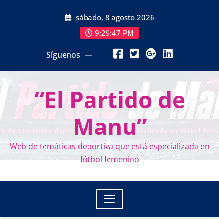
Saltar
sábado, 8 agosto 2026
al
contenido
9:29:49 PM
Síguenos
“El Partido de
Manu”
Web de temáticas deportiva que está especializada en
fútbol femenino