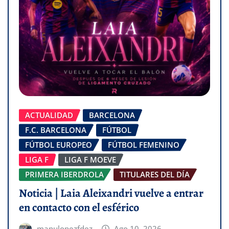
ACTUALIDAD
BARCELONA
F.C. BARCELONA
FÚTBOL
FÚTBOL EUROPEO
FÚTBOL FEMENINO
LIGA F
LIGA F MOEVE
PRIMERA IBERDROLA
TITULARES DEL DÍA
Noticia | Laia Aleixandri vuelve a entrar
en contacto con el esférico
manulopezfdez
Ago 10, 2026