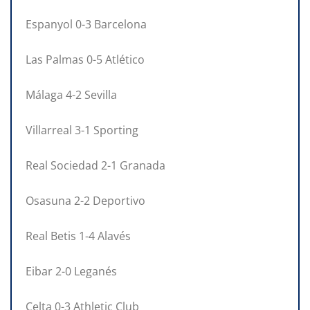
Espanyol 0-3 Barcelona
Las Palmas 0-5 Atlético
Málaga 4-2 Sevilla
Villarreal 3-1 Sporting
Real Sociedad 2-1 Granada
Osasuna 2-2 Deportivo
Real Betis 1-4 Alavés
Eibar 2-0 Leganés
Celta 0-3 Athletic Club