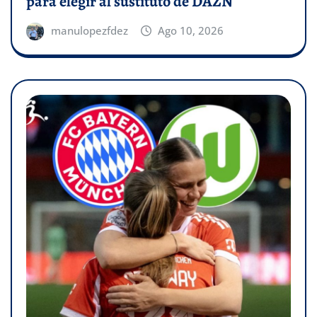
para elegir al sustituto de DAZN
manulopezfdez
Ago 10, 2026