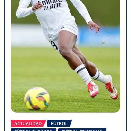
ACTUALIDAD
FÚTBOL