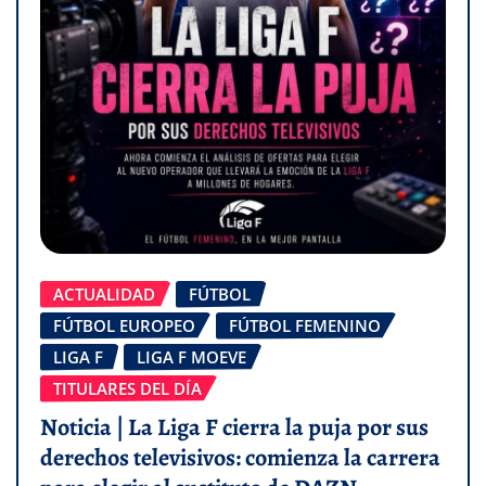
ACTUALIDAD
FÚTBOL
FÚTBOL EUROPEO
FÚTBOL FEMENINO
LIGA F
LIGA F MOEVE
TITULARES DEL DÍA
Noticia | La Liga F cierra la puja por sus
derechos televisivos: comienza la carrera