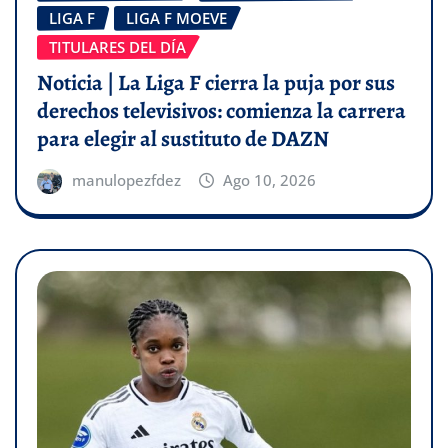
LIGA F
LIGA F MOEVE
TITULARES DEL DÍA
Noticia | La Liga F cierra la puja por sus
derechos televisivos: comienza la carrera
para elegir al sustituto de DAZN
manulopezfdez
Ago 10, 2026