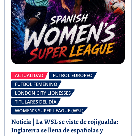
ACTUALIDAD
FÚTBOL EUROPEO
FÚTBOL FEMENINO
LONDON CITY LIONESSES
TITULARES DEL DÍA
WOMEN'S SUPER LEAGUE (WSL)
Noticia | La WSL se viste de rojigualda:
Inglaterra se llena de españolas y