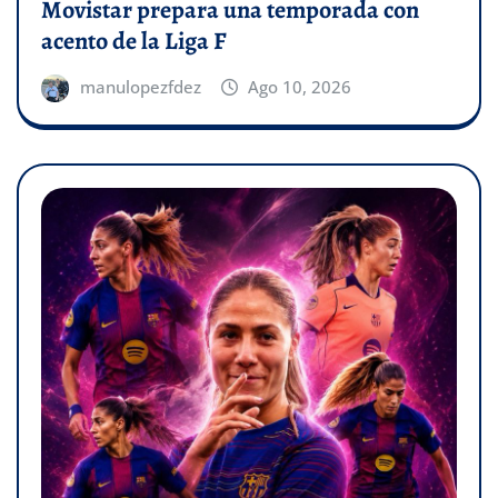
Movistar prepara una temporada con
acento de la Liga F
manulopezfdez
Ago 10, 2026