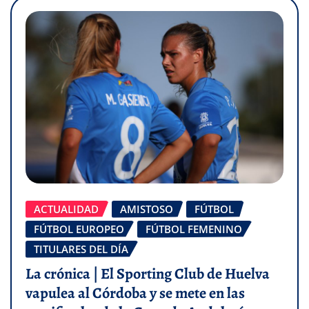
ACTUALIDAD
AMISTOSO
FÚTBOL
FÚTBOL EUROPEO
FÚTBOL FEMENINO
TITULARES DEL DÍA
La crónica | El Sporting Club de Huelva
vapulea al Córdoba y se mete en las