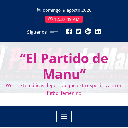
Saltar
domingo, 9 agosto 2026
al
contenido
12:37:51 AM
Síguenos
“El Partido de
Manu”
Web de temáticas deportiva que está especializada en
fútbol femenino