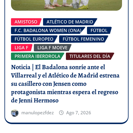
AMISTOSO
ATLÉTICO DE MADRID
F.C. BADALONA WOMEN (ONA)
FÚTBOL
FÚTBOL EUROPEO
FÚTBOL FEMENINO
LIGA F
LIGA F MOEVE
PRIMERA IBERDROLA
TITULARES DEL DÍA
Noticia | El Badalona sonríe ante el
Villarreal y el Atlético de Madrid estrena
su casillero con Jensen como
protagonista mientras espera el regreso
de Jenni Hermoso
manulopezfdez
Ago 7, 2026