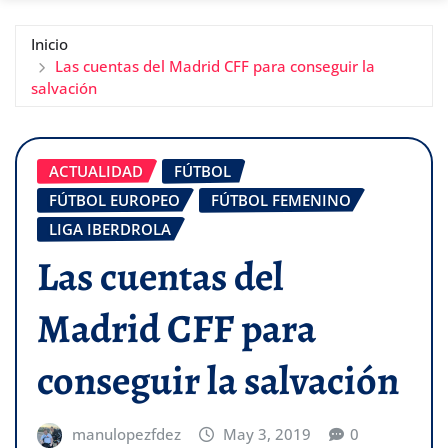
Inicio
Las cuentas del Madrid CFF para conseguir la
salvación
ACTUALIDAD
FÚTBOL
FÚTBOL EUROPEO
FÚTBOL FEMENINO
LIGA IBERDROLA
Las cuentas del
Madrid CFF para
conseguir la salvación
manulopezfdez
May 3, 2019
0