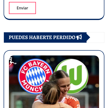
PUEDES HABERTE PERDIDO