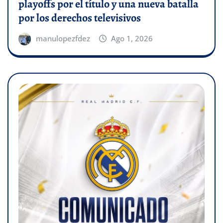
playoffs por el título y una nueva batalla
por los derechos televisivos
manulopezfdez
Ago 1, 2026