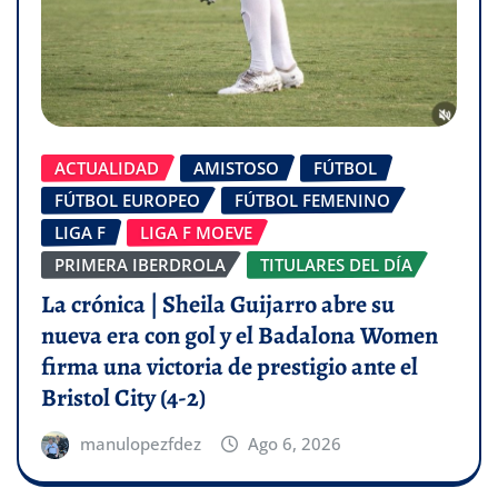
ACTUALIDAD
AMISTOSO
FÚTBOL
FÚTBOL EUROPEO
FÚTBOL FEMENINO
LIGA F
LIGA F MOEVE
PRIMERA IBERDROLA
TITULARES DEL DÍA
La crónica | Sheila Guijarro abre su
nueva era con gol y el Badalona Women
firma una victoria de prestigio ante el
Bristol City (4-2)
manulopezfdez
Ago 6, 2026