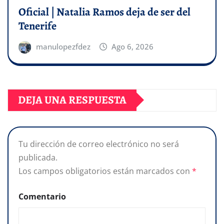
Oficial | Natalia Ramos deja de ser del
Tenerife
manulopezfdez
Ago 6, 2026
DEJA UNA RESPUESTA
Tu dirección de correo electrónico no será
publicada.
Los campos obligatorios están marcados con
*
Comentario