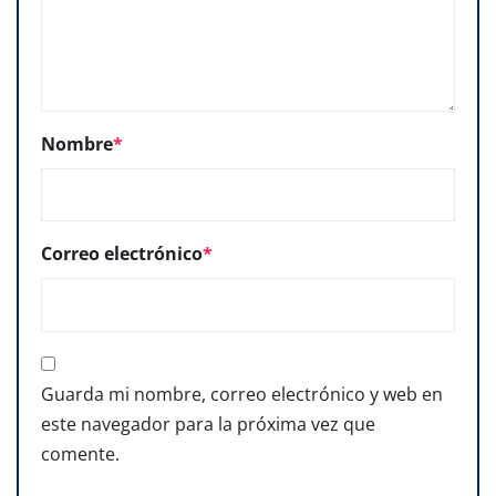
Nombre
*
Correo electrónico
*
Guarda mi nombre, correo electrónico y web en
este navegador para la próxima vez que
comente.