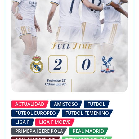
ACTUALIDAD
AMISTOSO
FÚTBOL
FÚTBOL EUROPEO
FÚTBOL FEMENINO
LIGA F
LIGA F MOEVE
PRIMERA IBERDROLA
REAL MADRID