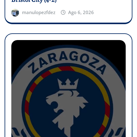
manulopezfdez
Ago 6, 2026