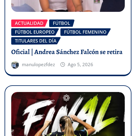
ACTUALIDAD
FÚTBOL
FÚTBOL EUROPEO
FÚTBOL FEMENINO
TITULARES DEL DÍA
Oficial | Andrea Sánchez Falcón se retira
manulopezfdez
Ago 5, 2026