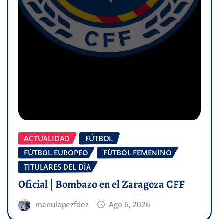
ACTUALIDAD
FÚTBOL
FÚTBOL EUROPEO
FÚTBOL FEMENINO
TITULARES DEL DÍA
Oficial | Bombazo en el Zaragoza CFF
manulopezfdez
Ago 6, 2026