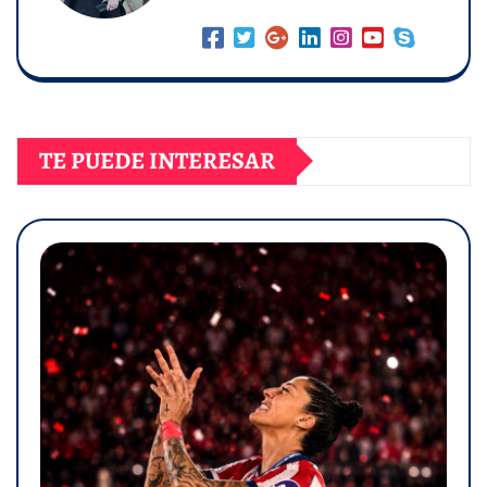
TE PUEDE INTERESAR