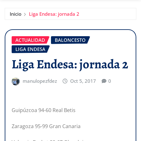
Inicio
Liga Endesa: jornada 2
ACTUALIDAD
BALONCESTO
LIGA ENDESA
Liga Endesa: jornada 2
manulopezfdez
Oct 5, 2017
0
Guipúzcoa 94-60 Real Betis
Zaragoza 95-99 Gran Canaria