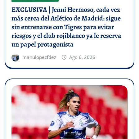
EXCLUSIVA | Jenni Hermoso, cada vez
más cerca del Atlético de Madrid: sigue
sin entrenarse con Tigres para evitar
riesgos y el club rojiblanco ya le reserva
un papel protagonista
manulopezfdez
Ago 6, 2026