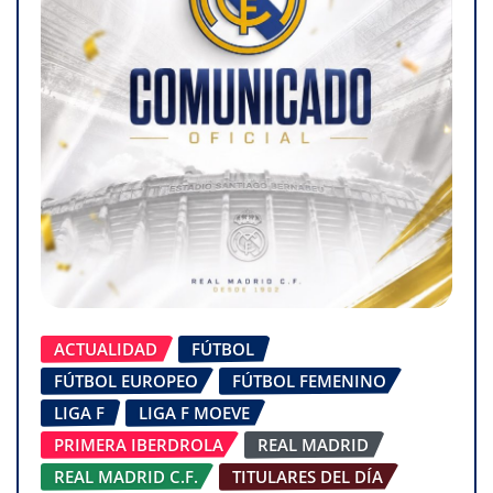
ACTUALIDAD
FÚTBOL
FÚTBOL EUROPEO
FÚTBOL FEMENINO
LIGA F
LIGA F MOEVE
PRIMERA IBERDROLA
REAL MADRID
REAL MADRID C.F.
TITULARES DEL DÍA