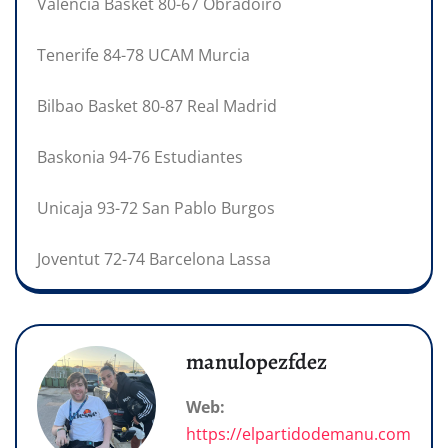
Valencia Basket 80-67 Obradoiro
Tenerife 84-78 UCAM Murcia
Bilbao Basket 80-87 Real Madrid
Baskonia 94-76 Estudiantes
Unicaja 93-72 San Pablo Burgos
Joventut 72-74 Barcelona Lassa
manulopezfdez
Web:
https://elpartidodemanu.com