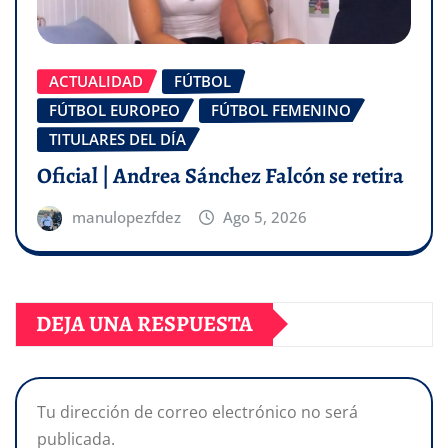
ACTUALIDAD
FÚTBOL
FÚTBOL EUROPEO
FÚTBOL FEMENINO
TITULARES DEL DÍA
Oficial | Andrea Sánchez Falcón se retira
manulopezfdez
Ago 5, 2026
DEJA UNA RESPUESTA
Tu dirección de correo electrónico no será
publicada.