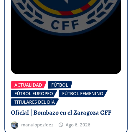
ACTUALIDAD
FÚTBOL
FÚTBOL EUROPEO
FÚTBOL FEMENINO
TITULARES DEL DÍA
Oficial | Bombazo en el Zaragoza CFF
manulopezfdez
Ago 6, 2026