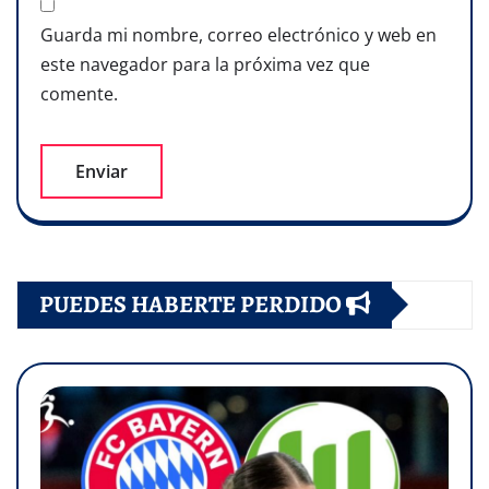
Guarda mi nombre, correo electrónico y web en
este navegador para la próxima vez que
comente.
PUEDES HABERTE PERDIDO