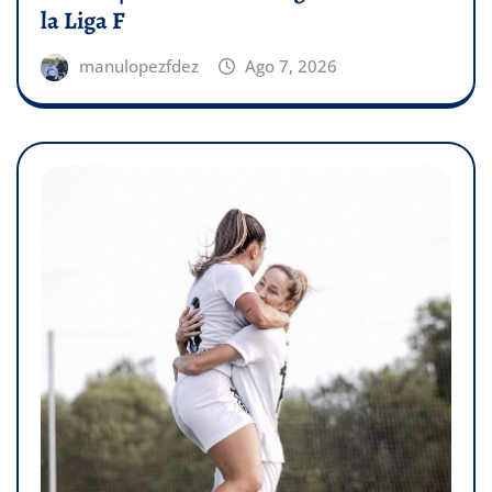
la Liga F
manulopezfdez
Ago 7, 2026