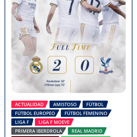
ACTUALIDAD
AMISTOSO
FÚTBOL
FÚTBOL EUROPEO
FÚTBOL FEMENINO
LIGA F
LIGA F MOEVE
PRIMERA IBERDROLA
REAL MADRID