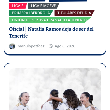
LIGA F
LIGA F MOEVE
PRIMERA IBERDROLA
TITULARES DEL DÍA
UNIÓN DEPORTIVA GRANADILLA TENERIFE
Oficial | Natalia Ramos deja de ser del
Tenerife
manulopezfdez
Ago 6, 2026