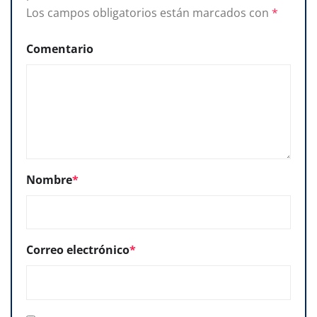
Los campos obligatorios están marcados con
*
Comentario
Nombre
*
Correo electrónico
*