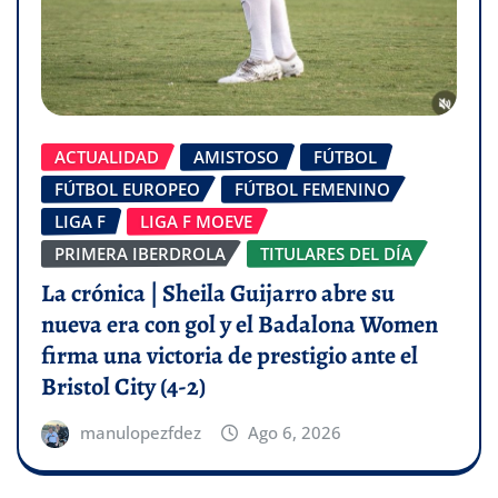
ACTUALIDAD
AMISTOSO
FÚTBOL
FÚTBOL EUROPEO
FÚTBOL FEMENINO
LIGA F
LIGA F MOEVE
PRIMERA IBERDROLA
TITULARES DEL DÍA
La crónica | Sheila Guijarro abre su
nueva era con gol y el Badalona Women
firma una victoria de prestigio ante el
Bristol City (4-2)
manulopezfdez
Ago 6, 2026