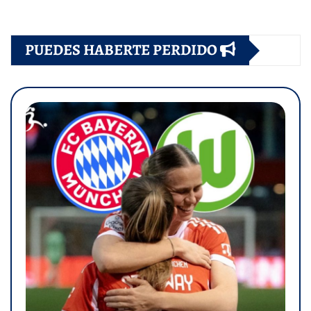
PUEDES HABERTE PERDIDO