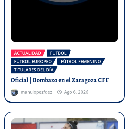
ACTUALIDAD
FÚTBOL
FÚTBOL EUROPEO
FÚTBOL FEMENINO
TITULARES DEL DÍA
Oficial | Bombazo en el Zaragoza CFF
manulopezfdez
Ago 6, 2026