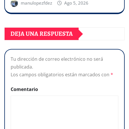
manulopezfdez
Ago 5, 2026
DEJA UNA RESPUESTA
Tu dirección de correo electrónico no será
publicada.
Los campos obligatorios están marcados con
*
Comentario