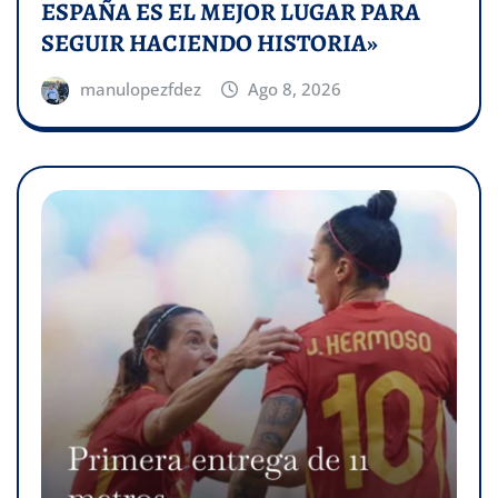
ESPAÑA ES EL MEJOR LUGAR PARA
SEGUIR HACIENDO HISTORIA»
manulopezfdez
Ago 8, 2026