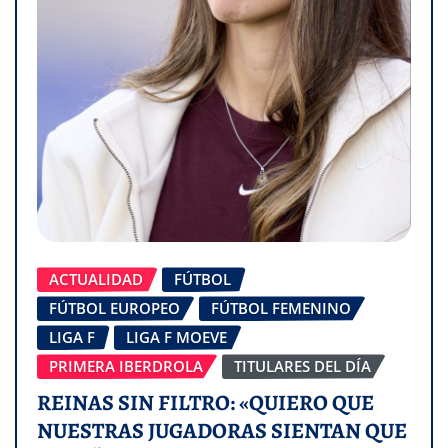
ACTUALIDAD
FÚTBOL
FÚTBOL EUROPEO
FÚTBOL FEMENINO
LIGA F
LIGA F MOEVE
PRIMERA IBERDROLA
TITULARES DEL DÍA
REINAS SIN FILTRO: «QUIERO QUE
NUESTRAS JUGADORAS SIENTAN QUE