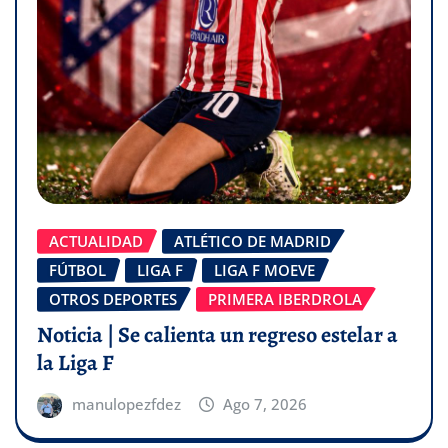
ACTUALIDAD
ATLÉTICO DE MADRID
FÚTBOL
LIGA F
LIGA F MOEVE
OTROS DEPORTES
PRIMERA IBERDROLA
Noticia | Se calienta un regreso estelar a
la Liga F
manulopezfdez
Ago 7, 2026