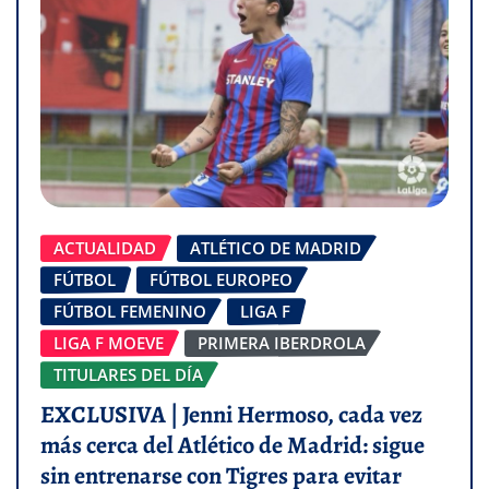
ACTUALIDAD
ATLÉTICO DE MADRID
FÚTBOL
FÚTBOL EUROPEO
FÚTBOL FEMENINO
LIGA F
LIGA F MOEVE
PRIMERA IBERDROLA
TITULARES DEL DÍA
EXCLUSIVA | Jenni Hermoso, cada vez
más cerca del Atlético de Madrid: sigue
sin entrenarse con Tigres para evitar