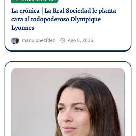
La crónica | La Real Sociedad le planta
cara al todopoderoso Olympique
Lyonnes
manulopezfdez
Ago 8, 2026