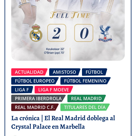
ACTUALIDAD
AMISTOSO
FÚTBOL
FÚTBOL EUROPEO
FÚTBOL FEMENINO
LIGA F
LIGA F MOEVE
PRIMERA IBERDROLA
REAL MADRID
REAL MADRID C.F.
TITULARES DEL DÍA
La crónica | El Real Madrid doblega al
Crystal Palace en Marbella