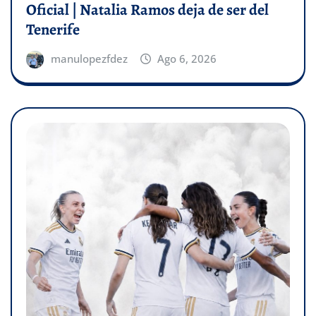
Oficial | Natalia Ramos deja de ser del
Tenerife
manulopezfdez
Ago 6, 2026