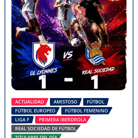
ACTUALIDAD
AMISTOSO
FÚTBOL
FÚTBOL EUROPEO
FÚTBOL FEMENINO
LIGA F
PRIMERA IBERDROLA
REAL SOCIEDAD DE FÚTBOL
TITULARES DEL DÍA