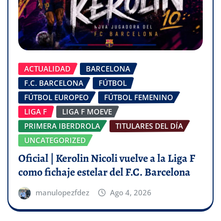
ACTUALIDAD
BARCELONA
F.C. BARCELONA
FÚTBOL
FÚTBOL EUROPEO
FÚTBOL FEMENINO
LIGA F
LIGA F MOEVE
PRIMERA IBERDROLA
TITULARES DEL DÍA
UNCATEGORIZED
Oficial | Kerolin Nicoli vuelve a la Liga F
como fichaje estelar del F.C. Barcelona
manulopezfdez
Ago 4, 2026