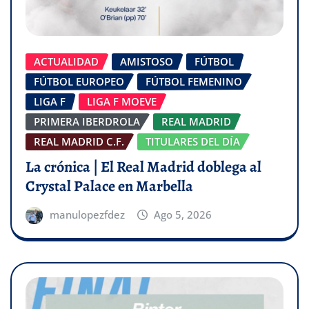
ACTUALIDAD
AMISTOSO
FÚTBOL
FÚTBOL EUROPEO
FÚTBOL FEMENINO
LIGA F
LIGA F MOEVE
PRIMERA IBERDROLA
REAL MADRID
REAL MADRID C.F.
TITULARES DEL DÍA
La crónica | El Real Madrid doblega al
Crystal Palace en Marbella
manulopezfdez
Ago 5, 2026