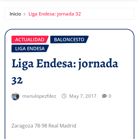
Inicio
Liga Endesa: jornada 32
ACTUALIDAD
BALONCESTO
LIGA ENDESA
Liga Endesa: jornada
32
manulopezfdez
May 7, 2017
0
Zaragoza 78-98 Real Madrid