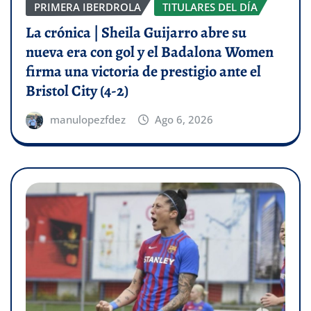
PRIMERA IBERDROLA
TITULARES DEL DÍA
La crónica | Sheila Guijarro abre su
nueva era con gol y el Badalona Women
firma una victoria de prestigio ante el
Bristol City (4-2)
manulopezfdez
Ago 6, 2026