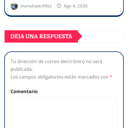
manulopezfdez
Ago 4, 2026
DEJA UNA RESPUESTA
Tu dirección de correo electrónico no será
publicada.
Los campos obligatorios están marcados con
*
Comentario