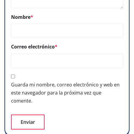
Nombre
*
Correo electrónico
*
Guarda mi nombre, correo electrónico y web en
este navegador para la próxima vez que
comente.