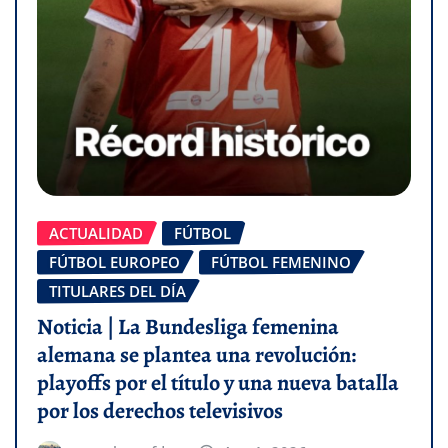
ACTUALIDAD
FÚTBOL
FÚTBOL EUROPEO
FÚTBOL FEMENINO
TITULARES DEL DÍA
Noticia | La Bundesliga femenina
alemana se plantea una revolución:
playoffs por el título y una nueva batalla
por los derechos televisivos