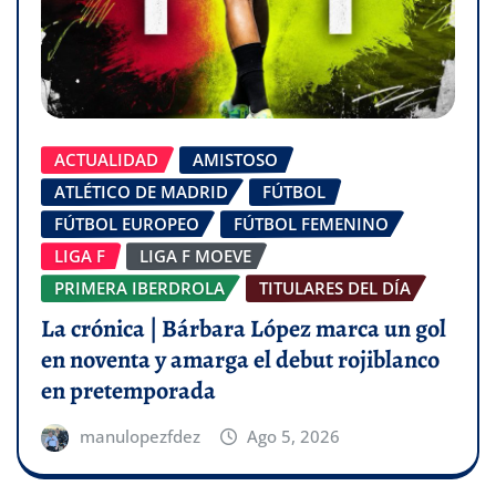
ACTUALIDAD
AMISTOSO
ATLÉTICO DE MADRID
FÚTBOL
FÚTBOL EUROPEO
FÚTBOL FEMENINO
LIGA F
LIGA F MOEVE
PRIMERA IBERDROLA
TITULARES DEL DÍA
La crónica | Bárbara López marca un gol
en noventa y amarga el debut rojiblanco
en pretemporada
manulopezfdez
Ago 5, 2026