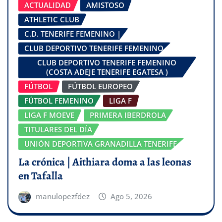
ACTUALIDAD
AMISTOSO
ATHLETIC CLUB
C.D. TENERIFE FEMENINO |
CLUB DEPORTIVO TENERIFE FEMENINO
CLUB DEPORTIVO TENERIFE FEMENINO
(COSTA ADEJE TENERIFE EGATESA )
FÚTBOL
FÚTBOL EUROPEO
FÚTBOL FEMENINO
LIGA F
LIGA F MOEVE
PRIMERA IBERDROLA
TITULARES DEL DÍA
UNIÓN DEPORTIVA GRANADILLA TENERIFE
La crónica | Aithiara doma a las leonas
en Tafalla
manulopezfdez
Ago 5, 2026