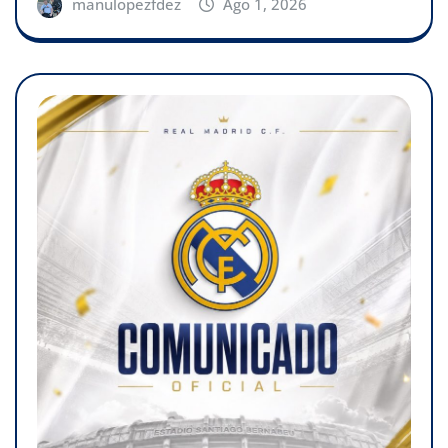
manulopezfdez
Ago 1, 2026