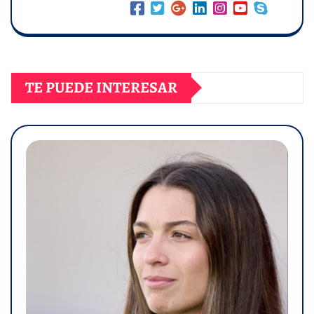
TE PUEDE INTERESAR