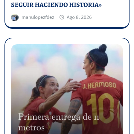
SEGUIR HACIENDO HISTORIA»
manulopezfdez
Ago 8, 2026