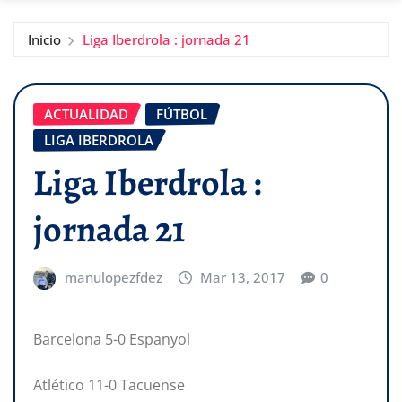
Inicio
Liga Iberdrola : jornada 21
ACTUALIDAD
FÚTBOL
LIGA IBERDROLA
Liga Iberdrola :
jornada 21
manulopezfdez
Mar 13, 2017
0
Barcelona 5-0 Espanyol
Atlético 11-0 Tacuense