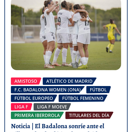
AMISTOSO
ATLÉTICO DE MADRID
F.C. BADALONA WOMEN (ONA)
FÚTBOL
FÚTBOL EUROPEO
FÚTBOL FEMENINO
LIGA F
LIGA F MOEVE
PRIMERA IBERDROLA
TITULARES DEL DÍA
Noticia | El Badalona sonríe ante el