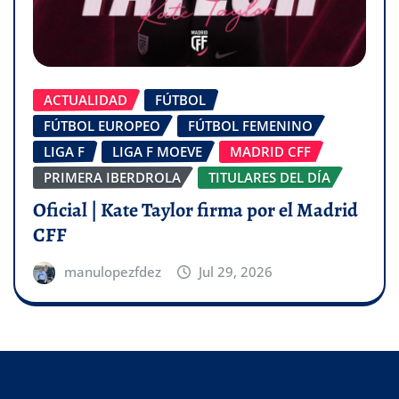
ACTUALIDAD
FÚTBOL
FÚTBOL EUROPEO
FÚTBOL FEMENINO
LIGA F
LIGA F MOEVE
MADRID CFF
PRIMERA IBERDROLA
TITULARES DEL DÍA
Oficial | Kate Taylor firma por el Madrid
CFF
manulopezfdez
Jul 29, 2026