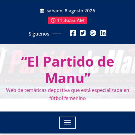
Saltar
sábado, 8 agosto 2026
al
contenido
11:36:55 AM
Síguenos
“El Partido de
Manu”
Web de temáticas deportiva que está especializada en
fútbol femenino