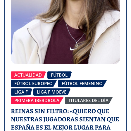
ACTUALIDAD
FÚTBOL
FÚTBOL EUROPEO
FÚTBOL FEMENINO
LIGA F
LIGA F MOEVE
PRIMERA IBERDROLA
TITULARES DEL DÍA
REINAS SIN FILTRO: «QUIERO QUE
NUESTRAS JUGADORAS SIENTAN QUE
ESPAÑA ES EL MEJOR LUGAR PARA