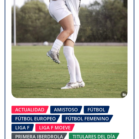
ACTUALIDAD
AMISTOSO
FÚTBOL
FÚTBOL EUROPEO
FÚTBOL FEMENINO
LIGA F
LIGA F MOEVE
PRIMERA IBERDROLA
TITULARES DEL DÍA