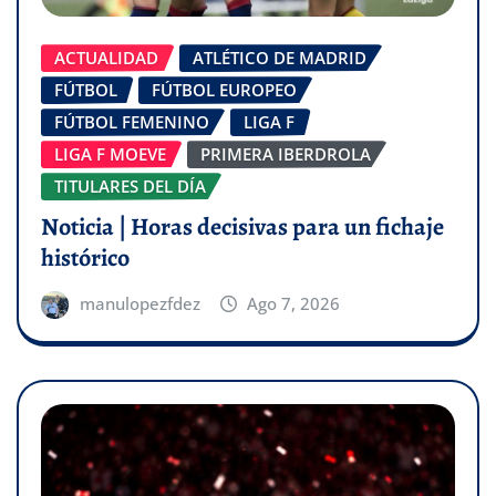
ACTUALIDAD
ATLÉTICO DE MADRID
FÚTBOL
FÚTBOL EUROPEO
FÚTBOL FEMENINO
LIGA F
LIGA F MOEVE
PRIMERA IBERDROLA
TITULARES DEL DÍA
Noticia | Horas decisivas para un fichaje
histórico
manulopezfdez
Ago 7, 2026