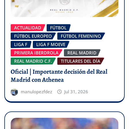
ACTUALIDAD
FÚTBOL
FÚTBOL EUROPEO
FÚTBOL FEMENINO
LIGA F
LIGA F MOEVE
PRIMERA IBERDROLA
REAL MADRID
REAL MADRID C.F.
TITULARES DEL DÍA
Oficial | Importante decisión del Real
Madrid con Athenea
manulopezfdez
Jul 31, 2026