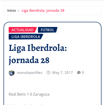
Inicio
Liga Iberdrola: jornada 28
ACTUALIDAD
FÚTBOL
LIGA IBERDROLA
Liga Iberdrola:
jornada 28
manulopezfdez
May 7, 2017
0
Real Betis 1-0 Zaragoza