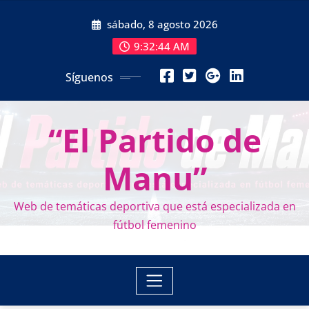
Saltar
sábado, 8 agosto 2026
al
contenido
9:32:46 AM
Síguenos
“El Partido de
Manu”
Web de temáticas deportiva que está especializada en
fútbol femenino