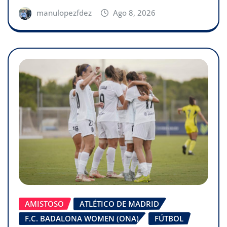
manulopezfdez
Ago 8, 2026
AMISTOSO
ATLÉTICO DE MADRID
F.C. BADALONA WOMEN (ONA)
FÚTBOL