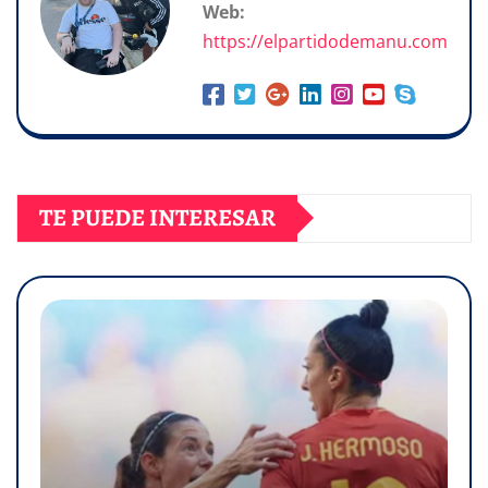
Web:
https://elpartidodemanu.com
TE PUEDE INTERESAR