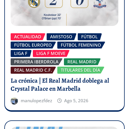
ACTUALIDAD
AMISTOSO
FÚTBOL
FÚTBOL EUROPEO
FÚTBOL FEMENINO
LIGA F
LIGA F MOEVE
PRIMERA IBERDROLA
REAL MADRID
REAL MADRID C.F.
TITULARES DEL DÍA
La crónica | El Real Madrid doblega al
Crystal Palace en Marbella
manulopezfdez
Ago 5, 2026