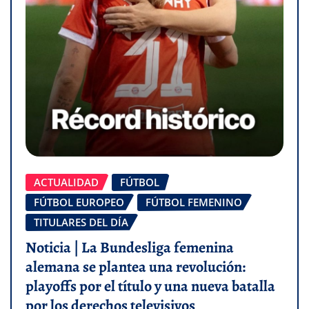
ACTUALIDAD
FÚTBOL
FÚTBOL EUROPEO
FÚTBOL FEMENINO
TITULARES DEL DÍA
Noticia | La Bundesliga femenina
alemana se plantea una revolución:
playoffs por el título y una nueva batalla
por los derechos televisivos