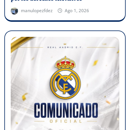
manulopezfdez
Ago 1, 2026