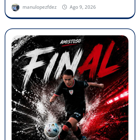
manulopezfdez
Ago 9, 2026