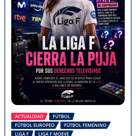
ACTUALIDAD
FÚTBOL
FÚTBOL EUROPEO
FÚTBOL FEMENINO
LIGA F
LIGA F MOEVE