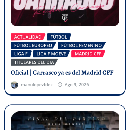
ACTUALIDAD
FÚTBOL
FÚTBOL EUROPEO
FÚTBOL FEMENINO
LIGA F
LIGA F MOEVE
MADRID CFF
TITULARES DEL DÍA
Oficial | Carrasco ya es del Madrid CFF
manulopezfdez
Ago 9, 2026