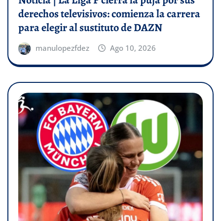
Noticia | La Liga F cierra la puja por sus
derechos televisivos: comienza la carrera
para elegir al sustituto de DAZN
manulopezfdez
Ago 10, 2026