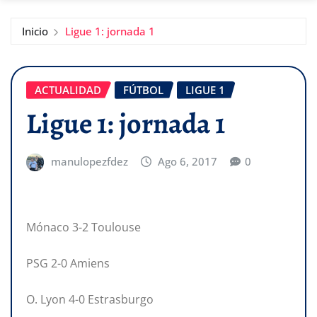
Inicio
Ligue 1: jornada 1
ACTUALIDAD
FÚTBOL
LIGUE 1
Ligue 1: jornada 1
manulopezfdez
Ago 6, 2017
0
Mónaco 3-2 Toulouse
PSG 2-0 Amiens
O. Lyon 4-0 Estrasburgo