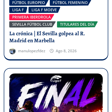
FÚTBOL EUROPEO
FÚTBOL FEMENINO
LIGA F
LIGA F MOEVE
PRIMERA IBERDROLA
SEVILLA FÚTBOL CLUB
TITULARES DEL DÍA
La crónica | El Sevilla golpea al R.
Madrid en Marbella
manulopezfdez
Ago 8, 2026