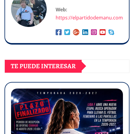
Web:
https://elpartidodemanu.com
TE PUEDE INTERESAR