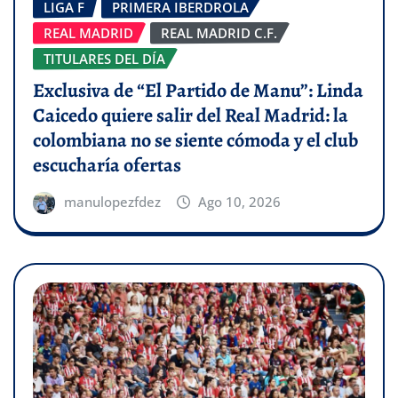
LIGA F
PRIMERA IBERDROLA
REAL MADRID
REAL MADRID C.F.
TITULARES DEL DÍA
Exclusiva de “El Partido de Manu”: Linda
Caicedo quiere salir del Real Madrid: la
colombiana no se siente cómoda y el club
escucharía ofertas
manulopezfdez
Ago 10, 2026