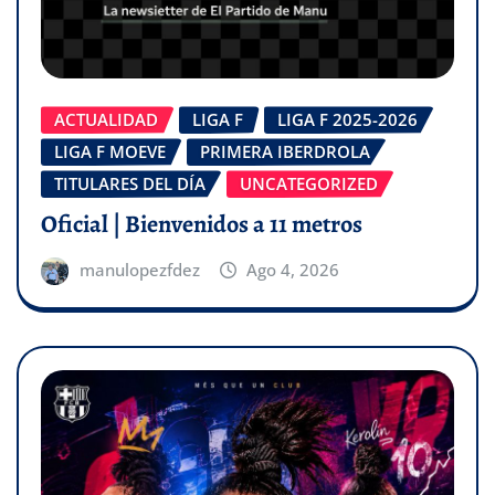
ACTUALIDAD
LIGA F
LIGA F 2025-2026
LIGA F MOEVE
PRIMERA IBERDROLA
TITULARES DEL DÍA
UNCATEGORIZED
Oficial | Bienvenidos a 11 metros
manulopezfdez
Ago 4, 2026