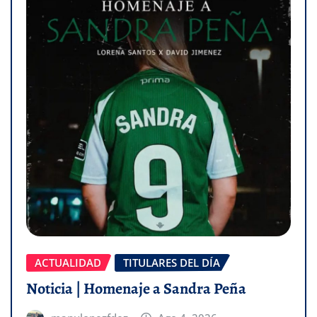
ACTUALIDAD
TITULARES DEL DÍA
Noticia | Homenaje a Sandra Peña