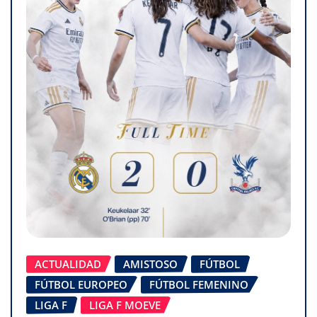
ACTUALIDAD
AMISTOSO
FÚTBOL
FÚTBOL EUROPEO
FÚTBOL FEMENINO
LIGA F
LIGA F MOEVE