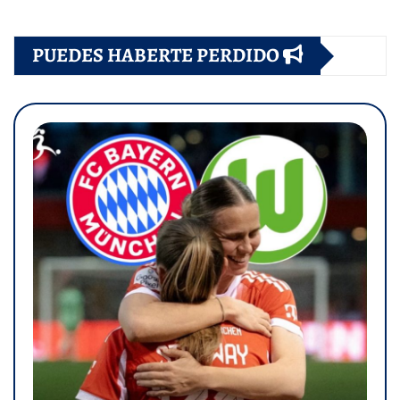
PUEDES HABERTE PERDIDO