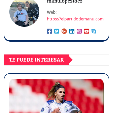
manulopezfdez
Web:
https://elpartidodemanu.com
TE PUEDE INTERESAR