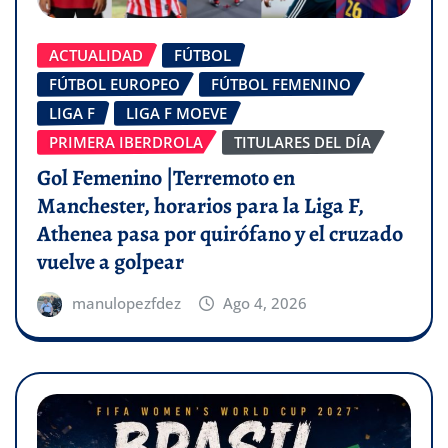
ACTUALIDAD
FÚTBOL
FÚTBOL EUROPEO
FÚTBOL FEMENINO
LIGA F
LIGA F MOEVE
PRIMERA IBERDROLA
TITULARES DEL DÍA
Gol Femenino |Terremoto en
Manchester, horarios para la Liga F,
Athenea pasa por quirófano y el cruzado
vuelve a golpear
manulopezfdez
Ago 4, 2026