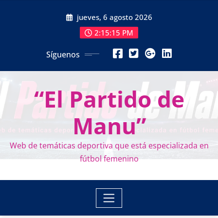
Saltar
jueves, 6 agosto 2026
al
contenido
2:15:17 PM
Síguenos
“El Partido de
Manu”
Web de temáticas deportiva que está especializada en
fútbol femenino