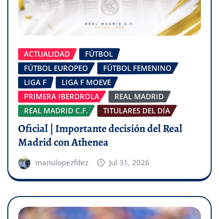
ACTUALIDAD
FÚTBOL
FÚTBOL EUROPEO
FÚTBOL FEMENINO
LIGA F
LIGA F MOEVE
PRIMERA IBERDROLA
REAL MADRID
REAL MADRID C.F.
TITULARES DEL DÍA
Oficial | Importante decisión del Real
Madrid con Athenea
manulopezfdez
Jul 31, 2026