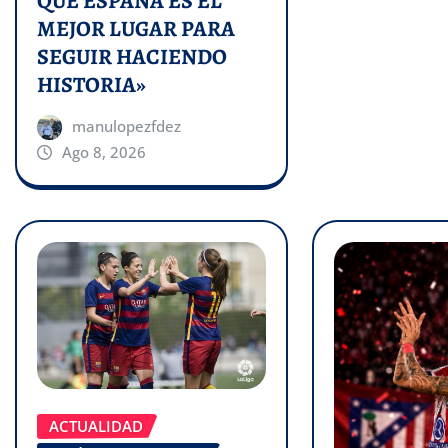
QUE ESPAÑA ES EL
MEJOR LUGAR PARA
SEGUIR HACIENDO
HISTORIA»
manulopezfdez
Ago 8, 2026
ACTUALIDAD