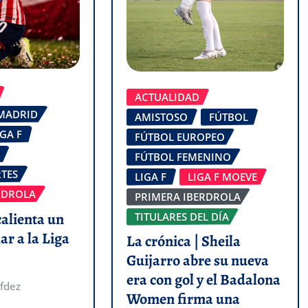
ACTUALIDAD
 MADRID
AMISTOSO
FÚTBOL
IGA F
FÚTBOL EUROPEO
FÚTBOL FEMENINO
TES
LIGA F
LIGA F MOEVE
RDROLA
PRIMERA IBERDROLA
calienta un
TITULARES DEL DÍA
ar a la Liga
La crónica | Sheila
Guijarro abre su nueva
era con gol y el Badalona
fdez
Women firma una