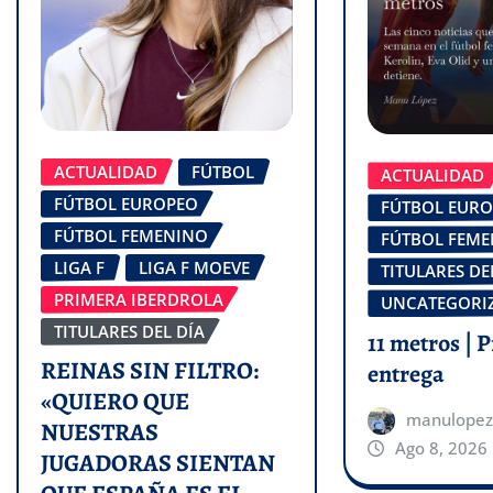
ACTUALIDAD
FÚTBOL
ACTUALIDAD
FÚTBOL EUROPEO
FÚTBOL EUR
FÚTBOL FEMENINO
FÚTBOL FEM
LIGA F
LIGA F MOEVE
TITULARES DE
PRIMERA IBERDROLA
UNCATEGORI
TITULARES DEL DÍA
11 metros | 
REINAS SIN FILTRO:
entrega
«QUIERO QUE
manulopez
NUESTRAS
Ago 8, 2026
JUGADORAS SIENTAN