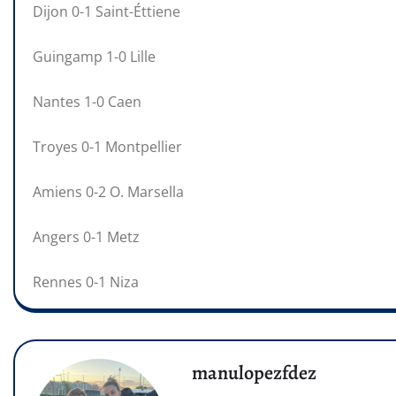
Dijon 0-1 Saint-Éttiene
Guingamp 1-0 Lille
Nantes 1-0 Caen
Troyes 0-1 Montpellier
Amiens 0-2 O. Marsella
Angers 0-1 Metz
Rennes 0-1 Niza
manulopezfdez