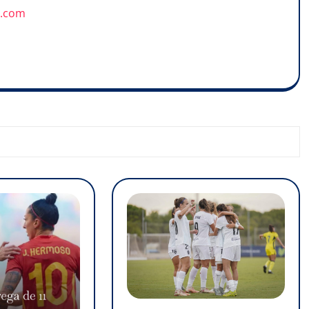
u.com