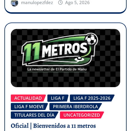
manulopezfdez
Ago 5, 2026
ACTUALIDAD
LIGA F
LIGA F 2025-2026
LIGA F MOEVE
PRIMERA IBERDROLA
TITULARES DEL DÍA
UNCATEGORIZED
Oficial | Bienvenidos a 11 metros