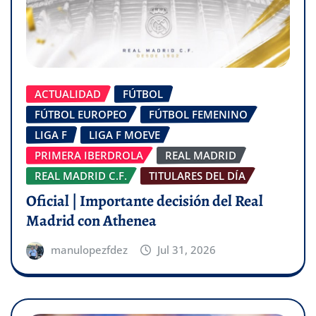
ACTUALIDAD
FÚTBOL
FÚTBOL EUROPEO
FÚTBOL FEMENINO
LIGA F
LIGA F MOEVE
PRIMERA IBERDROLA
REAL MADRID
REAL MADRID C.F.
TITULARES DEL DÍA
Oficial | Importante decisión del Real
Madrid con Athenea
manulopezfdez
Jul 31, 2026