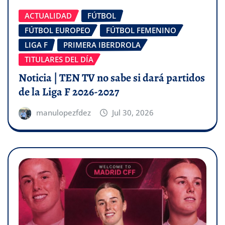
ACTUALIDAD
FÚTBOL
FÚTBOL EUROPEO
FÚTBOL FEMENINO
LIGA F
PRIMERA IBERDROLA
TITULARES DEL DÍA
Noticia | TEN TV no sabe si dará partidos
de la Liga F 2026-2027
manulopezfdez
Jul 30, 2026