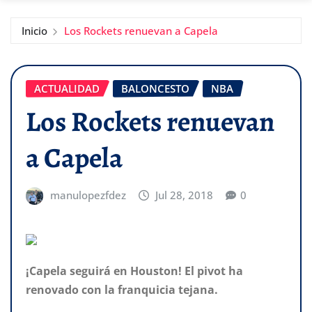
Inicio
Los Rockets renuevan a Capela
ACTUALIDAD
BALONCESTO
NBA
Los Rockets renuevan
a Capela
manulopezfdez
Jul 28, 2018
0
¡Capela seguirá en Houston! El pivot ha
renovado con la franquicia tejana.