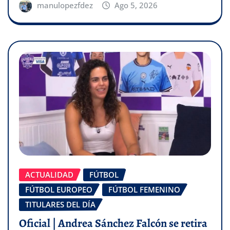
manulopezfdez
Ago 5, 2026
ACTUALIDAD
FÚTBOL
FÚTBOL EUROPEO
FÚTBOL FEMENINO
TITULARES DEL DÍA
Oficial | Andrea Sánchez Falcón se retira