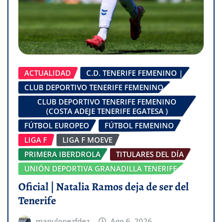
ACTUALIDAD
C.D. TENERIFE FEMENINO |
CLUB DEPORTIVO TENERIFE FEMENINO
CLUB DEPORTIVO TENERIFE FEMENINO
(COSTA ADEJE TENERIFE EGATESA )
FÚTBOL EUROPEO
FÚTBOL FEMENINO
LIGA F
LIGA F MOEVE
PRIMERA IBERDROLA
TITULARES DEL DÍA
UNIÓN DEPORTIVA GRANADILLA TENERIFE
Oficial | Natalia Ramos deja de ser del
Tenerife
manulopezfdez
Ago 6, 2026