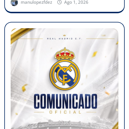
manulopezfdez
Ago 1, 2026