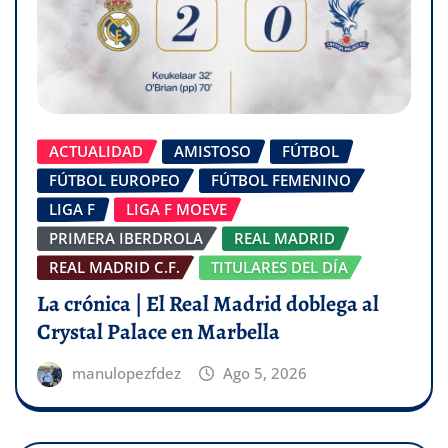
ACTUALIDAD
AMISTOSO
FÚTBOL
FÚTBOL EUROPEO
FÚTBOL FEMENINO
LIGA F
LIGA F MOEVE
PRIMERA IBERDROLA
REAL MADRID
REAL MADRID C.F.
TITULARES DEL DÍA
La crónica | El Real Madrid doblega al
Crystal Palace en Marbella
manulopezfdez
Ago 5, 2026