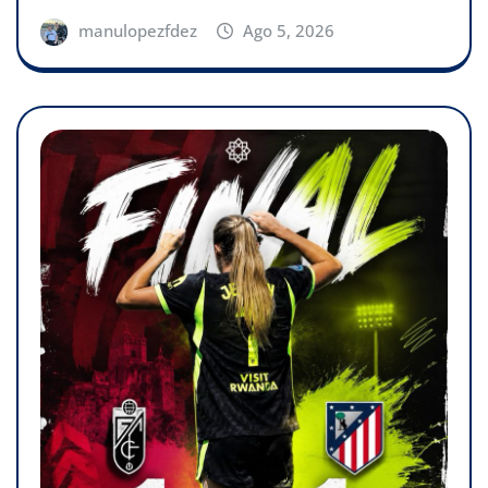
manulopezfdez
Ago 5, 2026