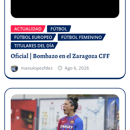
ACTUALIDAD
FÚTBOL
FÚTBOL EUROPEO
FÚTBOL FEMENINO
TITULARES DEL DÍA
Oficial | Bombazo en el Zaragoza CFF
manulopezfdez
Ago 6, 2026