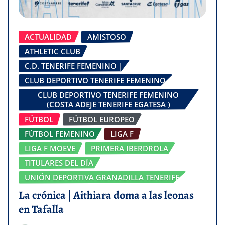
ACTUALIDAD
AMISTOSO
ATHLETIC CLUB
C.D. TENERIFE FEMENINO |
CLUB DEPORTIVO TENERIFE FEMENINO
CLUB DEPORTIVO TENERIFE FEMENINO
(COSTA ADEJE TENERIFE EGATESA )
FÚTBOL
FÚTBOL EUROPEO
FÚTBOL FEMENINO
LIGA F
LIGA F MOEVE
PRIMERA IBERDROLA
TITULARES DEL DÍA
UNIÓN DEPORTIVA GRANADILLA TENERIFE
La crónica | Aithiara doma a las leonas
en Tafalla