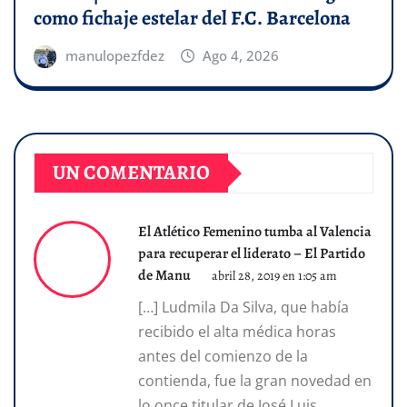
como fichaje estelar del F.C. Barcelona
manulopezfdez
Ago 4, 2026
UN COMENTARIO
El Atlético Femenino tumba al Valencia
para recuperar el liderato – El Partido
de Manu
abril 28, 2019 en 1:05 am
[…] Ludmila Da Silva, que había
recibido el alta médica horas
antes del comienzo de la
contienda, fue la gran novedad en
lo once titular de José Luis