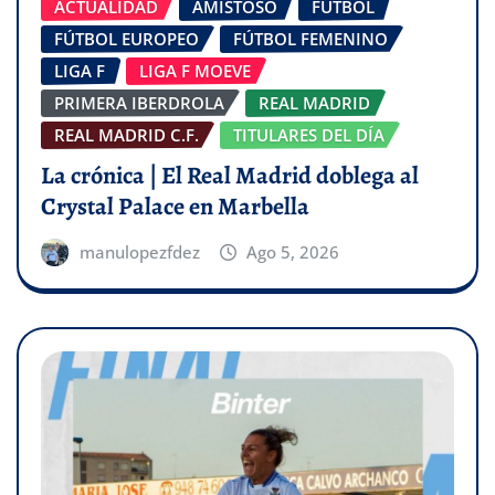
ACTUALIDAD
AMISTOSO
FÚTBOL
FÚTBOL EUROPEO
FÚTBOL FEMENINO
LIGA F
LIGA F MOEVE
PRIMERA IBERDROLA
REAL MADRID
REAL MADRID C.F.
TITULARES DEL DÍA
La crónica | El Real Madrid doblega al
Crystal Palace en Marbella
manulopezfdez
Ago 5, 2026