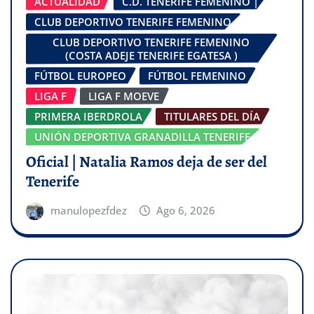
ACTUALIDAD
C.D. TENERIFE FEMENINO |
CLUB DEPORTIVO TENERIFE FEMENINO
CLUB DEPORTIVO TENERIFE FEMENINO
(COSTA ADEJE TENERIFE EGATESA )
FÚTBOL EUROPEO
FÚTBOL FEMENINO
LIGA F
LIGA F MOEVE
PRIMERA IBERDROLA
TITULARES DEL DÍA
UNIÓN DEPORTIVA GRANADILLA TENERIFE
Oficial | Natalia Ramos deja de ser del
Tenerife
manulopezfdez
Ago 6, 2026