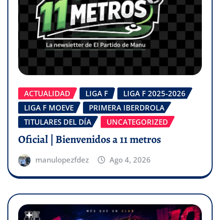
ACTUALIDAD
LIGA F
LIGA F 2025-2026
LIGA F MOEVE
PRIMERA IBERDROLA
TITULARES DEL DÍA
UNCATEGORIZED
Oficial | Bienvenidos a 11 metros
manulopezfdez
Ago 4, 2026