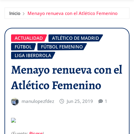
Inicio
Menayo renueva con el Atlético Femenino
ACTUALIDAD
ATLÉTICO DE MADRID
FÚTBOL
FÚTBOL FEMENINO
LIGA IBERDROLA
Menayo renueva con el
Atlético Femenino
manulopezfdez
Jun 25, 2019
1
(Fuente:
Picgra
)