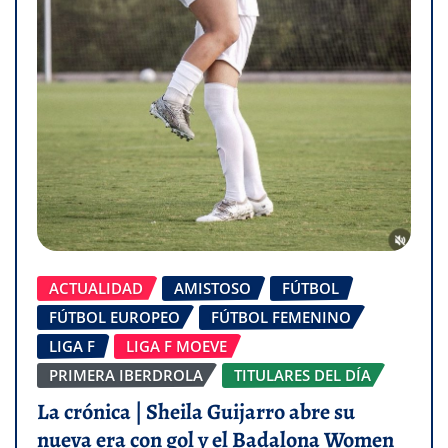
ACTUALIDAD
AMISTOSO
FÚTBOL
FÚTBOL EUROPEO
FÚTBOL FEMENINO
LIGA F
LIGA F MOEVE
PRIMERA IBERDROLA
TITULARES DEL DÍA
La crónica | Sheila Guijarro abre su
nueva era con gol y el Badalona Women