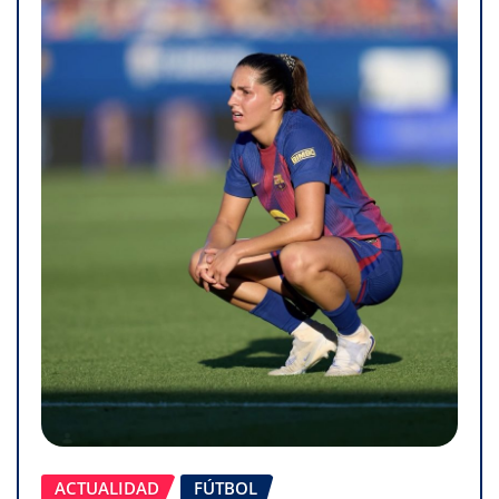
ACTUALIDAD
FÚTBOL