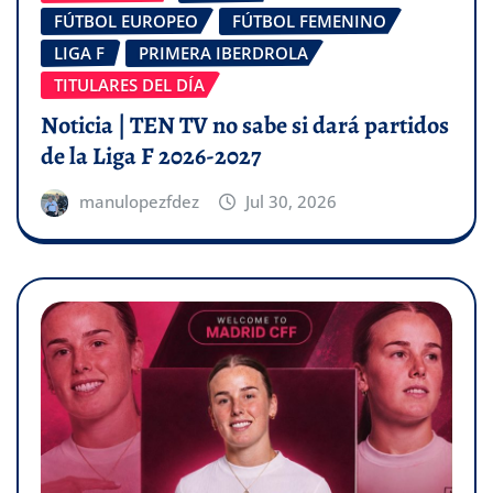
FÚTBOL EUROPEO
FÚTBOL FEMENINO
LIGA F
PRIMERA IBERDROLA
TITULARES DEL DÍA
Noticia | TEN TV no sabe si dará partidos
de la Liga F 2026-2027
manulopezfdez
Jul 30, 2026