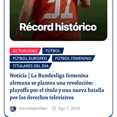
ACTUALIDAD
FÚTBOL
FÚTBOL EUROPEO
FÚTBOL FEMENINO
TITULARES DEL DÍA
Noticia | La Bundesliga femenina
alemana se plantea una revolución:
playoffs por el título y una nueva batalla
por los derechos televisivos
manulopezfdez
Ago 1, 2026