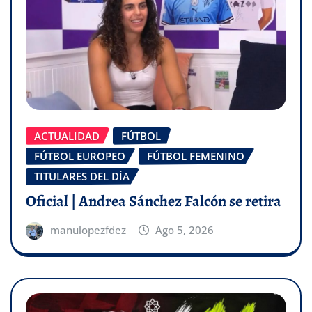
ACTUALIDAD
FÚTBOL
FÚTBOL EUROPEO
FÚTBOL FEMENINO
TITULARES DEL DÍA
Oficial | Andrea Sánchez Falcón se retira
manulopezfdez
Ago 5, 2026