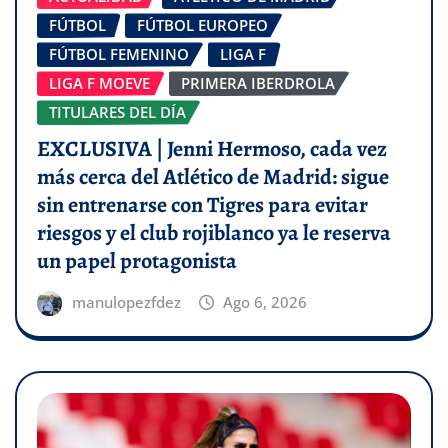
FÚTBOL
FÚTBOL EUROPEO
FÚTBOL FEMENINO
LIGA F
LIGA F MOEVE
PRIMERA IBERDROLA
TITULARES DEL DÍA
EXCLUSIVA | Jenni Hermoso, cada vez
más cerca del Atlético de Madrid: sigue
sin entrenarse con Tigres para evitar
riesgos y el club rojiblanco ya le reserva
un papel protagonista
manulopezfdez
Ago 6, 2026