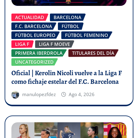
ACTUALIDAD
BARCELONA
F.C. BARCELONA
FÚTBOL
FÚTBOL EUROPEO
FÚTBOL FEMENINO
LIGA F
LIGA F MOEVE
PRIMERA IBERDROLA
TITULARES DEL DÍA
UNCATEGORIZED
Oficial | Kerolin Nicoli vuelve a la Liga F
como fichaje estelar del F.C. Barcelona
manulopezfdez
Ago 4, 2026