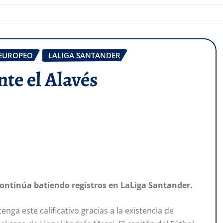
 EUROPEO
LALIGA SANTANDER
nte el Alavés
 continúa batiendo registros en LaLiga Santander.
enga este calificativo gracias a la existencia de