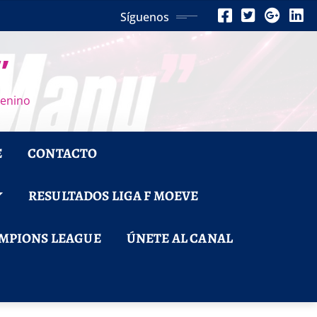
Síguenos
”
menino
E
CONTACTO
RESULTADOS LIGA F MOEVE
MPIONS LEAGUE
ÚNETE AL CANAL