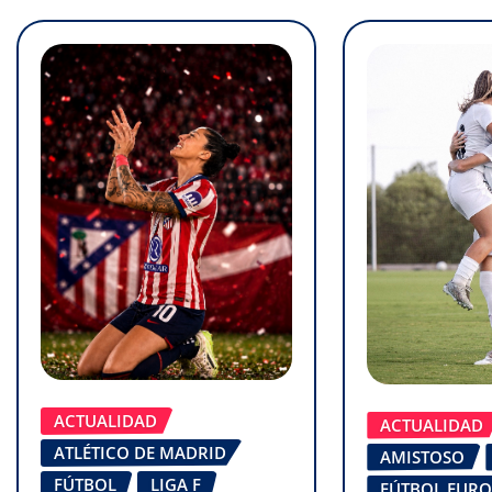
ACTUALIDAD
ACTUALIDAD
ATLÉTICO DE MADRID
AMISTOSO
FÚTBOL
LIGA F
FÚTBOL EUR