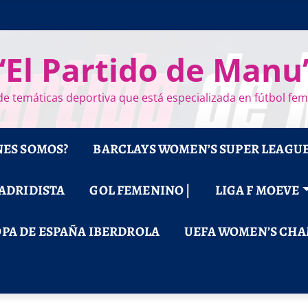
“El Partido de Manu
e temáticas deportiva que está especializada en fútbol fe
NES SOMOS?
BARCLAYS WOMEN’S SUPER LEAGU
MADRIDISTA
GOL FEMENINO |
LIGA F MOEVE
PA DE ESPAÑA IBERDROLA
UEFA WOMEN’S CHA