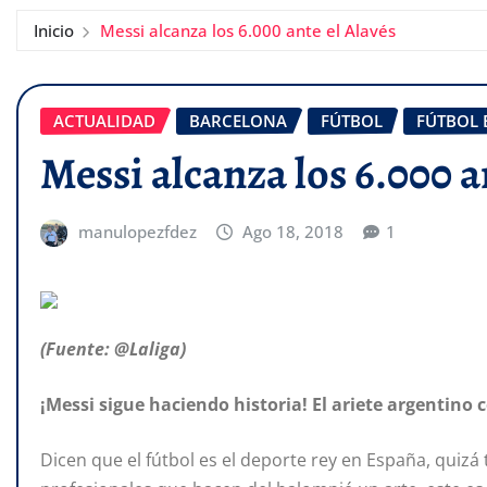
Inicio
Messi alcanza los 6.000 ante el Alavés
ACTUALIDAD
BARCELONA
FÚTBOL
FÚTBOL
Messi alcanza los 6.000 a
manulopezfdez
Ago 18, 2018
1
(Fuente: @Laliga)
¡Messi sigue haciendo historia! El ariete argentino
Dicen que el fútbol es el deporte rey en España, quizá t