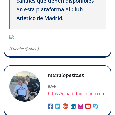
canales que tienen disponibles
en esta plataforma el Club
Atlético de Madrid.
(Fuente: @Atleti)
manulopezfdez
Web:
https://elpartidodemanu.com