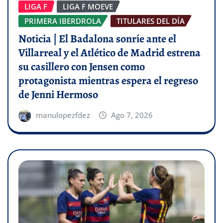
LIGA F
LIGA F MOEVE
PRIMERA IBERDROLA
TITULARES DEL DÍA
Noticia | El Badalona sonríe ante el
Villarreal y el Atlético de Madrid estrena
su casillero con Jensen como
protagonista mientras espera el regreso
de Jenni Hermoso
manulopezfdez
Ago 7, 2026