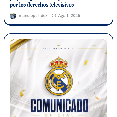
por los derechos televisivos
manulopezfdez
Ago 1, 2026