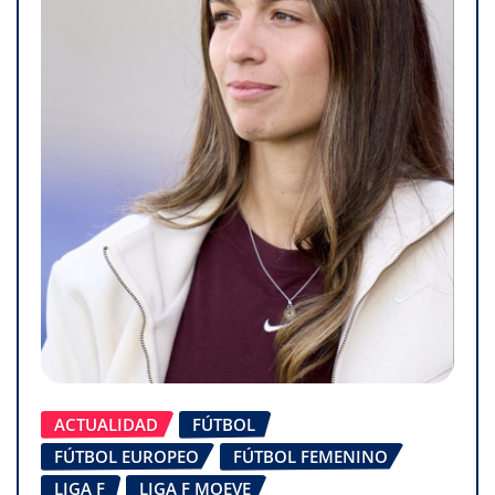
ACTUALIDAD
FÚTBOL
FÚTBOL EUROPEO
FÚTBOL FEMENINO
LIGA F
LIGA F MOEVE