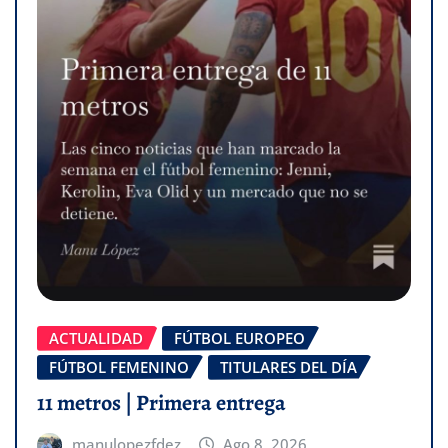
ACTUALIDAD
FÚTBOL EUROPEO
FÚTBOL FEMENINO
TITULARES DEL DÍA
11 metros | Primera entrega
manulopezfdez
Ago 8, 2026