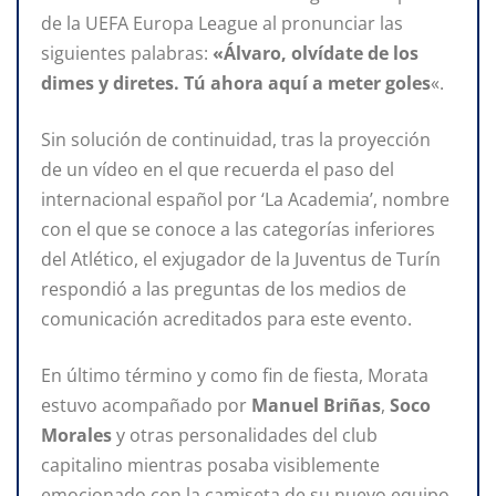
de la UEFA Europa League al pronunciar las
siguientes palabras:
«Álvaro, olvídate de los
dimes y diretes. Tú ahora aquí a meter goles
«.
Sin solución de continuidad, tras la proyección
de un vídeo en el que recuerda el paso del
internacional español por ‘La Academia’, nombre
con el que se conoce a las categorías inferiores
del Atlético, el exjugador de la Juventus de Turín
respondió a las preguntas de los medios de
comunicación acreditados para este evento.
En último término y como fin de fiesta, Morata
estuvo acompañado por
Manuel Briñas
,
Soco
Morales
y otras personalidades del club
capitalino mientras posaba visiblemente
emocionado con la camiseta de su nuevo equipo.