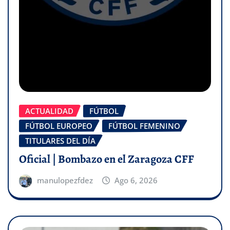
ACTUALIDAD
FÚTBOL
FÚTBOL EUROPEO
FÚTBOL FEMENINO
TITULARES DEL DÍA
Oficial | Bombazo en el Zaragoza CFF
manulopezfdez
Ago 6, 2026