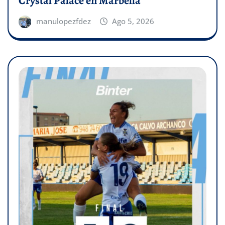
Crystal Palace en Marbella
manulopezfdez
Ago 5, 2026