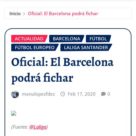
Inicio
Oficial: El Barcelona podrá fichar
ACTUALIDAD
BARCELONA
FÚTBOL
FÚTBOL EUROPEO
LALIGA SANTANDER
Oficial: El Barcelona
podrá fichar
manulopezfdez
Feb 17, 2020
0
(Fuente:
@Laliga
)