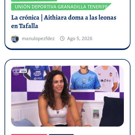
UNIÓN DEPORTIVA GRANADILLA TENERIFE
La crónica | Aithiara doma a las leonas
en Tafalla
manulopezfdez
Ago 5, 2026