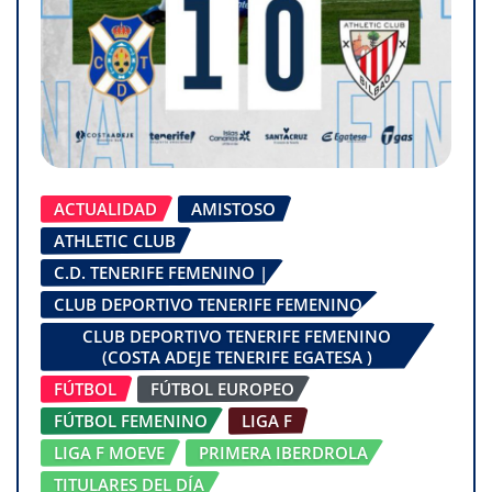
ACTUALIDAD
AMISTOSO
ATHLETIC CLUB
C.D. TENERIFE FEMENINO |
CLUB DEPORTIVO TENERIFE FEMENINO
CLUB DEPORTIVO TENERIFE FEMENINO
(COSTA ADEJE TENERIFE EGATESA )
FÚTBOL
FÚTBOL EUROPEO
FÚTBOL FEMENINO
LIGA F
LIGA F MOEVE
PRIMERA IBERDROLA
TITULARES DEL DÍA