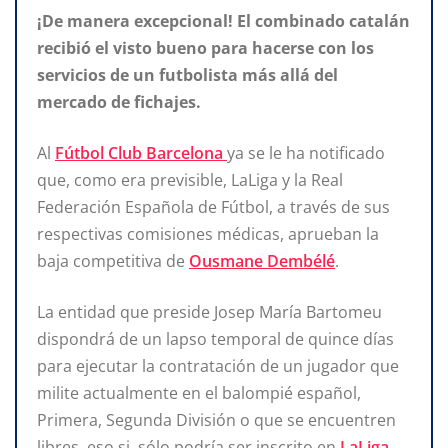
¡De manera excepcional! El combinado catalán
recibió el visto bueno para hacerse con los
servicios de un futbolista más allá del
mercado de fichajes.
Al
Fútbol Club Barcelona
ya se le ha notificado
que, como era previsible, LaLiga y la Real
Federación Española de Fútbol, a través de sus
respectivas comisiones médicas, aprueban la
baja competitiva de
Ousmane Dembélé
.
La entidad que preside Josep María Bartomeu
dispondrá de un lapso temporal de quince días
para ejecutar la contratación de un jugador que
milite actualmente en el balompié español,
Primera, Segunda División o que se encuentren
libres, eso si, sólo podría ser inscrito en
LaLiga