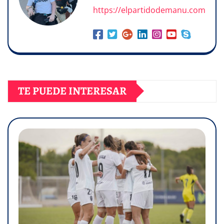
https://elpartidodemanu.com
TE PUEDE INTERESAR