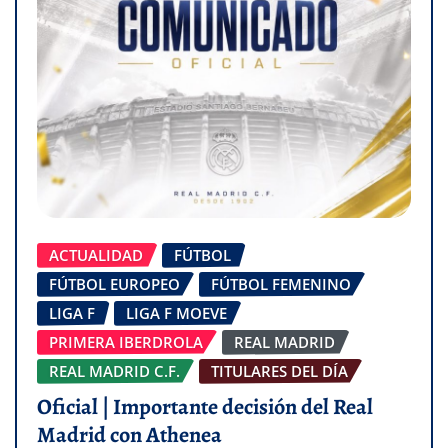
ACTUALIDAD
FÚTBOL
FÚTBOL EUROPEO
FÚTBOL FEMENINO
LIGA F
LIGA F MOEVE
PRIMERA IBERDROLA
REAL MADRID
REAL MADRID C.F.
TITULARES DEL DÍA
Oficial | Importante decisión del Real
Madrid con Athenea