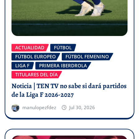
ACTUALIDAD
FÚTBOL
FÚTBOL EUROPEO
FÚTBOL FEMENINO
LIGA F
PRIMERA IBERDROLA
TITULARES DEL DÍA
Noticia | TEN TV no sabe si dará partidos
de la Liga F 2026-2027
manulopezfdez
Jul 30, 2026