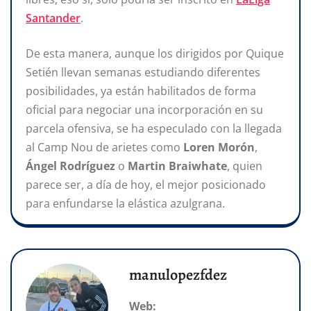
Santander
.
De esta manera, aunque los dirigidos por Quique
Setién llevan semanas estudiando diferentes
posibilidades, ya están habilitados de forma
oficial para negociar una incorporación en su
parcela ofensiva, se ha especulado con la llegada
al Camp Nou de arietes como
Loren Morón
,
Ángel Rodríguez
o
Martin
Braiwhate
,
quien
parece ser, a día de hoy, el mejor posicionado
para enfundarse la elástica azulgrana.
manulopezfdez
Web: