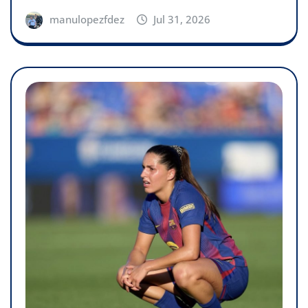
manulopezfdez
Jul 31, 2026