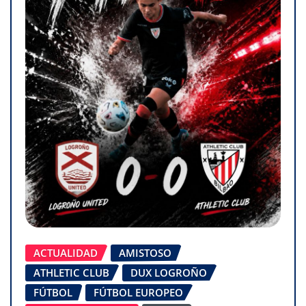
ACTUALIDAD
AMISTOSO
ATHLETIC CLUB
DUX LOGROÑO
FÚTBOL
FÚTBOL EUROPEO