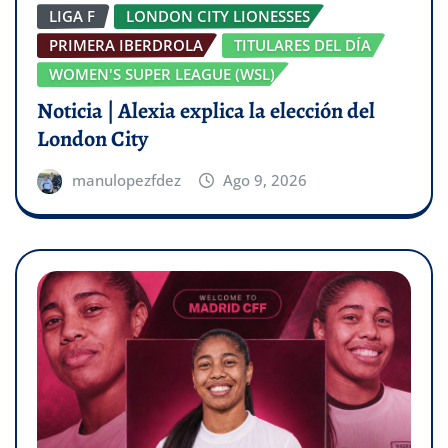
LIGA F
LONDON CITY LIONESSES
PRIMERA IBERDROLA
TITULARES DEL DÍA
WOMEN'S SUPER LEAGUE (WSL)
Noticia | Alexia explica la elección del
London City
manulopezfdez
Ago 9, 2026