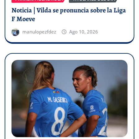
Noticia | Vilda se pronuncia sobre la Liga
F Moeve
manulopezfdez
Ago 10, 2026