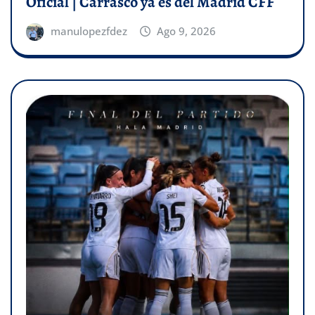
Oficial | Carrasco ya es del Madrid CFF
manulopezfdez
Ago 9, 2026