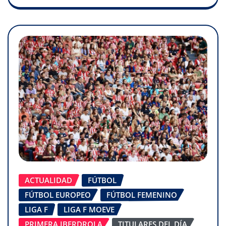
ACTUALIDAD
FÚTBOL
FÚTBOL EUROPEO
FÚTBOL FEMENINO
LIGA F
LIGA F MOEVE
PRIMERA IBERDROLA
TITULARES DEL DÍA