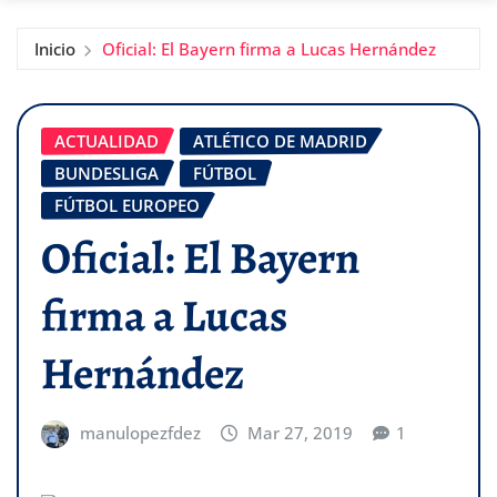
Inicio
Oficial: El Bayern firma a Lucas Hernández
ACTUALIDAD
ATLÉTICO DE MADRID
BUNDESLIGA
FÚTBOL
FÚTBOL EUROPEO
Oficial: El Bayern
firma a Lucas
Hernández
manulopezfdez
Mar 27, 2019
1