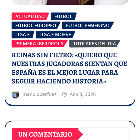
ACTUALIDAD
FÚTBOL
FÚTBOL EUROPEO
FÚTBOL FEMENINO
LIGA F
LIGA F MOEVE
PRIMERA IBERDROLA
TITULARES DEL DÍA
REINAS SIN FILTRO: «QUIERO QUE
NUESTRAS JUGADORAS SIENTAN QUE
ESPAÑA ES EL MEJOR LUGAR PARA
SEGUIR HACIENDO HISTORIA»
manulopezfdez
Ago 8, 2026
UN COMENTARIO