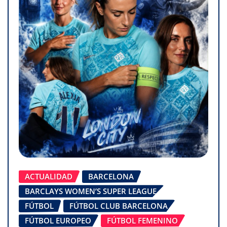
ACTUALIDAD
BARCELONA
BARCLAYS WOMEN’S SUPER LEAGUE
FÚTBOL
FÚTBOL CLUB BARCELONA
FÚTBOL EUROPEO
FÚTBOL FEMENINO