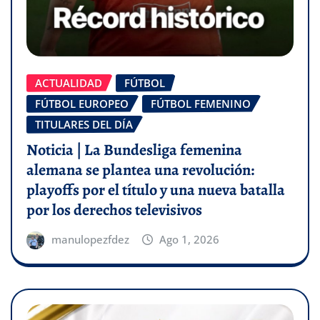
ACTUALIDAD
FÚTBOL
FÚTBOL EUROPEO
FÚTBOL FEMENINO
TITULARES DEL DÍA
Noticia | La Bundesliga femenina
alemana se plantea una revolución:
playoffs por el título y una nueva batalla
por los derechos televisivos
manulopezfdez
Ago 1, 2026