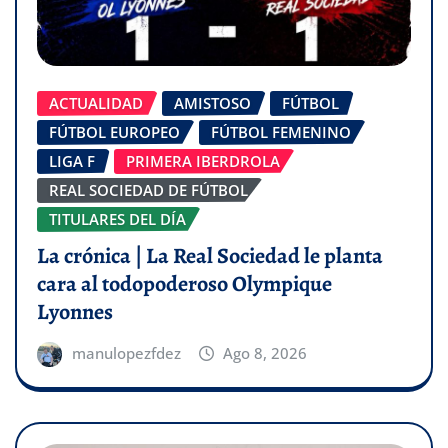
ACTUALIDAD
AMISTOSO
FÚTBOL
FÚTBOL EUROPEO
FÚTBOL FEMENINO
LIGA F
PRIMERA IBERDROLA
REAL SOCIEDAD DE FÚTBOL
TITULARES DEL DÍA
La crónica | La Real Sociedad le planta
cara al todopoderoso Olympique
Lyonnes
manulopezfdez
Ago 8, 2026