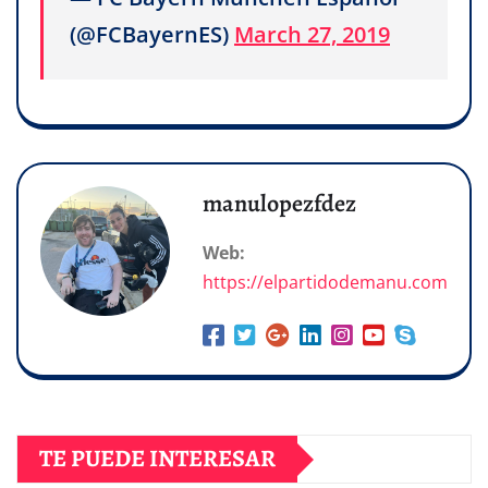
(@FCBayernES)
March 27, 2019
manulopezfdez
Web:
https://elpartidodemanu.com
TE PUEDE INTERESAR