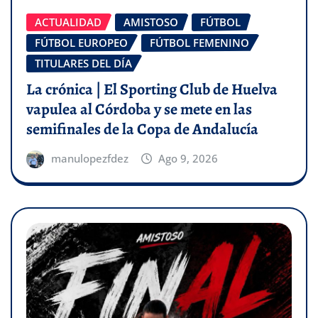
ACTUALIDAD
AMISTOSO
FÚTBOL
FÚTBOL EUROPEO
FÚTBOL FEMENINO
TITULARES DEL DÍA
La crónica | El Sporting Club de Huelva
vapulea al Córdoba y se mete en las
semifinales de la Copa de Andalucía
manulopezfdez
Ago 9, 2026