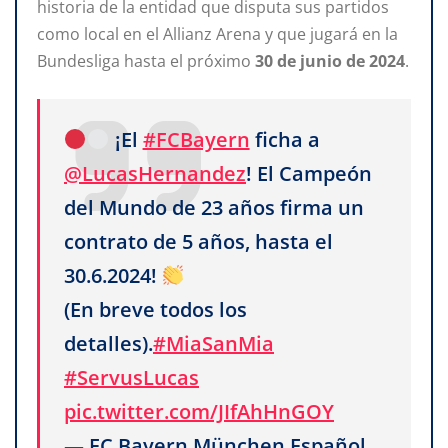
historia de la entidad que disputa sus partidos
como local en el Allianz Arena y que jugará en la
Bundesliga hasta el próximo
30 de junio de 2024
.
¡El
#FCBayern
ficha a
@LucasHernandez
! El Campeón
del Mundo de 23 años firma un
contrato de 5 años, hasta el
30.6.2024!
(En breve todos los
detalles).
#MiaSanMia
#ServusLucas
pic.twitter.com/JIfAhHnGOY
— FC Bayern München Español