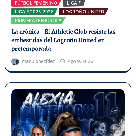
FÚTBOL FEMENINO
LIGA F
LIGA F 2025-2026
LOGROÑO UNITED
PRIMERA IBERDROLA
La crónica | El Athletic Club resiste las
embestidas del Logroño United en
pretemporada
manulopezfdez
Ago 9, 2026