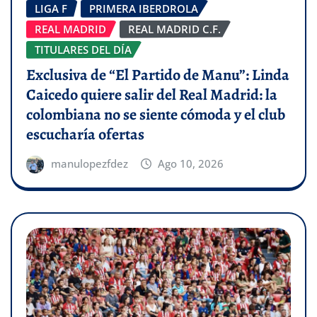
LIGA F
PRIMERA IBERDROLA
REAL MADRID
REAL MADRID C.F.
TITULARES DEL DÍA
Exclusiva de “El Partido de Manu”: Linda
Caicedo quiere salir del Real Madrid: la
colombiana no se siente cómoda y el club
escucharía ofertas
manulopezfdez
Ago 10, 2026