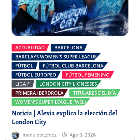
ACTUALIDAD
BARCELONA
BARCLAYS WOMEN’S SUPER LEAGUE
FÚTBOL
FÚTBOL CLUB BARCELONA
FÚTBOL EUROPEO
FÚTBOL FEMENINO
LIGA F
LONDON CITY LIONESSES
PRIMERA IBERDROLA
TITULARES DEL DÍA
WOMEN'S SUPER LEAGUE (WSL)
Noticia | Alexia explica la elección del
London City
manulopezfdez
Ago 9, 2026