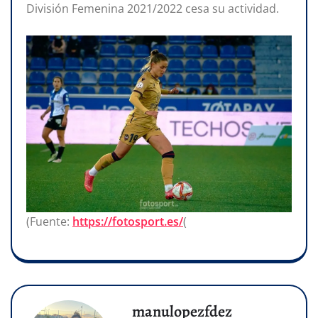
División Femenina 2021/2022 cesa su actividad.
(Fuente:
https://fotosport.es/
(
manulopezfdez