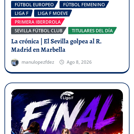
FÚTBOL EUROPEO
FÚTBOL FEMENINO
LIGA F
LIGA F MOEVE
PRIMERA IBERDROLA
SEVILLA FÚTBOL CLUB
TITULARES DEL DÍA
La crónica | El Sevilla golpea al R.
Madrid en Marbella
manulopezfdez
Ago 8, 2026