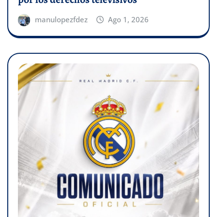
manulopezfdez
Ago 1, 2026