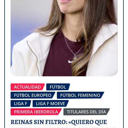
ACTUALIDAD
FÚTBOL
FÚTBOL EUROPEO
FÚTBOL FEMENINO
LIGA F
LIGA F MOEVE
PRIMERA IBERDROLA
TITULARES DEL DÍA
REINAS SIN FILTRO: «QUIERO QUE