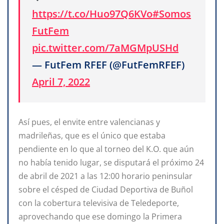
https://t.co/Huo97Q6KVo
#Somos
FutFem
pic.twitter.com/7aMGMpUSHd
— FutFem RFEF (@FutFemRFEF)
April 7, 2022
Así pues, el envite entre valencianas y
madrileñas, que es el único que estaba
pendiente en lo que al torneo del K.O. que aún
no había tenido lugar, se disputará el próximo 24
de abril de 2021 a las 12:00 horario peninsular
sobre el césped de Ciudad Deportiva de Buñol
con la cobertura televisiva de Teledeporte,
aprovechando que ese domingo la Primera