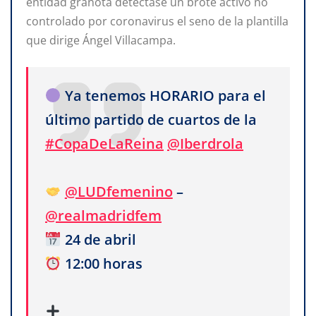
entidad granota detectase un brote activo no
controlado por coronavirus el seno de la plantilla
que dirige Ángel Villacampa.
Ya tenemos HORARIO para el
último partido de cuartos de la
#CopaDeLaReina
@Iberdrola
@LUDfemenino
–
@realmadridfem
24 de abril
12:00 horas