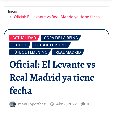
Inicio
Oficial: El Levante vs Real Madrid ya tiene fecha
ACTUALIDAD
COPA DE LA REINA
FÚTBOL
FÚTBOL EUROPEO
FÚTBOL FEMENINO
REAL MADRID
Oficial: El Levante vs
Real Madrid ya tiene
fecha
manulopezfdez
Abr 7, 2022
0