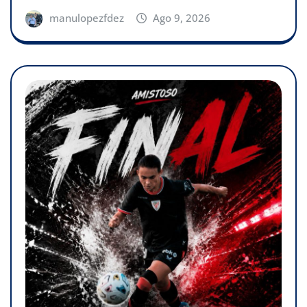
manulopezfdez
Ago 9, 2026