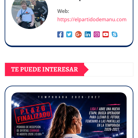
Web:
https://elpartidodemanu.com
TE PUEDE INTERESAR