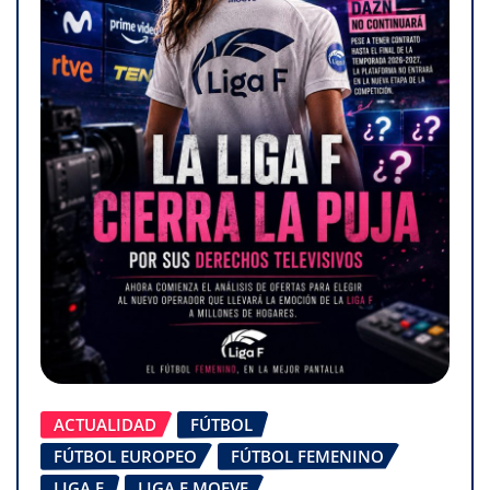
ACTUALIDAD
FÚTBOL
FÚTBOL EUROPEO
FÚTBOL FEMENINO
LIGA F
LIGA F MOEVE