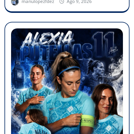
manulopezfdez
Ago 9, 2026