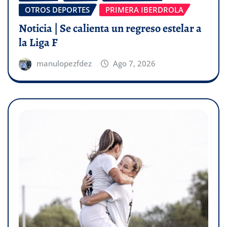
OTROS DEPORTES
PRIMERA IBERDROLA
Noticia | Se calienta un regreso estelar a
la Liga F
manulopezfdez
Ago 7, 2026