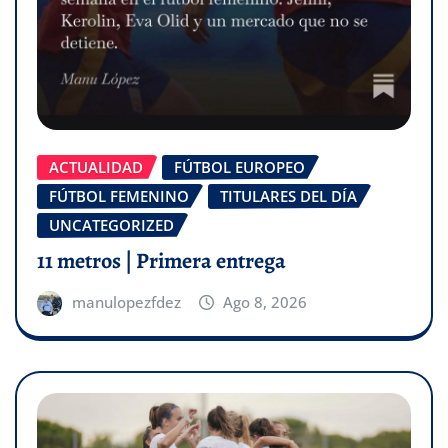
ACTUALIDAD
FÚTBOL EUROPEO
FÚTBOL FEMENINO
TITULARES DEL DÍA
UNCATEGORIZED
11 metros | Primera entrega
manulopezfdez
Ago 8, 2026