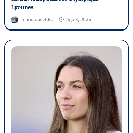
Lyonnes
manulopezfdez
Ago 8, 2026