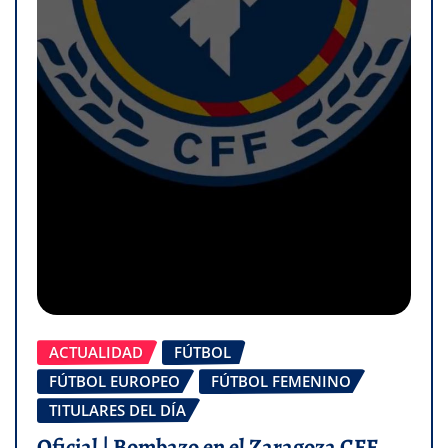
ACTUALIDAD
FÚTBOL
FÚTBOL EUROPEO
FÚTBOL FEMENINO
TITULARES DEL DÍA
Oficial | Bombazo en el Zaragoza CFF