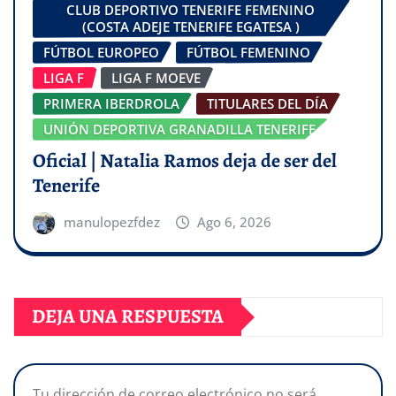
CLUB DEPORTIVO TENERIFE FEMENINO
(COSTA ADEJE TENERIFE EGATESA )
FÚTBOL EUROPEO
FÚTBOL FEMENINO
LIGA F
LIGA F MOEVE
PRIMERA IBERDROLA
TITULARES DEL DÍA
UNIÓN DEPORTIVA GRANADILLA TENERIFE
Oficial | Natalia Ramos deja de ser del
Tenerife
manulopezfdez
Ago 6, 2026
DEJA UNA RESPUESTA
Tu dirección de correo electrónico no será