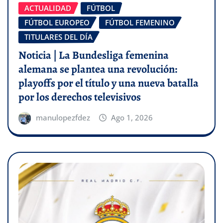
ACTUALIDAD
FÚTBOL
FÚTBOL EUROPEO
FÚTBOL FEMENINO
TITULARES DEL DÍA
Noticia | La Bundesliga femenina
alemana se plantea una revolución:
playoffs por el título y una nueva batalla
por los derechos televisivos
manulopezfdez
Ago 1, 2026