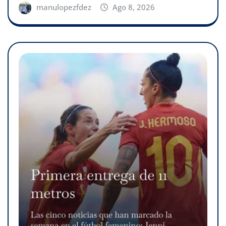
manulopezfdez
Ago 8, 2026