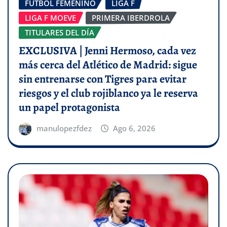
FÚTBOL FEMENINO
LIGA F
LIGA F MOEVE
PRIMERA IBERDROLA
TITULARES DEL DÍA
EXCLUSIVA | Jenni Hermoso, cada vez
más cerca del Atlético de Madrid: sigue
sin entrenarse con Tigres para evitar
riesgos y el club rojiblanco ya le reserva
un papel protagonista
manulopezfdez
Ago 6, 2026