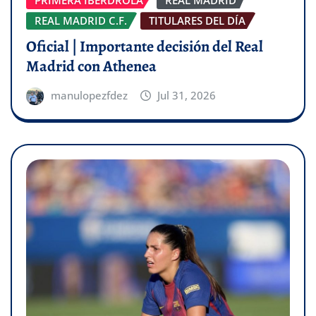
PRIMERA IBERDROLA
REAL MADRID
REAL MADRID C.F.
TITULARES DEL DÍA
Oficial | Importante decisión del Real
Madrid con Athenea
manulopezfdez
Jul 31, 2026