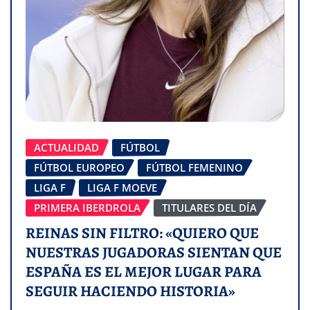
ACTUALIDAD
FÚTBOL
FÚTBOL EUROPEO
FÚTBOL FEMENINO
LIGA F
LIGA F MOEVE
PRIMERA IBERDROLA
TITULARES DEL DÍA
REINAS SIN FILTRO: «QUIERO QUE
NUESTRAS JUGADORAS SIENTAN QUE
ESPAÑA ES EL MEJOR LUGAR PARA
SEGUIR HACIENDO HISTORIA»