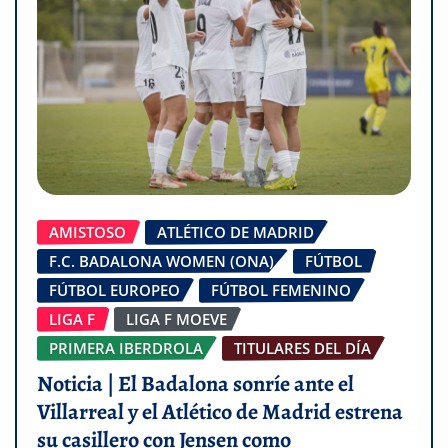
AMISTOSO
ATLÉTICO DE MADRID
F.C. BADALONA WOMEN (ONA)
FÚTBOL
FÚTBOL EUROPEO
FÚTBOL FEMENINO
LIGA F
LIGA F MOEVE
PRIMERA IBERDROLA
TITULARES DEL DÍA
Noticia | El Badalona sonríe ante el
Villarreal y el Atlético de Madrid estrena
su casillero con Jensen como