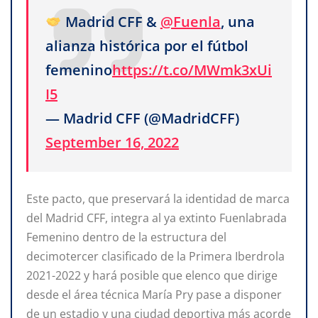
Madrid CFF &
@Fuenla
, una
alianza histórica por el fútbol
femenino
https://t.co/MWmk3xUi
I5
— Madrid CFF (@MadridCFF)
September 16, 2022
Este pacto, que preservará la identidad de marca
del Madrid CFF, integra al ya extinto Fuenlabrada
Femenino dentro de la estructura del
decimotercer clasificado de la Primera Iberdrola
2021-2022 y hará posible que elenco que dirige
desde el área técnica María Pry pase a disponer
de un estadio y una ciudad deportiva más acorde