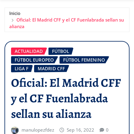
Inicio
Oficial: El Madrid CFF y el CF Fuenlabrada sellan su
alianza
ACTUALIDAD
FÚTBOL
FÚTBOL EUROPEO
FÚTBOL FEMENINO
LIGA F
MADRID CFF
Oficial: El Madrid CFF
y el CF Fuenlabrada
sellan su alianza
manulopezfdez
Sep 16, 2022
0