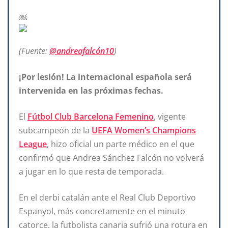
￼
(Fuente:
@andreafalcón10
)
¡Por lesión! La internacional española será
intervenida en las próximas fechas.
El
Fútbol Club Barcelona Femenino
, vigente
subcampeón
de la
UEFA Women’s Champions
League
, hizo oficial
un parte médico en el que
confirmó
que Andrea Sánchez Falcón
no volverá
a jugar en lo que resta de temporada.
En el derbi catalán ante el Real Club Deportivo
Espanyol, más concretamente en el minuto
catorce, la futbolista canaria sufrió una rotura en