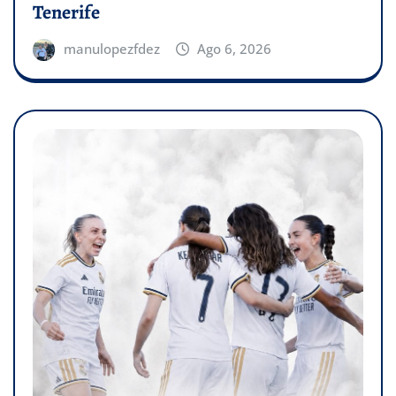
Tenerife
manulopezfdez
Ago 6, 2026