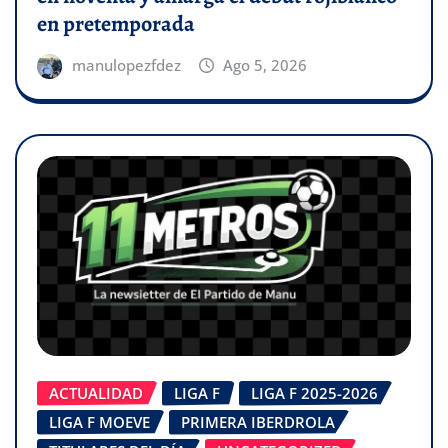
en pretemporada
manulopezfdez
Ago 5, 2026
ACTUALIDAD
LIGA F
LIGA F 2025-2026
LIGA F MOEVE
PRIMERA IBERDROLA