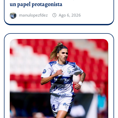
un papel protagonista
manulopezfdez
Ago 6, 2026