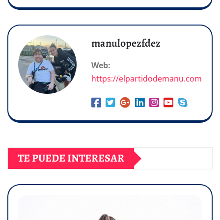
manulopezfdez
Web:
https://elpartidodemanu.com
TE PUEDE INTERESAR