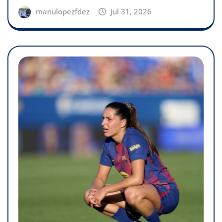
manulopezfdez
Jul 31, 2026