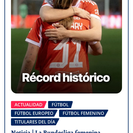
ACTUALIDAD
FÚTBOL
FÚTBOL EUROPEO
FÚTBOL FEMENINO
TITULARES DEL DÍA
Noticia | La Bundesliga femenina