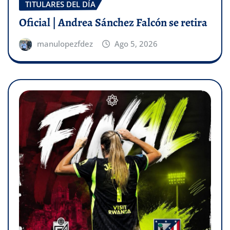
TITULARES DEL DÍA
Oficial | Andrea Sánchez Falcón se retira
manulopezfdez
Ago 5, 2026