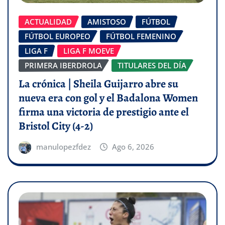
ACTUALIDAD
AMISTOSO
FÚTBOL
FÚTBOL EUROPEO
FÚTBOL FEMENINO
LIGA F
LIGA F MOEVE
PRIMERA IBERDROLA
TITULARES DEL DÍA
La crónica | Sheila Guijarro abre su
nueva era con gol y el Badalona Women
firma una victoria de prestigio ante el
Bristol City (4-2)
manulopezfdez
Ago 6, 2026