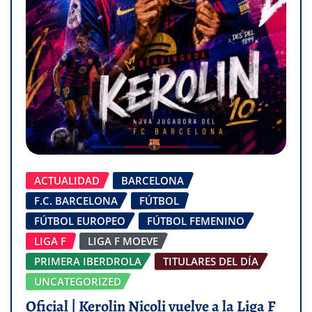
ACTUALIDAD
BARCELONA
F.C. BARCELONA
FÚTBOL
FÚTBOL EUROPEO
FÚTBOL FEMENINO
LIGA F
LIGA F MOEVE
PRIMERA IBERDROLA
TITULARES DEL DÍA
UNCATEGORIZED
Oficial | Kerolin Nicoli vuelve a la Liga F