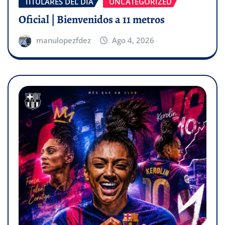
TITULARES DEL DÍA
UNCATEGORIZED
Oficial | Bienvenidos a 11 metros
manulopezfdez
Ago 4, 2026