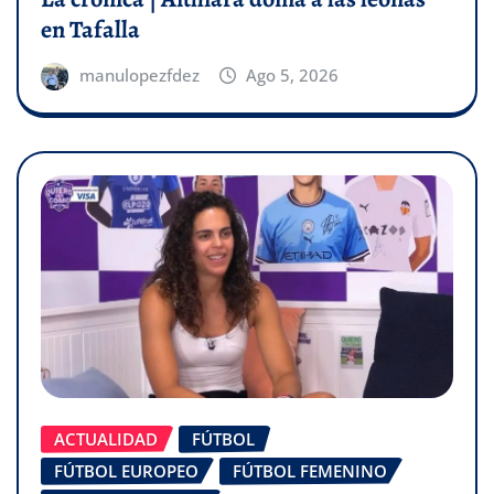
en Tafalla
manulopezfdez
Ago 5, 2026
ACTUALIDAD
FÚTBOL
FÚTBOL EUROPEO
FÚTBOL FEMENINO