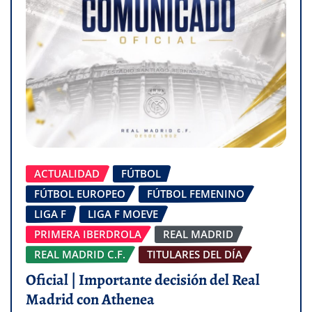
ACTUALIDAD
FÚTBOL
FÚTBOL EUROPEO
FÚTBOL FEMENINO
LIGA F
LIGA F MOEVE
PRIMERA IBERDROLA
REAL MADRID
REAL MADRID C.F.
TITULARES DEL DÍA
Oficial | Importante decisión del Real
Madrid con Athenea