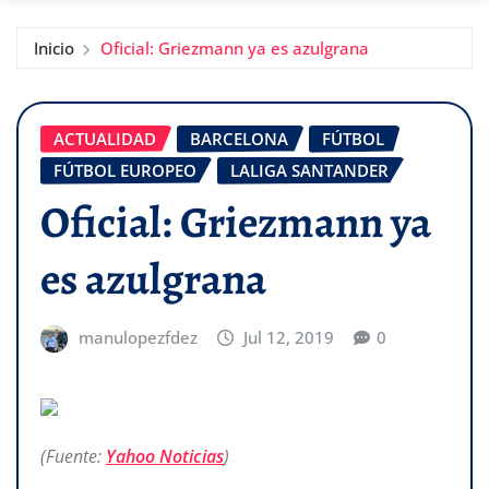
Inicio
Oficial: Griezmann ya es azulgrana
ACTUALIDAD
BARCELONA
FÚTBOL
FÚTBOL EUROPEO
LALIGA SANTANDER
Oficial: Griezmann ya
es azulgrana
manulopezfdez
Jul 12, 2019
0
(Fuente:
Yahoo Noticias
)