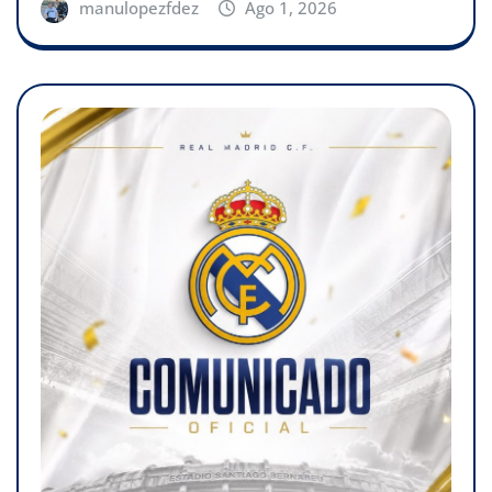
manulopezfdez
Ago 1, 2026