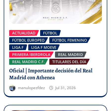
ACTUALIDAD
FÚTBOL
FÚTBOL EUROPEO
FÚTBOL FEMENINO
LIGA F
LIGA F MOEVE
PRIMERA IBERDROLA
REAL MADRID
REAL MADRID C.F.
TITULARES DEL DÍA
Oficial | Importante decisión del Real
Madrid con Athenea
manulopezfdez
Jul 31, 2026