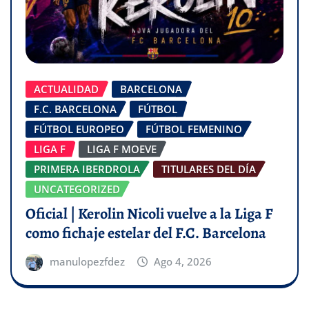
ACTUALIDAD
BARCELONA
F.C. BARCELONA
FÚTBOL
FÚTBOL EUROPEO
FÚTBOL FEMENINO
LIGA F
LIGA F MOEVE
PRIMERA IBERDROLA
TITULARES DEL DÍA
UNCATEGORIZED
Oficial | Kerolin Nicoli vuelve a la Liga F
como fichaje estelar del F.C. Barcelona
manulopezfdez
Ago 4, 2026