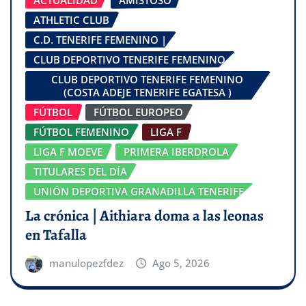
ATHLETIC CLUB
C.D. TENERIFE FEMENINO |
CLUB DEPORTIVO TENERIFE FEMENINO
CLUB DEPORTIVO TENERIFE FEMENINO
(COSTA ADEJE TENERIFE EGATESA )
FÚTBOL
FÚTBOL EUROPEO
FÚTBOL FEMENINO
LIGA F
LIGA F MOEVE
PRIMERA IBERDROLA
TITULARES DEL DÍA
UNIÓN DEPORTIVA GRANADILLA TENERIFE
La crónica | Aithiara doma a las leonas
en Tafalla
manulopezfdez
Ago 5, 2026