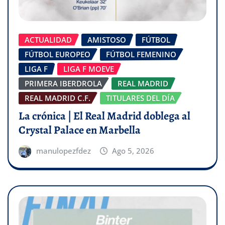
ACTUALIDAD
AMISTOSO
FÚTBOL
FÚTBOL EUROPEO
FÚTBOL FEMENINO
LIGA F
LIGA F MOEVE
PRIMERA IBERDROLA
REAL MADRID
REAL MADRID C.F.
TITULARES DEL DÍA
La crónica | El Real Madrid doblega al
Crystal Palace en Marbella
manulopezfdez
Ago 5, 2026