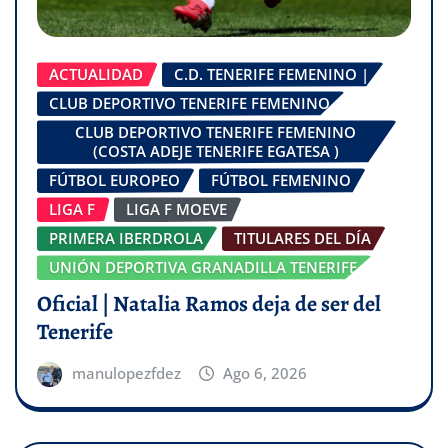
ACTUALIDAD
C.D. TENERIFE FEMENINO |
CLUB DEPORTIVO TENERIFE FEMENINO
CLUB DEPORTIVO TENERIFE FEMENINO
(COSTA ADEJE TENERIFE EGATESA )
FÚTBOL EUROPEO
FÚTBOL FEMENINO
LIGA F
LIGA F MOEVE
PRIMERA IBERDROLA
TITULARES DEL DÍA
UNIÓN DEPORTIVA GRANADILLA TENERIFE
Oficial | Natalia Ramos deja de ser del
Tenerife
manulopezfdez
Ago 6, 2026