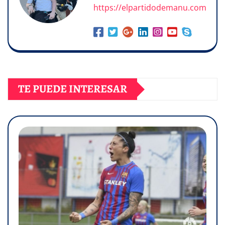
https://elpartidodemanu.com
TE PUEDE INTERESAR