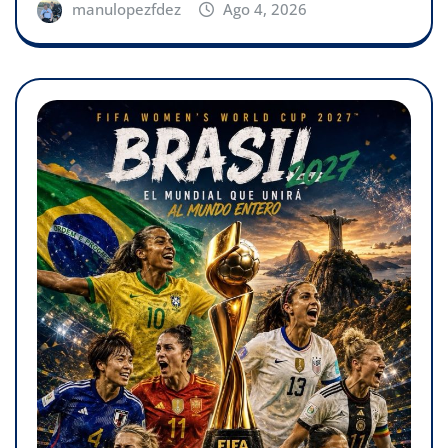
manulopezfdez
Ago 4, 2026