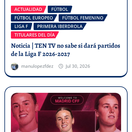
ACTUALIDAD
FÚTBOL
FÚTBOL EUROPEO
FÚTBOL FEMENINO
LIGA F
PRIMERA IBERDROLA
TITULARES DEL DÍA
Noticia | TEN TV no sabe si dará partidos
de la Liga F 2026-2027
manulopezfdez
Jul 30, 2026