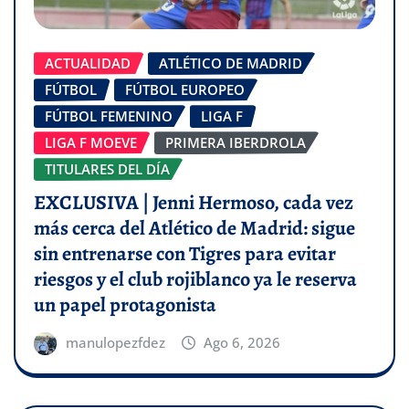
ACTUALIDAD
ATLÉTICO DE MADRID
FÚTBOL
FÚTBOL EUROPEO
FÚTBOL FEMENINO
LIGA F
LIGA F MOEVE
PRIMERA IBERDROLA
TITULARES DEL DÍA
EXCLUSIVA | Jenni Hermoso, cada vez
más cerca del Atlético de Madrid: sigue
sin entrenarse con Tigres para evitar
riesgos y el club rojiblanco ya le reserva
un papel protagonista
manulopezfdez
Ago 6, 2026