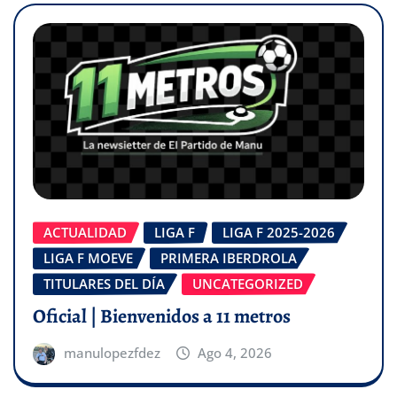
ACTUALIDAD
LIGA F
LIGA F 2025-2026
LIGA F MOEVE
PRIMERA IBERDROLA
TITULARES DEL DÍA
UNCATEGORIZED
Oficial | Bienvenidos a 11 metros
manulopezfdez
Ago 4, 2026