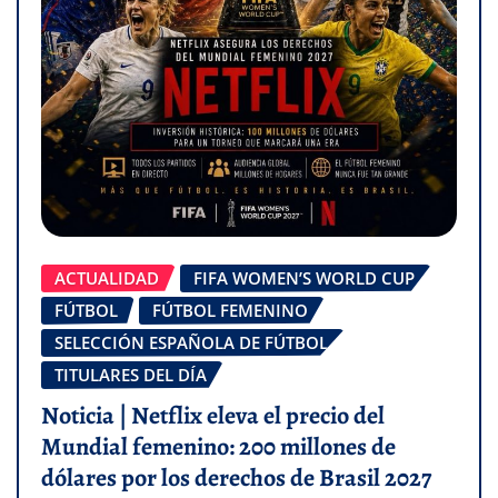
ACTUALIDAD
FIFA WOMEN’S WORLD CUP
FÚTBOL
FÚTBOL FEMENINO
SELECCIÓN ESPAÑOLA DE FÚTBOL
TITULARES DEL DÍA
Noticia | Netflix eleva el precio del
Mundial femenino: 200 millones de
dólares por los derechos de Brasil 2027