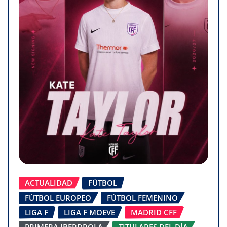
ACTUALIDAD
FÚTBOL
FÚTBOL EUROPEO
FÚTBOL FEMENINO
LIGA F
LIGA F MOEVE
MADRID CFF
PRIMERA IBERDROLA
TITULARES DEL DÍA