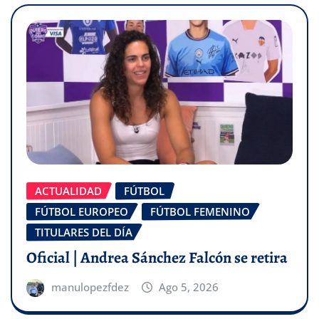
ACTUALIDAD
FÚTBOL
FÚTBOL EUROPEO
FÚTBOL FEMENINO
TITULARES DEL DÍA
Oficial | Andrea Sánchez Falcón se retira
manulopezfdez
Ago 5, 2026