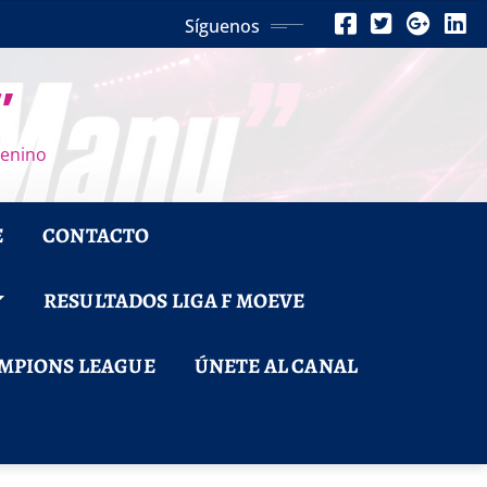
Síguenos
”
menino
E
CONTACTO
RESULTADOS LIGA F MOEVE
MPIONS LEAGUE
ÚNETE AL CANAL