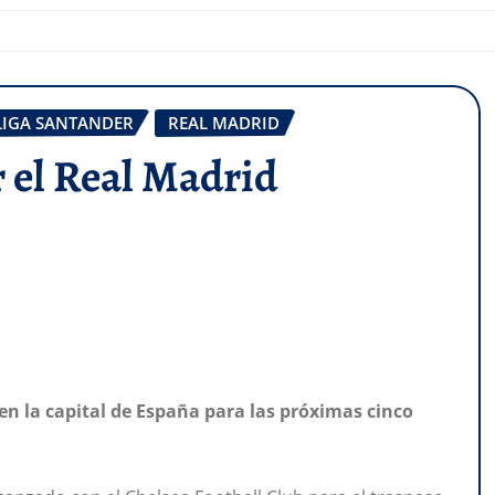
LIGA SANTANDER
REAL MADRID
r el Real Madrid
 en la capital de España para las próximas cinco