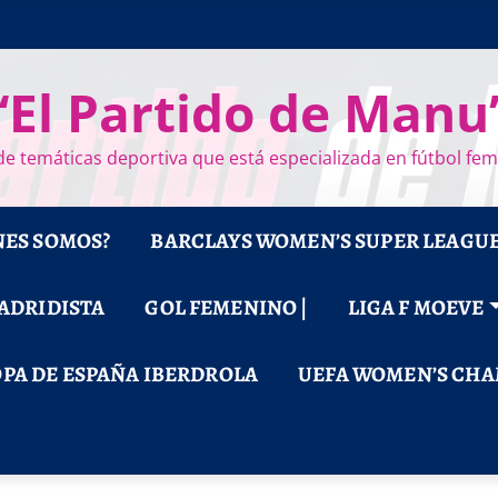
“El Partido de Manu
e temáticas deportiva que está especializada en fútbol fe
NES SOMOS?
BARCLAYS WOMEN’S SUPER LEAGU
MADRIDISTA
GOL FEMENINO |
LIGA F MOEVE
PA DE ESPAÑA IBERDROLA
UEFA WOMEN’S CHA