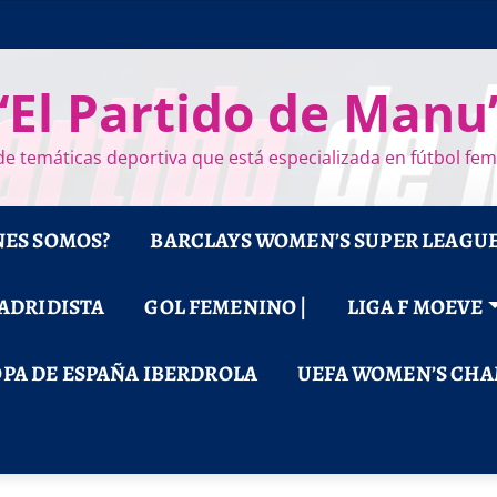
“El Partido de Manu
e temáticas deportiva que está especializada en fútbol fe
NES SOMOS?
BARCLAYS WOMEN’S SUPER LEAGU
MADRIDISTA
GOL FEMENINO |
LIGA F MOEVE
PA DE ESPAÑA IBERDROLA
UEFA WOMEN’S CHA