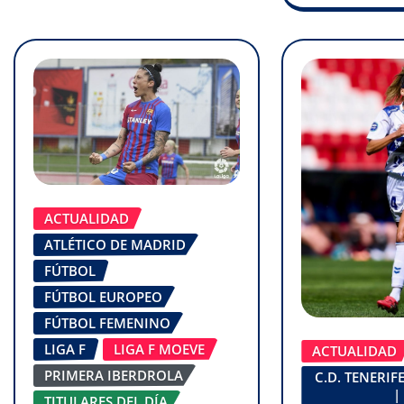
ACTUALIDAD
ATLÉTICO DE MADRID
FÚTBOL
FÚTBOL EUROPEO
FÚTBOL FEMENINO
LIGA F
LIGA F MOEVE
ACTUALIDAD
PRIMERA IBERDROLA
C.D. TENERI
|
TITULARES DEL DÍA