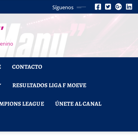
Síguenos
”
menino
E
CONTACTO
RESULTADOS LIGA F MOEVE
MPIONS LEAGUE
ÚNETE AL CANAL