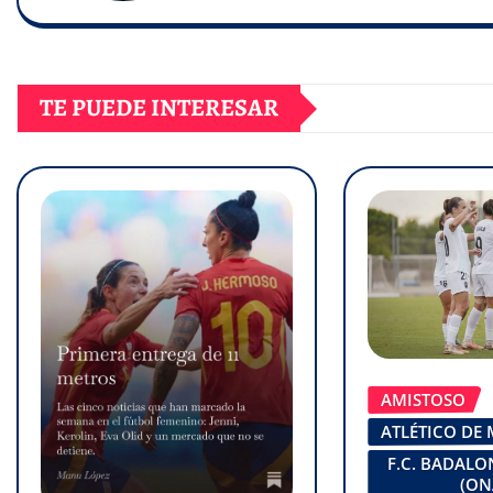
TE PUEDE INTERESAR
AMISTOSO
ATLÉTICO DE
F.C. BADAL
(ON