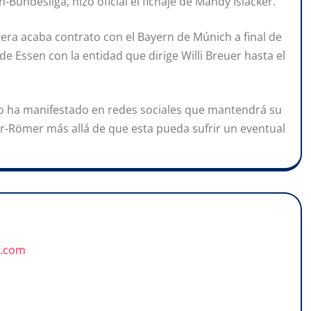
-Bundesliga, hizo oficial el fichaje de Mandy Islacker.
tera acaba contrato con el Bayern de Múnich a final de
de Essen con la entidad que dirige Willi Breuer hasta el
rgo ha manifestado en redes sociales que mantendrá su
r-Römer más allá de que esta pueda sufrir un eventual
u.com