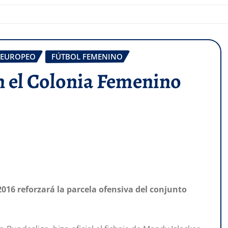
 EUROPEO
FÚTBOL FEMENINO
en el Colonia Femenino
16 reforzará la parcela ofensiva del conjunto