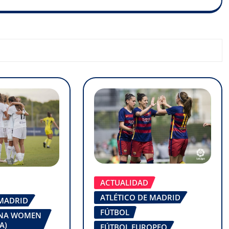
ACTUALIDAD
ATLÉTICO DE MADRID
 MADRID
FÚTBOL
ONA WOMEN
A)
FÚTBOL EUROPEO