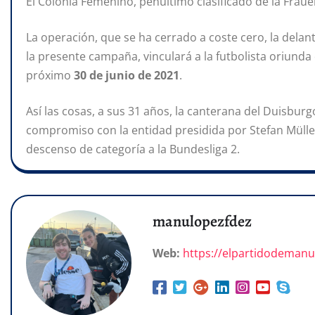
El Colonia Femenino, penúltimo clasificado de la Frauen
La operación, que se ha cerrado a coste cero, la delan
la presente campaña, vinculará a la futbolista oriunda 
próximo
30 de junio de 2021
.
Así las cosas, a sus 31 años, la canterana del Duisbu
compromiso con la entidad presidida por Stefan Mülle
descenso de categoría a la Bundesliga 2.
manulopezfdez
Web:
https://elpartidodeman