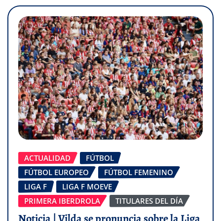
ACTUALIDAD
FÚTBOL
FÚTBOL EUROPEO
FÚTBOL FEMENINO
LIGA F
LIGA F MOEVE
PRIMERA IBERDROLA
TITULARES DEL DÍA
Noticia | Vilda se pronuncia sobre la Liga