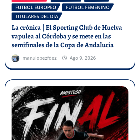
FÚTBOL EUROPEO
FÚTBOL FEMENINO
TITULARES DEL DÍA
La crónica | El Sporting Club de Huelva
vapulea al Córdoba y se mete en las
semifinales de la Copa de Andalucía
manulopezfdez
Ago 9, 2026