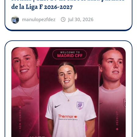
de la Liga F 2026-2027
manulopezfdez
Jul 30, 2026