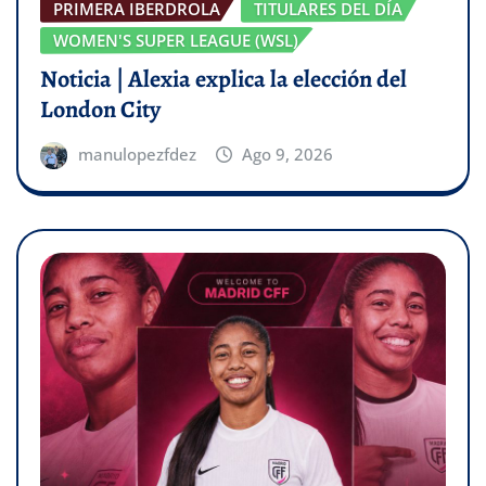
PRIMERA IBERDROLA
TITULARES DEL DÍA
WOMEN'S SUPER LEAGUE (WSL)
Noticia | Alexia explica la elección del
London City
manulopezfdez
Ago 9, 2026