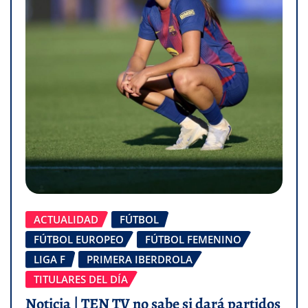
ACTUALIDAD
FÚTBOL
FÚTBOL EUROPEO
FÚTBOL FEMENINO
LIGA F
PRIMERA IBERDROLA
TITULARES DEL DÍA
Noticia | TEN TV no sabe si dará partidos