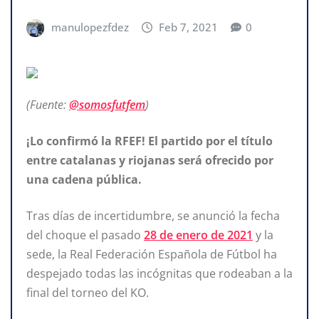
manulopezfdez
Feb 7, 2021
0
(Fuente:
@somosfutfem
)
¡Lo confirmó la RFEF! El partido por el título
entre catalanas y riojanas será ofrecido por
una cadena pública.
Tras días de incertidumbre, se anunció la fecha
del choque el pasado
28 de enero de 2021
y la
sede, la Real Federación Española de Fútbol ha
despejado todas las incógnitas que rodeaban a la
final del torneo del KO.