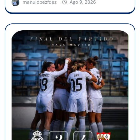
manulopezfdez
Ago 9, 2026