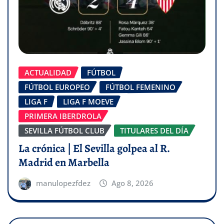
ACTUALIDAD
FÚTBOL
FÚTBOL EUROPEO
FÚTBOL FEMENINO
LIGA F
LIGA F MOEVE
PRIMERA IBERDROLA
SEVILLA FÚTBOL CLUB
TITULARES DEL DÍA
La crónica | El Sevilla golpea al R.
Madrid en Marbella
manulopezfdez
Ago 8, 2026