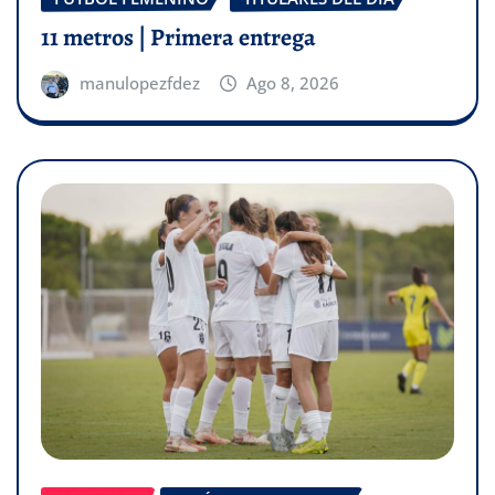
11 metros | Primera entrega
manulopezfdez
Ago 8, 2026