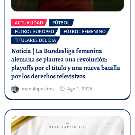
ACTUALIDAD
FÚTBOL
FÚTBOL EUROPEO
FÚTBOL FEMENINO
TITULARES DEL DÍA
Noticia | La Bundesliga femenina
alemana se plantea una revolución:
playoffs por el título y una nueva batalla
por los derechos televisivos
manulopezfdez
Ago 1, 2026