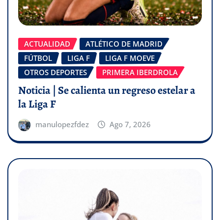
ACTUALIDAD
ATLÉTICO DE MADRID
FÚTBOL
LIGA F
LIGA F MOEVE
OTROS DEPORTES
PRIMERA IBERDROLA
Noticia | Se calienta un regreso estelar a
la Liga F
manulopezfdez
Ago 7, 2026