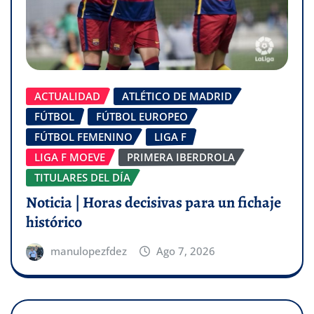
ACTUALIDAD
ATLÉTICO DE MADRID
FÚTBOL
FÚTBOL EUROPEO
FÚTBOL FEMENINO
LIGA F
LIGA F MOEVE
PRIMERA IBERDROLA
TITULARES DEL DÍA
Noticia | Horas decisivas para un fichaje
histórico
manulopezfdez
Ago 7, 2026