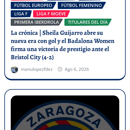
FÚTBOL EUROPEO
FÚTBOL FEMENINO
LIGA F
LIGA F MOEVE
PRIMERA IBERDROLA
TITULARES DEL DÍA
La crónica | Sheila Guijarro abre su
nueva era con gol y el Badalona Women
firma una victoria de prestigio ante el
Bristol City (4-2)
manulopezfdez
Ago 6, 2026