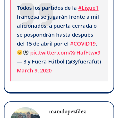
Todos los partidos de la
#Ligue1
francesa se jugarán frente a mil
aficionados, a puerta cerrada o
se pospondrán hasta después
del 15 de abril por el
#COVID19
.
pic.twitter.com/XrHafFtwx9
— 3 y Fuera Fútbol (@3yfuerafut)
March 9, 2020
manulopezfdez