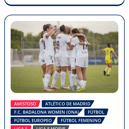
AMISTOSO
ATLÉTICO DE MADRID
F.C. BADALONA WOMEN (ONA)
FÚTBOL
FÚTBOL EUROPEO
FÚTBOL FEMENINO
LIGA F
LIGA F MOEVE