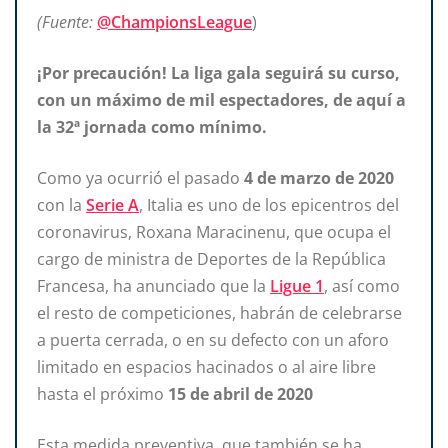
(Fuente:
@ChampionsLeague
)
¡Por precaución! La liga gala seguirá su curso,
con un máximo de mil espectadores, de aquí a
la 32ª jornada como mínimo.
Como ya ocurrió el pasado
4 de marzo de 2020
con la
Serie A
, Italia es uno de los epicentros del
coronavirus, Roxana Maracinenu, que ocupa el
cargo de ministra de Deportes de la República
Francesa, ha anunciado que la
Ligue 1
, así como
el resto de competiciones, habrán de celebrarse
a puerta cerrada, o en su defecto con un aforo
limitado en espacios hacinados o al aire libre
hasta el próximo
15 de abril de 2020
Esta medida preventiva, que también se ha