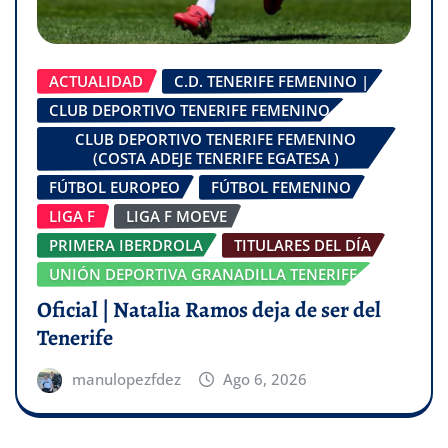
ACTUALIDAD
C.D. TENERIFE FEMENINO |
CLUB DEPORTIVO TENERIFE FEMENINO
CLUB DEPORTIVO TENERIFE FEMENINO
(COSTA ADEJE TENERIFE EGATESA )
FÚTBOL EUROPEO
FÚTBOL FEMENINO
LIGA F
LIGA F MOEVE
PRIMERA IBERDROLA
TITULARES DEL DÍA
UNIÓN DEPORTIVA GRANADILLA TENERIFE
Oficial | Natalia Ramos deja de ser del
Tenerife
manulopezfdez
Ago 6, 2026