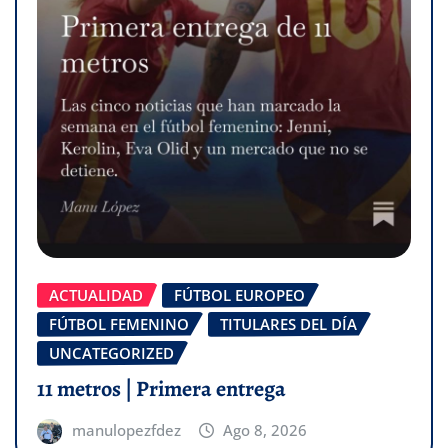
ACTUALIDAD
FÚTBOL EUROPEO
FÚTBOL FEMENINO
TITULARES DEL DÍA
UNCATEGORIZED
11 metros | Primera entrega
manulopezfdez
Ago 8, 2026