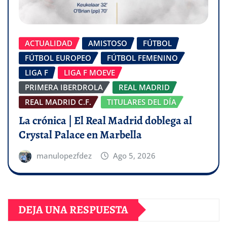
ACTUALIDAD
AMISTOSO
FÚTBOL
FÚTBOL EUROPEO
FÚTBOL FEMENINO
LIGA F
LIGA F MOEVE
PRIMERA IBERDROLA
REAL MADRID
REAL MADRID C.F.
TITULARES DEL DÍA
La crónica | El Real Madrid doblega al
Crystal Palace en Marbella
manulopezfdez
Ago 5, 2026
DEJA UNA RESPUESTA