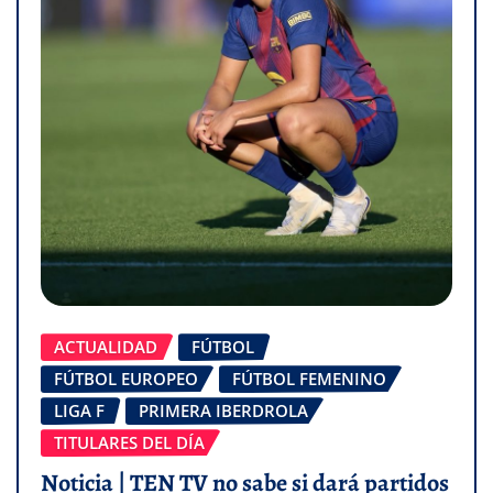
ACTUALIDAD
FÚTBOL
FÚTBOL EUROPEO
FÚTBOL FEMENINO
LIGA F
PRIMERA IBERDROLA
TITULARES DEL DÍA
Noticia | TEN TV no sabe si dará partidos