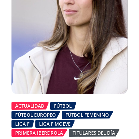
ACTUALIDAD
FÚTBOL
FÚTBOL EUROPEO
FÚTBOL FEMENINO
LIGA F
LIGA F MOEVE
PRIMERA IBERDROLA
TITULARES DEL DÍA