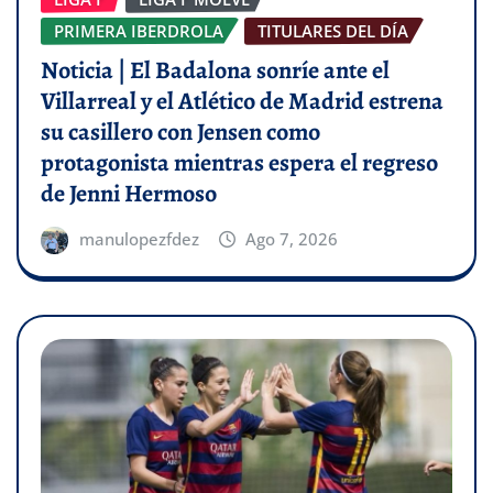
PRIMERA IBERDROLA
TITULARES DEL DÍA
Noticia | El Badalona sonríe ante el
Villarreal y el Atlético de Madrid estrena
su casillero con Jensen como
protagonista mientras espera el regreso
de Jenni Hermoso
manulopezfdez
Ago 7, 2026