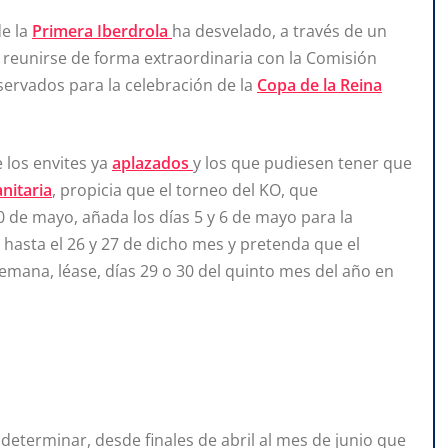
de la
Primera Iberdrola
ha desvelado, a través de un
 reunirse de forma extraordinaria con la Comisión
reservados para la celebración de la
Copa de la Reina
 los envites ya
aplazados
y los que pudiesen tener que
anitaria
, propicia que el torneo del KO, que
 30 de mayo, añada los días 5 y 6 de mayo para la
es hasta el 26 y 27 de dicho mes y pretenda que el
semana, léase, días 29 o 30 del quinto mes del año en
determinar, desde finales de abril al mes de junio que