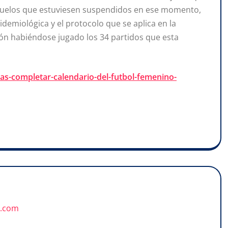
 duelos que estuviesen suspendidos en ese momento,
demiológica y el protocolo que se aplica en la
usión habiéndose jugado los 34 partidos que esta
echas-completar-calendario-del-futbol-femenino-
u.com