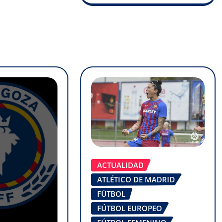
ACTUALIDAD
ATLÉTICO DE MADRID
FÚTBOL
FÚTBOL EUROPEO