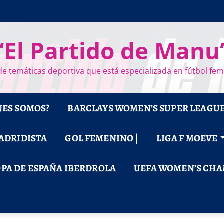
“El Partido de Manu
e temáticas deportiva que está especializada en fútbol fe
NES SOMOS?
BARCLAYS WOMEN’S SUPER LEAGU
MADRIDISTA
GOL FEMENINO |
LIGA F MOEVE
PA DE ESPAÑA IBERDROLA
UEFA WOMEN’S CHA