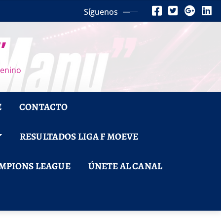
Síguenos
”
menino
E
CONTACTO
RESULTADOS LIGA F MOEVE
MPIONS LEAGUE
ÚNETE AL CANAL