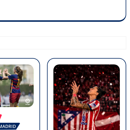
 MADRID