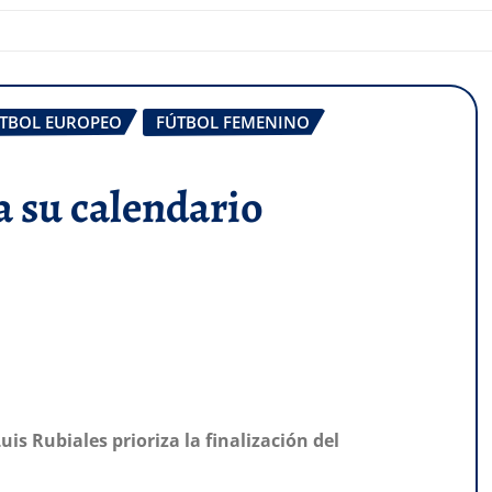
TBOL EUROPEO
FÚTBOL FEMENINO
a su calendario
is Rubiales prioriza la finalización del