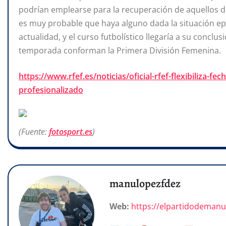
podrían emplearse para la recuperación de aquellos
es muy probable que haya alguno dada la situación epi
actualidad, y el curso futbolístico llegaría a su concl
temporada conforman la Primera División Femenina.
https://www.rfef.es/noticias/oficial-rfef-flexibiliza-f
profesionalizado
(Fuente:
fotosport.es
)
manulopezfdez
Web:
https://elpartidodeman