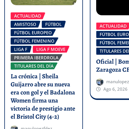
ACTUALIDAD
AMISTOSO
FÚTBOL
ACTUALIDAD
FÚTBOL EUROPEO
FÚTBOL EUR
FÚTBOL FEMENINO
FÚTBOL FEM
LIGA F
LIGA F MOEVE
TITULARES DE
PRIMERA IBERDROLA
Oficial | Bo
TITULARES DEL DÍA
Zaragoza C
La crónica | Sheila
manulopez
Guijarro abre su nueva
Ago 6, 2026
era con gol y el Badalona
Women firma una
victoria de prestigio ante
el Bristol City (4-2)
manulopezfdez