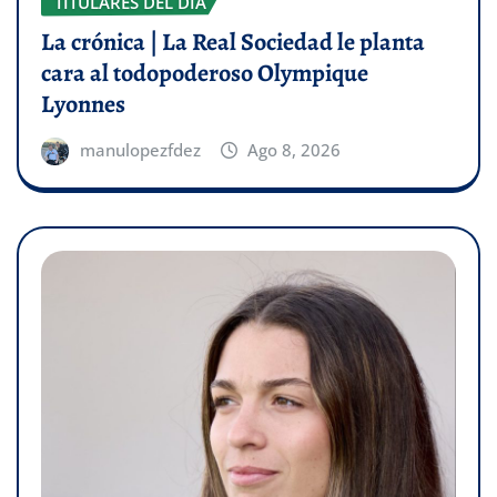
TITULARES DEL DÍA
La crónica | La Real Sociedad le planta
cara al todopoderoso Olympique
Lyonnes
manulopezfdez
Ago 8, 2026