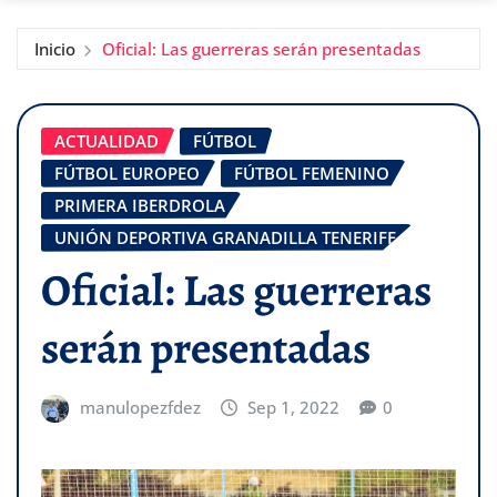
Inicio
Oficial: Las guerreras serán presentadas
ACTUALIDAD
FÚTBOL
FÚTBOL EUROPEO
FÚTBOL FEMENINO
PRIMERA IBERDROLA
UNIÓN DEPORTIVA GRANADILLA TENERIFE
Oficial: Las guerreras
serán presentadas
manulopezfdez
Sep 1, 2022
0