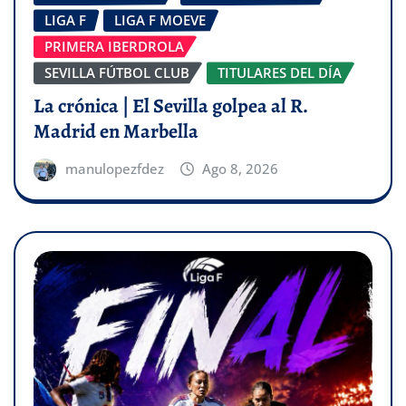
LIGA F
LIGA F MOEVE
PRIMERA IBERDROLA
SEVILLA FÚTBOL CLUB
TITULARES DEL DÍA
La crónica | El Sevilla golpea al R.
Madrid en Marbella
manulopezfdez
Ago 8, 2026