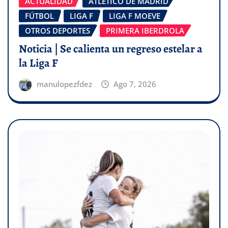
ACTUALIDAD
ATLÉTICO DE MADRID
FÚTBOL
LIGA F
LIGA F MOEVE
OTROS DEPORTES
PRIMERA IBERDROLA
Noticia | Se calienta un regreso estelar a
la Liga F
manulopezfdez
Ago 7, 2026