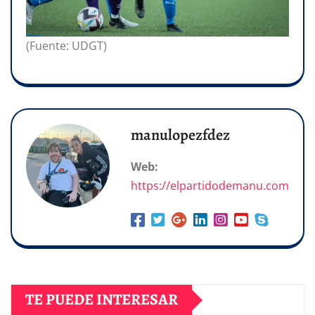
(Fuente: UDGT)
manulopezfdez
Web:
https://elpartidodemanu.com
TE PUEDE INTERESAR