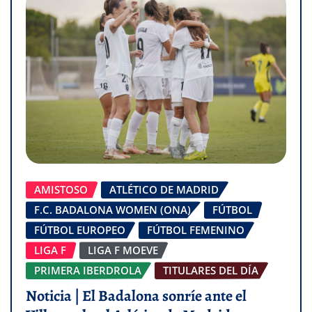
AMISTOSO
ATLÉTICO DE MADRID
F.C. BADALONA WOMEN (ONA)
FÚTBOL
FÚTBOL EUROPEO
FÚTBOL FEMENINO
LIGA F
LIGA F MOEVE
PRIMERA IBERDROLA
TITULARES DEL DÍA
Noticia | El Badalona sonríe ante el