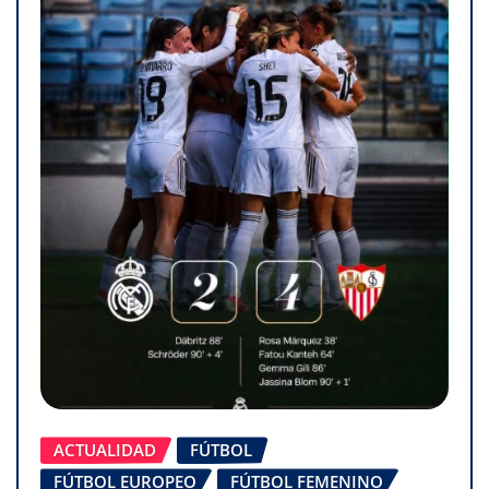
ACTUALIDAD
FÚTBOL
FÚTBOL EUROPEO
FÚTBOL FEMENINO