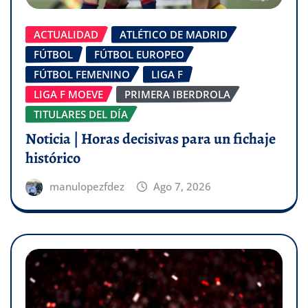
ACTUALIDAD
ATLÉTICO DE MADRID
FÚTBOL
FÚTBOL EUROPEO
FÚTBOL FEMENINO
LIGA F
LIGA F MOEVE
PRIMERA IBERDROLA
TITULARES DEL DÍA
Noticia | Horas decisivas para un fichaje
histórico
manulopezfdez
Ago 7, 2026