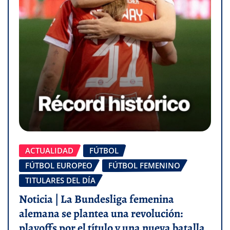
ACTUALIDAD
FÚTBOL
FÚTBOL EUROPEO
FÚTBOL FEMENINO
TITULARES DEL DÍA
Noticia | La Bundesliga femenina
alemana se plantea una revolución:
playoffs por el título y una nueva batalla