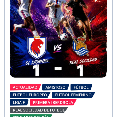
ACTUALIDAD
AMISTOSO
FÚTBOL
FÚTBOL EUROPEO
FÚTBOL FEMENINO
LIGA F
PRIMERA IBERDROLA
REAL SOCIEDAD DE FÚTBOL