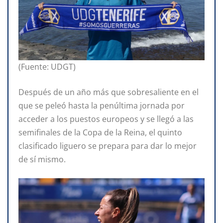
(Fuente: UDGT)
Después de un año más que sobresaliente en el
que se peleó hasta la penúltima jornada por
acceder a los puestos europeos y se llegó a las
semifinales de la Copa de la Reina, el quinto
clasificado liguero se prepara para dar lo mejor
de sí mismo.