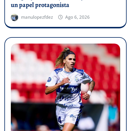
un papel protagonista
manulopezfdez
Ago 6, 2026