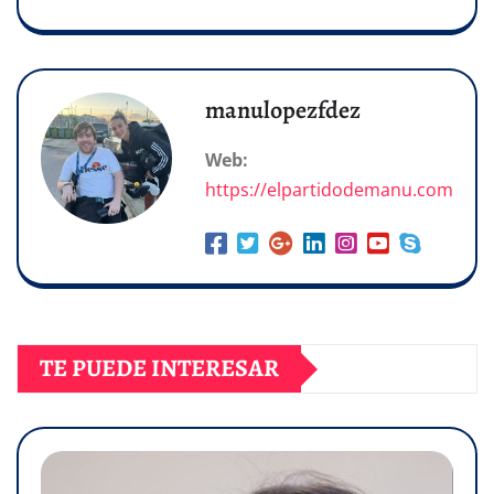
manulopezfdez
Web:
https://elpartidodemanu.com
TE PUEDE INTERESAR