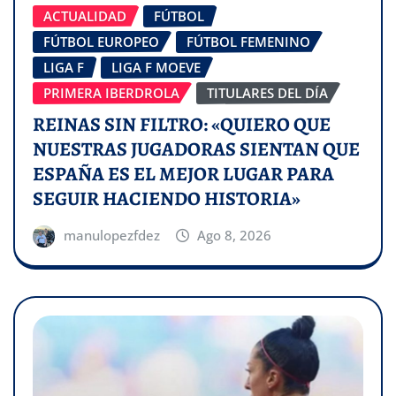
ACTUALIDAD
FÚTBOL
FÚTBOL EUROPEO
FÚTBOL FEMENINO
LIGA F
LIGA F MOEVE
PRIMERA IBERDROLA
TITULARES DEL DÍA
REINAS SIN FILTRO: «QUIERO QUE
NUESTRAS JUGADORAS SIENTAN QUE
ESPAÑA ES EL MEJOR LUGAR PARA
SEGUIR HACIENDO HISTORIA»
manulopezfdez
Ago 8, 2026