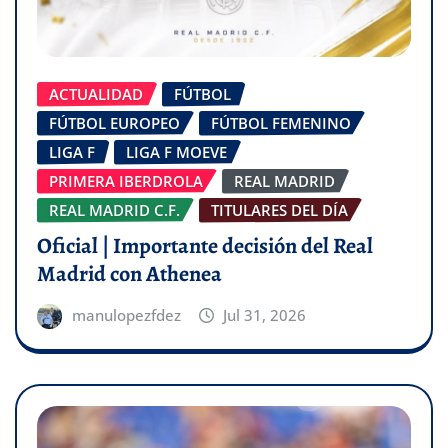
ACTUALIDAD
FÚTBOL
FÚTBOL EUROPEO
FÚTBOL FEMENINO
LIGA F
LIGA F MOEVE
PRIMERA IBERDROLA
REAL MADRID
REAL MADRID C.F.
TITULARES DEL DÍA
Oficial | Importante decisión del Real
Madrid con Athenea
manulopezfdez
Jul 31, 2026