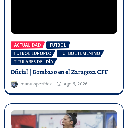
ACTUALIDAD
FÚTBOL
FÚTBOL EUROPEO
FÚTBOL FEMENINO
TITULARES DEL DÍA
Oficial | Bombazo en el Zaragoza CFF
manulopezfdez
Ago 6, 2026