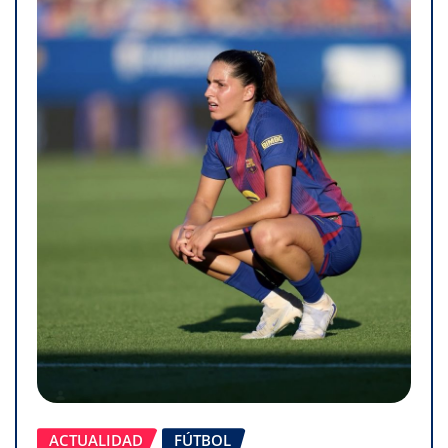
ACTUALIDAD
FÚTBOL