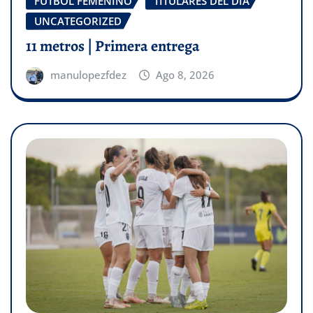
FÚTBOL FEMENINO
TITULARES DEL DÍA
UNCATEGORIZED
11 metros | Primera entrega
manulopezfdez
Ago 8, 2026