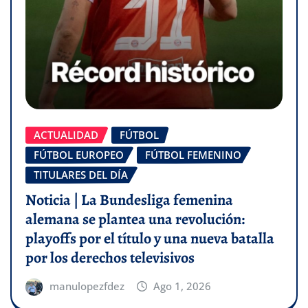
ACTUALIDAD
FÚTBOL
FÚTBOL EUROPEO
FÚTBOL FEMENINO
TITULARES DEL DÍA
Noticia | La Bundesliga femenina
alemana se plantea una revolución:
playoffs por el título y una nueva batalla
por los derechos televisivos
manulopezfdez
Ago 1, 2026