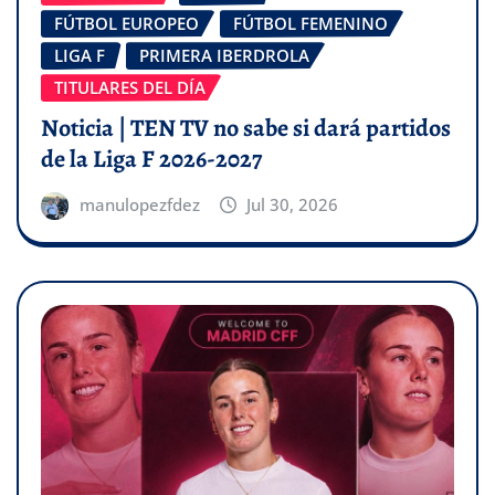
FÚTBOL EUROPEO
FÚTBOL FEMENINO
LIGA F
PRIMERA IBERDROLA
TITULARES DEL DÍA
Noticia | TEN TV no sabe si dará partidos
de la Liga F 2026-2027
manulopezfdez
Jul 30, 2026