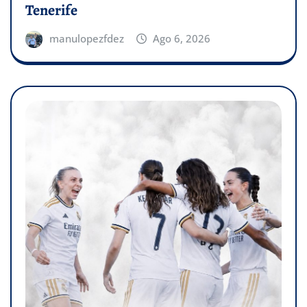
Tenerife
manulopezfdez
Ago 6, 2026