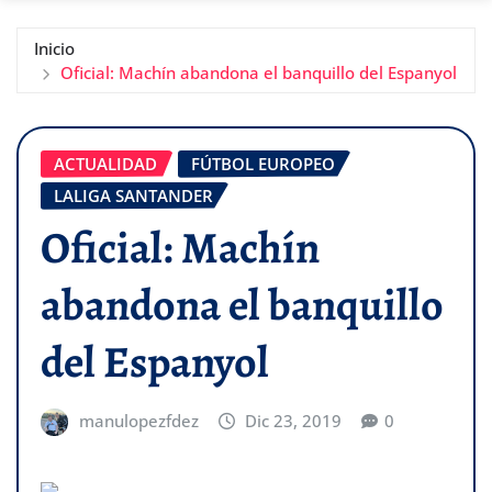
Inicio
Oficial: Machín abandona el banquillo del Espanyol
ACTUALIDAD
FÚTBOL EUROPEO
LALIGA SANTANDER
Oficial: Machín
abandona el banquillo
del Espanyol
manulopezfdez
Dic 23, 2019
0