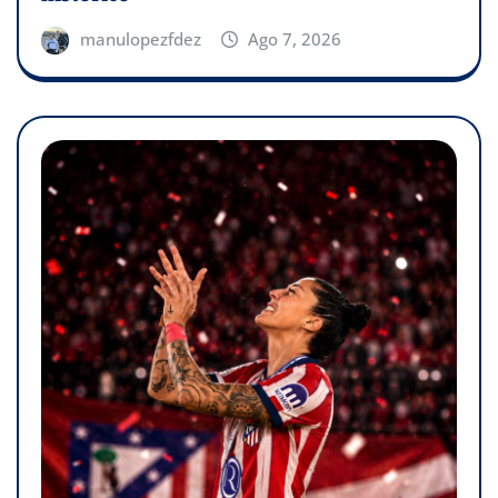
manulopezfdez
Ago 7, 2026