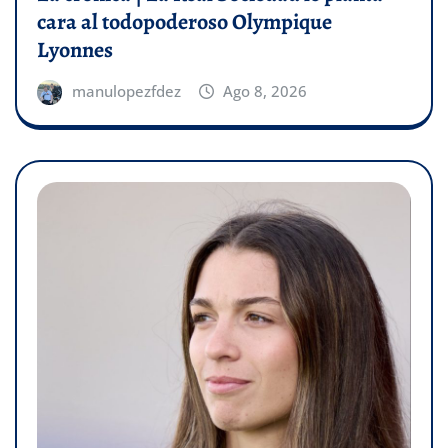
cara al todopoderoso Olympique
Lyonnes
manulopezfdez
Ago 8, 2026