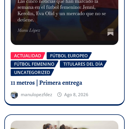
ACTUALIDAD
FÚTBOL EUROPEO
FÚTBOL FEMENINO
TITULARES DEL DÍA
UNCATEGORIZED
11 metros | Primera entrega
manulopezfdez
Ago 8, 2026