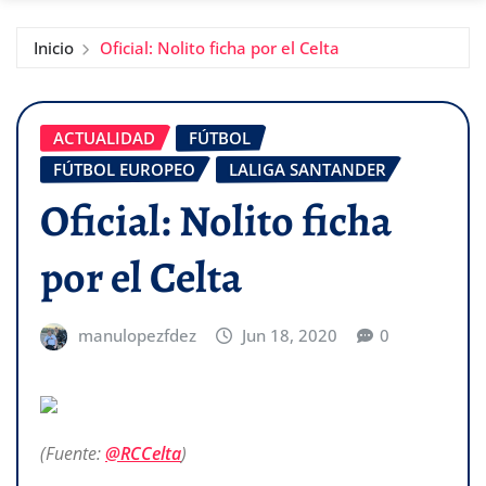
Inicio
Oficial: Nolito ficha por el Celta
ACTUALIDAD
FÚTBOL
FÚTBOL EUROPEO
LALIGA SANTANDER
Oficial: Nolito ficha
por el Celta
manulopezfdez
Jun 18, 2020
0
(Fuente:
@RCCelta
)