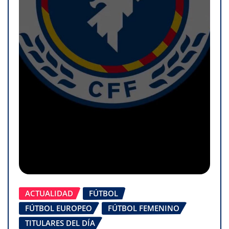
ACTUALIDAD
FÚTBOL
FÚTBOL EUROPEO
FÚTBOL FEMENINO
TITULARES DEL DÍA