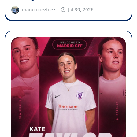
manulopezfdez
Jul 30, 2026