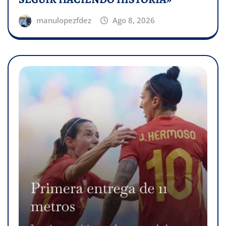
manulopezfdez
Ago 8, 2026