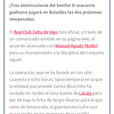
¡Tras desvincularse del Sevilla! El atacante
gaditano jugará en Balaídos las dos próximas
temporadas.
El
Real Club Celta de Vigo
hizo oficial, a través de
un comunicado emitido en su página web, el
acuerdo alcanzado con
Manuel Agudo ‘Nolito’
para su incorporación a la disciplina del conjunto
vigués.
La operación, que se ha llevado en tan sólo
cuarenta y ocho horas, lapso temporal en la que
la entidad que preside Carlos Mourinho ha
tardado en recibir el visto bueno de
LaLiga
para
dar de baja la ficha de Sergio Álvarez para lo que
resta de temporada, el guardameta sufre una
grave lesión en los meniscos de su rodilla