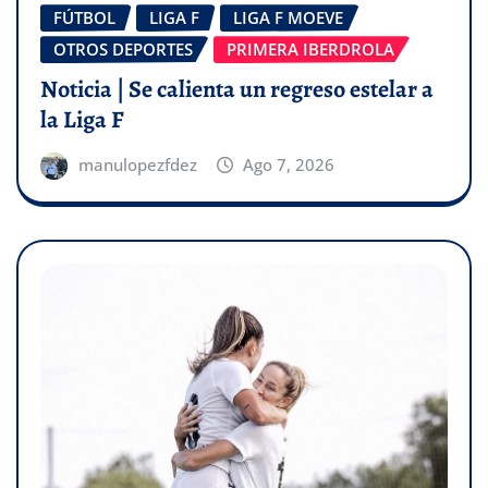
FÚTBOL
LIGA F
LIGA F MOEVE
OTROS DEPORTES
PRIMERA IBERDROLA
Noticia | Se calienta un regreso estelar a
la Liga F
manulopezfdez
Ago 7, 2026