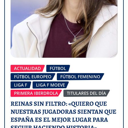
ACTUALIDAD
FÚTBOL
FÚTBOL EUROPEO
FÚTBOL FEMENINO
LIGA F
LIGA F MOEVE
PRIMERA IBERDROLA
TITULARES DEL DÍA
REINAS SIN FILTRO: «QUIERO QUE
NUESTRAS JUGADORAS SIENTAN QUE
ESPAÑA ES EL MEJOR LUGAR PARA
SEGUIR HACIENDO HISTORIA»