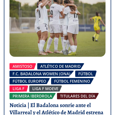
AMISTOSO
ATLÉTICO DE MADRID
F.C. BADALONA WOMEN (ONA)
FÚTBOL
FÚTBOL EUROPEO
FÚTBOL FEMENINO
LIGA F
LIGA F MOEVE
PRIMERA IBERDROLA
TITULARES DEL DÍA
Noticia | El Badalona sonríe ante el
Villarreal y el Atlético de Madrid estrena