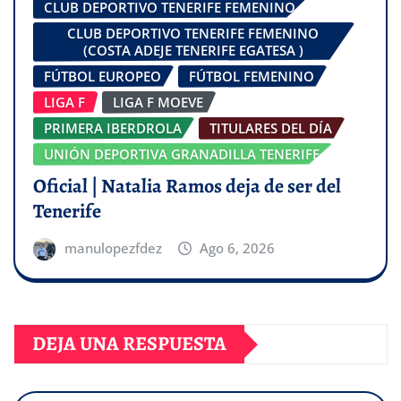
CLUB DEPORTIVO TENERIFE FEMENINO
CLUB DEPORTIVO TENERIFE FEMENINO
(COSTA ADEJE TENERIFE EGATESA )
FÚTBOL EUROPEO
FÚTBOL FEMENINO
LIGA F
LIGA F MOEVE
PRIMERA IBERDROLA
TITULARES DEL DÍA
UNIÓN DEPORTIVA GRANADILLA TENERIFE
Oficial | Natalia Ramos deja de ser del
Tenerife
manulopezfdez
Ago 6, 2026
DEJA UNA RESPUESTA