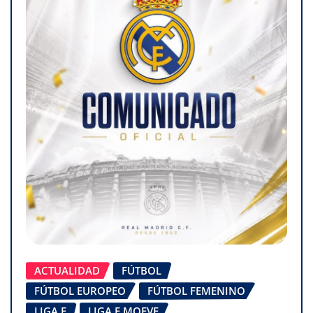
ACTUALIDAD
FÚTBOL
FÚTBOL EUROPEO
FÚTBOL FEMENINO
LIGA F
LIGA F MOEVE