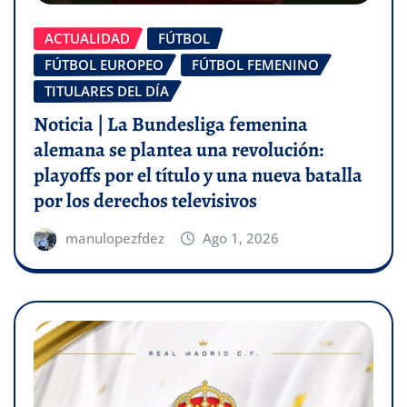
ACTUALIDAD
FÚTBOL
FÚTBOL EUROPEO
FÚTBOL FEMENINO
TITULARES DEL DÍA
Noticia | La Bundesliga femenina
alemana se plantea una revolución:
playoffs por el título y una nueva batalla
por los derechos televisivos
manulopezfdez
Ago 1, 2026