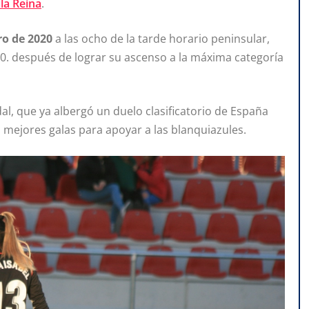
la Reina
.
ro de 2020
a las ocho de la tarde horario peninsular,
K.0. después de lograr su ascenso a la máxima categoría
al, que ya albergó un duelo clasificatorio de España
s mejores galas para apoyar a las blanquiazules.