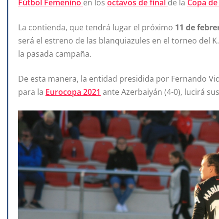
Fútbol Femenino
en los
octavos de final
de la
Copa de 
La contienda, que tendrá lugar el próximo
11 de febre
será el estreno de las blanquiazules en el torneo del 
la pasada campaña.
De esta manera, la entidad presidida por Fernando Vid
para la
Eurocopa 2021
ante Azerbaiyán (4-0), lucirá su