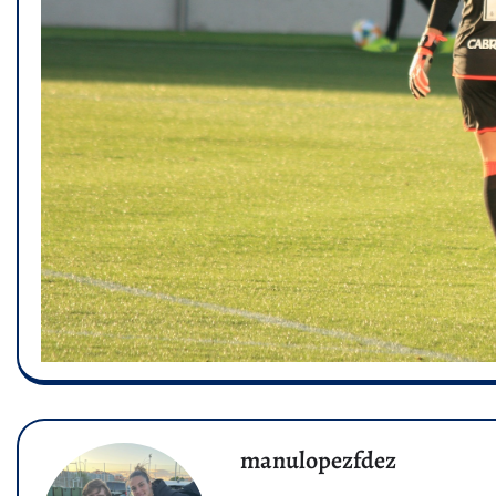
manulopezfdez