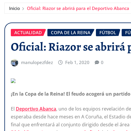
Inicio
Oficial: Riazor se abrirá para el Deportivo Abanca
ACTUALIDAD
COPA DE LA REINA
FÚTBOL
FÚ
Oficial: Riazor se abrirá
manulopezfdez
Feb 1, 2020
0
¡En la Copa de la Reina! El feudo acogerá un partido
El
Deportivo Abanca
, uno de los equipos revelación de
esperaba desde hace meses en A Coruña, el Estadio de 
final que enfrentará al conjunto dirigido desde el áre