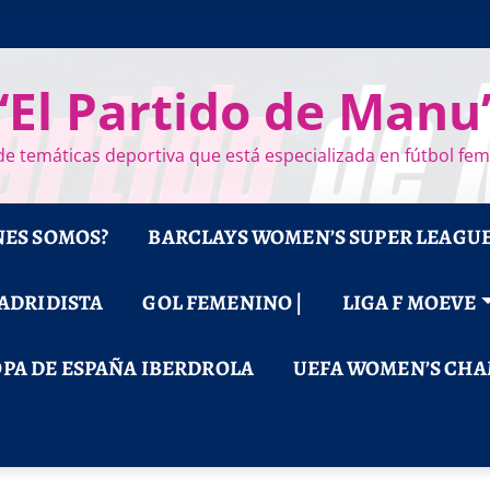
“El Partido de Manu
e temáticas deportiva que está especializada en fútbol fe
NES SOMOS?
BARCLAYS WOMEN’S SUPER LEAGU
MADRIDISTA
GOL FEMENINO |
LIGA F MOEVE
PA DE ESPAÑA IBERDROLA
UEFA WOMEN’S CHA