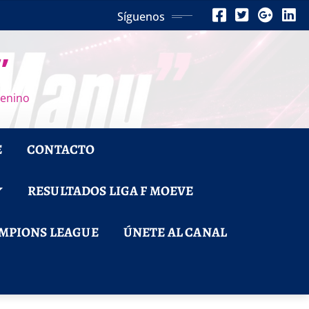
Síguenos
”
menino
E
CONTACTO
RESULTADOS LIGA F MOEVE
MPIONS LEAGUE
ÚNETE AL CANAL