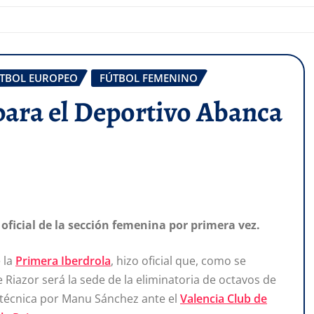
TBOL EUROPEO
FÚTBOL FEMENINO
 para el Deportivo Abanca
 oficial de la sección femenina por primera vez.
 la
Primera Iberdrola
, hizo oficial que, como se
Riazor será la sede de la eliminatoria de octavos de
a técnica por Manu Sánchez ante el
Valencia Club de