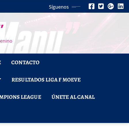
Síguenos
”
menino
E
CONTACTO
RESULTADOS LIGA F MOEVE
MPIONS LEAGUE
ÚNETE AL CANAL