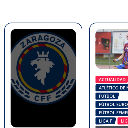
ACTUALIDAD
ATLÉTICO DE
FÚTBOL
FÚTBOL EUR
FÚTBOL FEM
LIGA F
LI