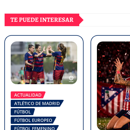
TE PUEDE INTERESAR
ACTUALIDAD
ATLÉTICO DE MADRID
FÚTBOL
FÚTBOL EUROPEO
FÚTBOL FEMENINO