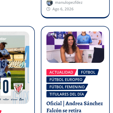
manulopezfdez
Ago 6, 2026
ACTUALIDAD
FÚTBOL
FÚTBOL EUROPEO
FÚTBOL FEMENINO
TITULARES DEL DÍA
Oficial | Andrea Sánchez
Falcón se retira