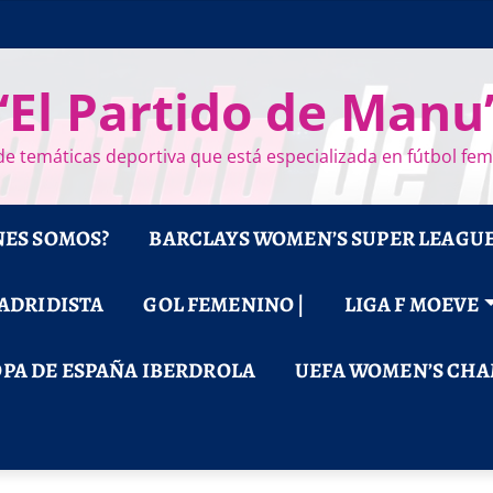
“El Partido de Manu
e temáticas deportiva que está especializada en fútbol fe
NES SOMOS?
BARCLAYS WOMEN’S SUPER LEAGU
MADRIDISTA
GOL FEMENINO |
LIGA F MOEVE
PA DE ESPAÑA IBERDROLA
UEFA WOMEN’S CHA