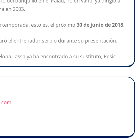
no del banquillo en el Palau, no en vano, ya dirigió al
ra en 2003.
de temporada, esto es, el próximo
30 de junio de 2018
.
laró el entrenador serbio durante su presentación.
celona Lassa ya ha encontrado a su sustituto, Pesic.
u.com