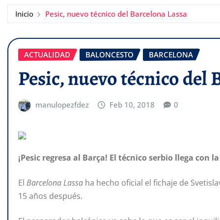
Inicio
Pesic, nuevo técnico del Barcelona Lassa
ACTUALIDAD
BALONCESTO
BARCELONA
Pesic, nuevo técnico del 
manulopezfdez
Feb 10, 2018
0
¡Pesic regresa al Barça! El técnico serbio llega con 
El
Barcelona Lassa
ha hecho oficial el fichaje de Svetis
15 años después.