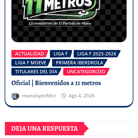
ACTUALIDAD
LIGA F
LIGA F 2025-2026
LIGA F MOEVE
PRIMERA IBERDROLA
TITULARES DEL DÍA
UNCATEGORIZED
Oficial | Bienvenidos a 11 metros
manulopezfdez
Ago 4, 2026
DEJA UNA RESPUESTA