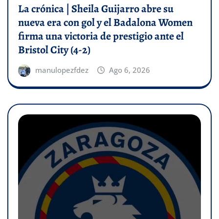
La crónica | Sheila Guijarro abre su
nueva era con gol y el Badalona Women
firma una victoria de prestigio ante el
Bristol City (4-2)
manulopezfdez
Ago 6, 2026