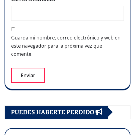
Guarda mi nombre, correo electrónico y web en
este navegador para la próxima vez que
comente.
PUEDES HABERTE PERDIDO