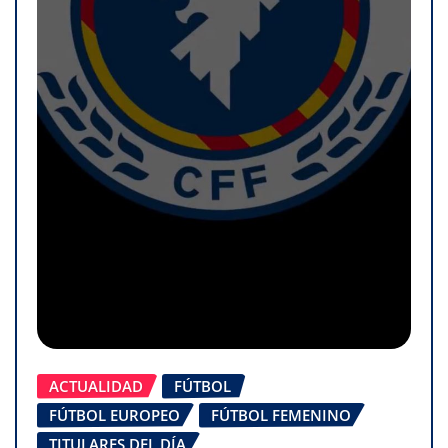
ACTUALIDAD
FÚTBOL
FÚTBOL EUROPEO
FÚTBOL FEMENINO
TITULARES DEL DÍA