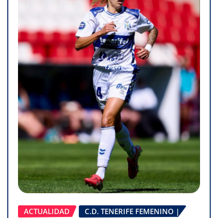
ACTUALIDAD
C.D. TENERIFE FEMENINO |