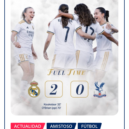
ACTUALIDAD
AMISTOSO
FÚTBOL