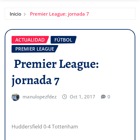
Inicio
Premier League: jornada 7
ACTUALIDAD
FÚTBOL
PREMIER LEAGUE
Premier League:
jornada 7
manulopezfdez
Oct 1, 2017
0
Huddersfield 0-4 Tottenham