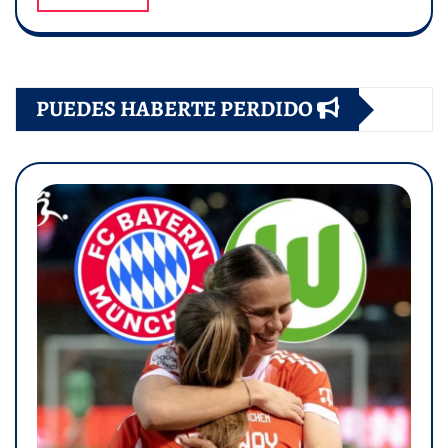
PUEDES HABERTE PERDIDO