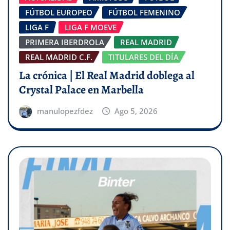
FÚTBOL EUROPEO
FÚTBOL FEMENINO
LIGA F
LIGA F MOEVE
PRIMERA IBERDROLA
REAL MADRID
REAL MADRID C.F.
TITULARES DEL DÍA
La crónica | El Real Madrid doblega al
Crystal Palace en Marbella
manulopezfdez
Ago 5, 2026