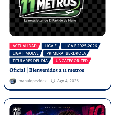
ACTUALIDAD
LIGA F
LIGA F 2025-2026
LIGA F MOEVE
PRIMERA IBERDROLA
TITULARES DEL DÍA
UNCATEGORIZED
Oficial | Bienvenidos a 11 metros
manulopezfdez
Ago 4, 2026