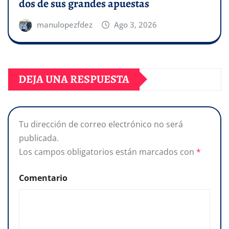
dos de sus grandes apuestas
manulopezfdez
Ago 3, 2026
DEJA UNA RESPUESTA
Tu dirección de correo electrónico no será
publicada.
Los campos obligatorios están marcados con
*
Comentario