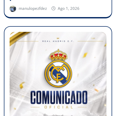
manulopezfdez
Ago 1, 2026