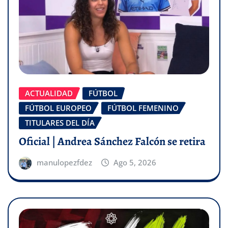
ACTUALIDAD
FÚTBOL
FÚTBOL EUROPEO
FÚTBOL FEMENINO
TITULARES DEL DÍA
Oficial | Andrea Sánchez Falcón se retira
manulopezfdez
Ago 5, 2026