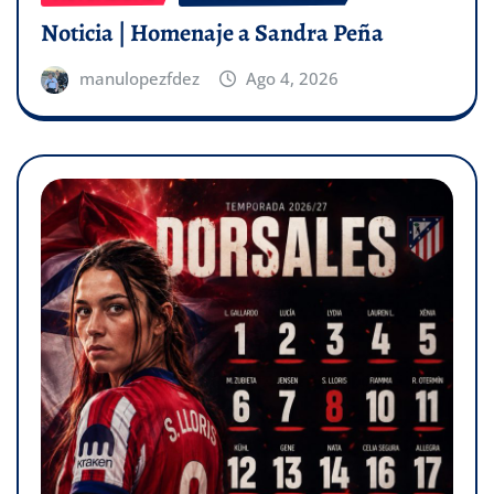
Noticia | Homenaje a Sandra Peña
manulopezfdez
Ago 4, 2026