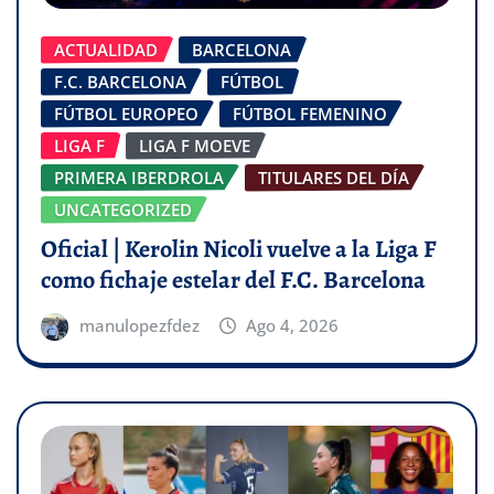
ACTUALIDAD
BARCELONA
F.C. BARCELONA
FÚTBOL
FÚTBOL EUROPEO
FÚTBOL FEMENINO
LIGA F
LIGA F MOEVE
PRIMERA IBERDROLA
TITULARES DEL DÍA
UNCATEGORIZED
Oficial | Kerolin Nicoli vuelve a la Liga F
como fichaje estelar del F.C. Barcelona
manulopezfdez
Ago 4, 2026