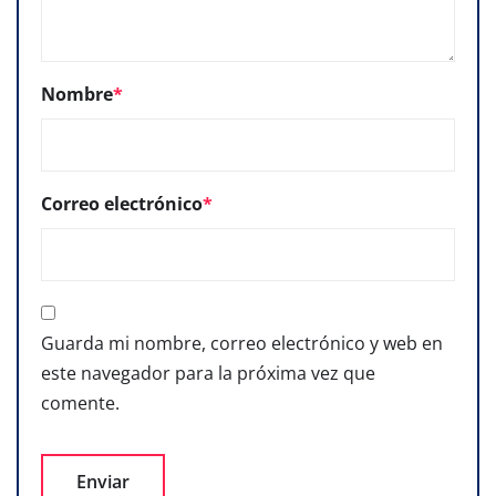
Nombre
*
Correo electrónico
*
Guarda mi nombre, correo electrónico y web en
este navegador para la próxima vez que
comente.