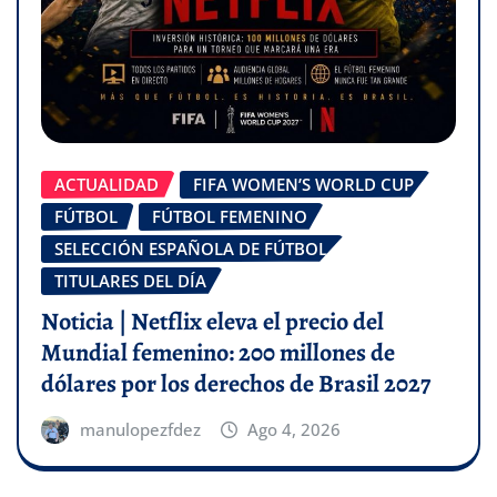
ACTUALIDAD
FIFA WOMEN’S WORLD CUP
FÚTBOL
FÚTBOL FEMENINO
SELECCIÓN ESPAÑOLA DE FÚTBOL
TITULARES DEL DÍA
Noticia | Netflix eleva el precio del
Mundial femenino: 200 millones de
dólares por los derechos de Brasil 2027
manulopezfdez
Ago 4, 2026