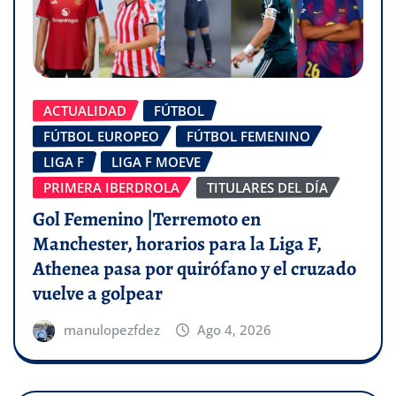
ACTUALIDAD
FÚTBOL
FÚTBOL EUROPEO
FÚTBOL FEMENINO
LIGA F
LIGA F MOEVE
PRIMERA IBERDROLA
TITULARES DEL DÍA
Gol Femenino |Terremoto en
Manchester, horarios para la Liga F,
Athenea pasa por quirófano y el cruzado
vuelve a golpear
manulopezfdez
Ago 4, 2026