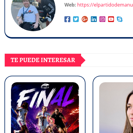
Web:
https://elpartidodeman
TE PUEDE INTERESAR