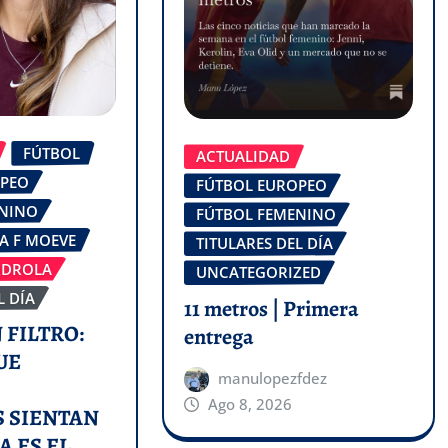
FÚTBOL
ACTUALIDAD
OPEO
FÚTBOL EUROPEO
ENINO
FÚTBOL FEMENINO
GA F MOEVE
TITULARES DEL DÍA
RDROLA
UNCATEGORIZED
L DÍA
11 metros | Primera
 FILTRO:
entrega
UE
manulopezfdez
Ago 8, 2026
 SIENTAN
A ES EL