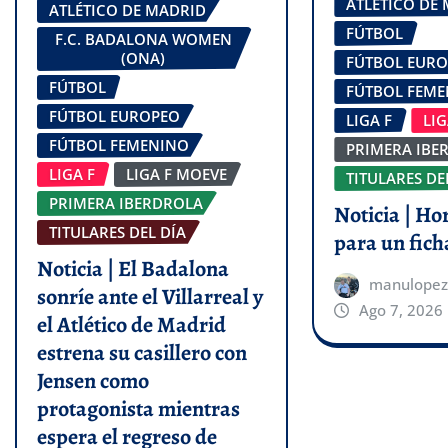
ATLÉTICO DE
ATLÉTICO DE MADRID
FÚTBOL
F.C. BADALONA WOMEN
(ONA)
FÚTBOL EUR
FÚTBOL
FÚTBOL FEM
FÚTBOL EUROPEO
LIGA F
LI
FÚTBOL FEMENINO
PRIMERA IBE
LIGA F
LIGA F MOEVE
TITULARES DE
PRIMERA IBERDROLA
Noticia | Ho
TITULARES DEL DÍA
para un fich
Noticia | El Badalona
manulopez
sonríe ante el Villarreal y
Ago 7, 2026
el Atlético de Madrid
estrena su casillero con
Jensen como
protagonista mientras
espera el regreso de