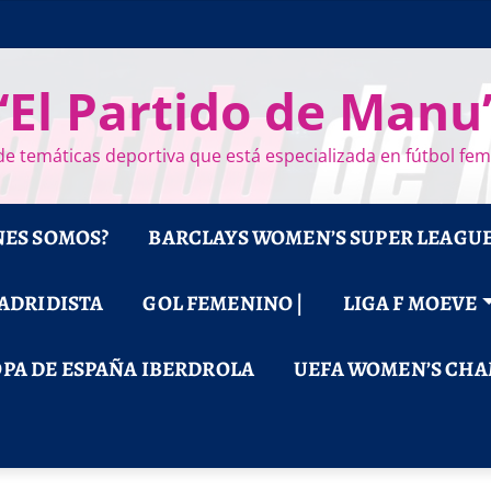
“El Partido de Manu
e temáticas deportiva que está especializada en fútbol fe
NES SOMOS?
BARCLAYS WOMEN’S SUPER LEAGU
MADRIDISTA
GOL FEMENINO |
LIGA F MOEVE
PA DE ESPAÑA IBERDROLA
UEFA WOMEN’S CHA