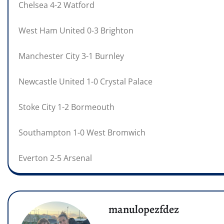
Chelsea 4-2 Watford
West Ham United 0-3 Brighton
Manchester City 3-1 Burnley
Newcastle United 1-0 Crystal Palace
Stoke City 1-2 Bormeouth
Southampton 1-0 West Bromwich
Everton 2-5 Arsenal
manulopezfdez