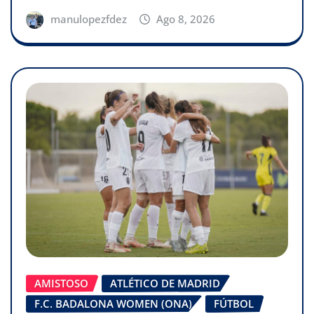
manulopezfdez
Ago 8, 2026
AMISTOSO
ATLÉTICO DE MADRID
F.C. BADALONA WOMEN (ONA)
FÚTBOL