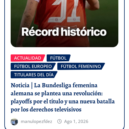
ACTUALIDAD
FÚTBOL
FÚTBOL EUROPEO
FÚTBOL FEMENINO
TITULARES DEL DÍA
Noticia | La Bundesliga femenina
alemana se plantea una revolución:
playoffs por el título y una nueva batalla
por los derechos televisivos
manulopezfdez
Ago 1, 2026