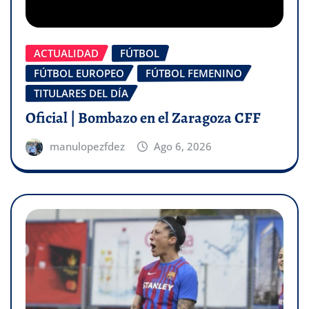
ACTUALIDAD
FÚTBOL
FÚTBOL EUROPEO
FÚTBOL FEMENINO
TITULARES DEL DÍA
Oficial | Bombazo en el Zaragoza CFF
manulopezfdez
Ago 6, 2026