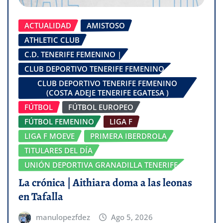
ACTUALIDAD
AMISTOSO
ATHLETIC CLUB
C.D. TENERIFE FEMENINO |
CLUB DEPORTIVO TENERIFE FEMENINO
CLUB DEPORTIVO TENERIFE FEMENINO
(COSTA ADEJE TENERIFE EGATESA )
FÚTBOL
FÚTBOL EUROPEO
FÚTBOL FEMENINO
LIGA F
LIGA F MOEVE
PRIMERA IBERDROLA
TITULARES DEL DÍA
UNIÓN DEPORTIVA GRANADILLA TENERIFE
La crónica | Aithiara doma a las leonas
en Tafalla
manulopezfdez
Ago 5, 2026