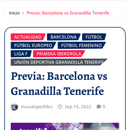
Inicio
Previa: Barcelona vs Granadilla Tenerife
ACTUALIDAD
BARCELONA
FÚTBOL
FÚTBOL EUROPEO
FÚTBOL FEMENINO
LIGA F
PRIMERA IBERDROLA
UNIÓN DEPORTIVA GRANADILLA TENERIFE
Previa: Barcelona vs
Granadilla Tenerife
manulopezfdez
Sep 15, 2022
0