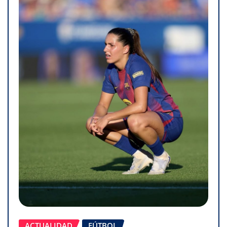
ACTUALIDAD
FÚTBOL