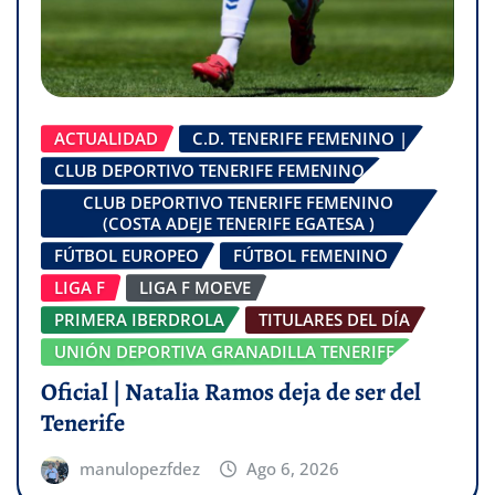
ACTUALIDAD
C.D. TENERIFE FEMENINO |
CLUB DEPORTIVO TENERIFE FEMENINO
CLUB DEPORTIVO TENERIFE FEMENINO
(COSTA ADEJE TENERIFE EGATESA )
FÚTBOL EUROPEO
FÚTBOL FEMENINO
LIGA F
LIGA F MOEVE
PRIMERA IBERDROLA
TITULARES DEL DÍA
UNIÓN DEPORTIVA GRANADILLA TENERIFE
Oficial | Natalia Ramos deja de ser del
Tenerife
manulopezfdez
Ago 6, 2026