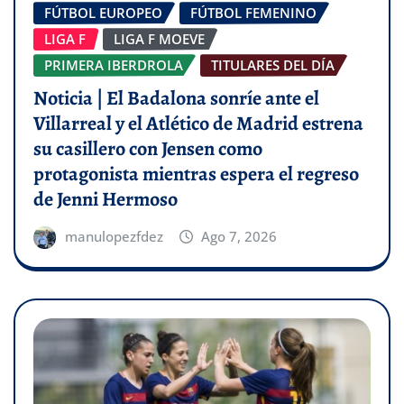
FÚTBOL EUROPEO
FÚTBOL FEMENINO
LIGA F
LIGA F MOEVE
PRIMERA IBERDROLA
TITULARES DEL DÍA
Noticia | El Badalona sonríe ante el
Villarreal y el Atlético de Madrid estrena
su casillero con Jensen como
protagonista mientras espera el regreso
de Jenni Hermoso
manulopezfdez
Ago 7, 2026