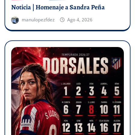
Noticia | Homenaje a Sandra Peña
manulopezfdez
Ago 4, 2026