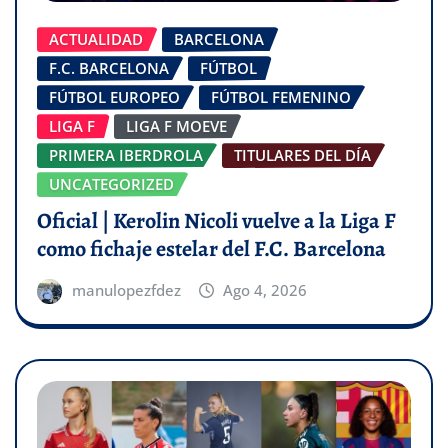
ACTUALIDAD
BARCELONA
F.C. BARCELONA
FÚTBOL
FÚTBOL EUROPEO
FÚTBOL FEMENINO
LIGA F
LIGA F MOEVE
PRIMERA IBERDROLA
TITULARES DEL DÍA
UNCATEGORIZED
Oficial | Kerolin Nicoli vuelve a la Liga F
como fichaje estelar del F.C. Barcelona
manulopezfdez
Ago 4, 2026