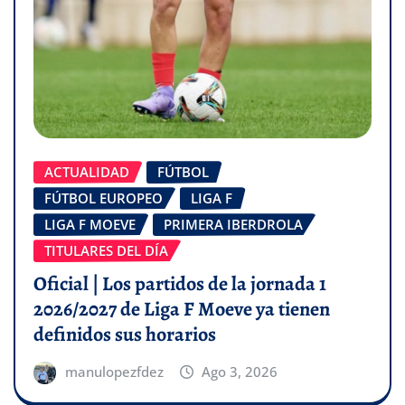
ACTUALIDAD
FÚTBOL
FÚTBOL EUROPEO
LIGA F
LIGA F MOEVE
PRIMERA IBERDROLA
TITULARES DEL DÍA
Oficial | Los partidos de la jornada 1
2026/2027 de Liga F Moeve ya tienen
definidos sus horarios
manulopezfdez
Ago 3, 2026