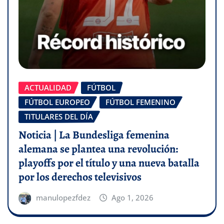
ACTUALIDAD
FÚTBOL
FÚTBOL EUROPEO
FÚTBOL FEMENINO
TITULARES DEL DÍA
Noticia | La Bundesliga femenina
alemana se plantea una revolución:
playoffs por el título y una nueva batalla
por los derechos televisivos
manulopezfdez
Ago 1, 2026