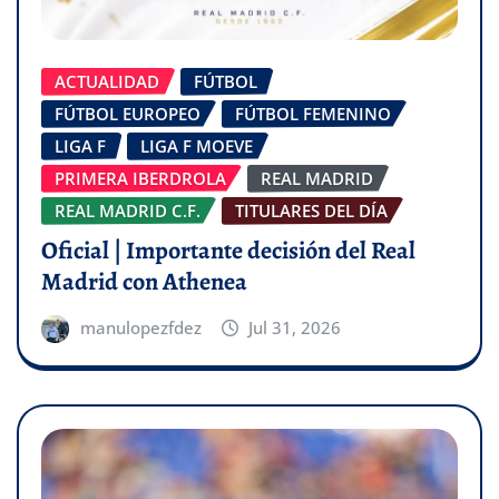
ACTUALIDAD
FÚTBOL
FÚTBOL EUROPEO
FÚTBOL FEMENINO
LIGA F
LIGA F MOEVE
PRIMERA IBERDROLA
REAL MADRID
REAL MADRID C.F.
TITULARES DEL DÍA
Oficial | Importante decisión del Real
Madrid con Athenea
manulopezfdez
Jul 31, 2026