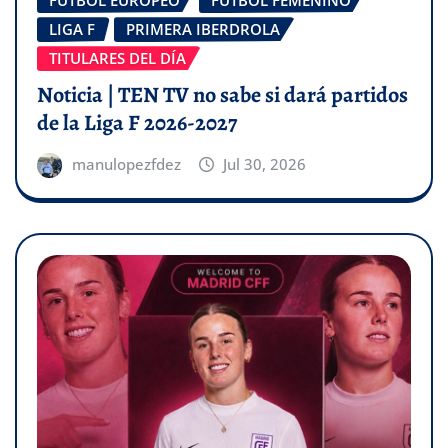
FÚTBOL EUROPEO
FÚTBOL FEMENINO
LIGA F
PRIMERA IBERDROLA
TITULARES DEL DÍA
Noticia | TEN TV no sabe si dará partidos
de la Liga F 2026-2027
manulopezfdez
Jul 30, 2026