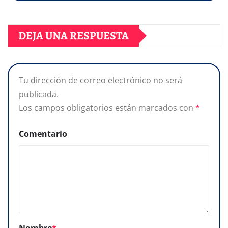
DEJA UNA RESPUESTA
Tu dirección de correo electrónico no será
publicada.
Los campos obligatorios están marcados con
*
Comentario
Nombre
*