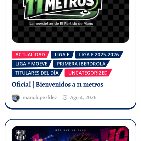
ACTUALIDAD
LIGA F
LIGA F 2025-2026
LIGA F MOEVE
PRIMERA IBERDROLA
TITULARES DEL DÍA
UNCATEGORIZED
Oficial | Bienvenidos a 11 metros
manulopezfdez
Ago 4, 2026