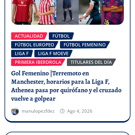
ACTUALIDAD
FÚTBOL
FÚTBOL EUROPEO
FÚTBOL FEMENINO
LIGA F
LIGA F MOEVE
PRIMERA IBERDROLA
TITULARES DEL DÍA
Gol Femenino |Terremoto en
Manchester, horarios para la Liga F,
Athenea pasa por quirófano y el cruzado
vuelve a golpear
manulopezfdez
Ago 4, 2026