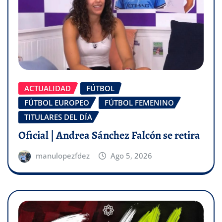
ACTUALIDAD
FÚTBOL
FÚTBOL EUROPEO
FÚTBOL FEMENINO
TITULARES DEL DÍA
Oficial | Andrea Sánchez Falcón se retira
manulopezfdez
Ago 5, 2026