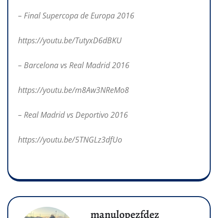
– Final Supercopa de Europa 2016
https://youtu.be/TutyxD6dBKU
– Barcelona vs Real Madrid 2016
https://youtu.be/m8Aw3NReMo8
– Real Madrid vs Deportivo 2016
https://youtu.be/5TNGLz3dfUo
manulopezfdez