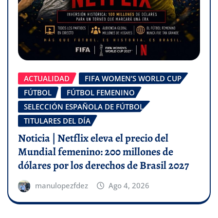
ACTUALIDAD
FIFA WOMEN’S WORLD CUP
FÚTBOL
FÚTBOL FEMENINO
SELECCIÓN ESPAÑOLA DE FÚTBOL
TITULARES DEL DÍA
Noticia | Netflix eleva el precio del
Mundial femenino: 200 millones de
dólares por los derechos de Brasil 2027
manulopezfdez
Ago 4, 2026