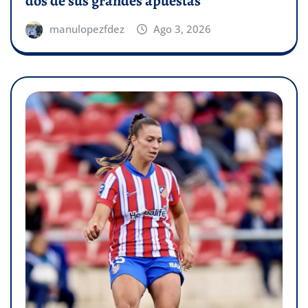
dos de sus grandes apuestas
manulopezfdez
Ago 3, 2026