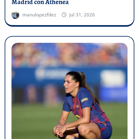
Madrid con Athenea
manulopezfdez
Jul 31, 2026