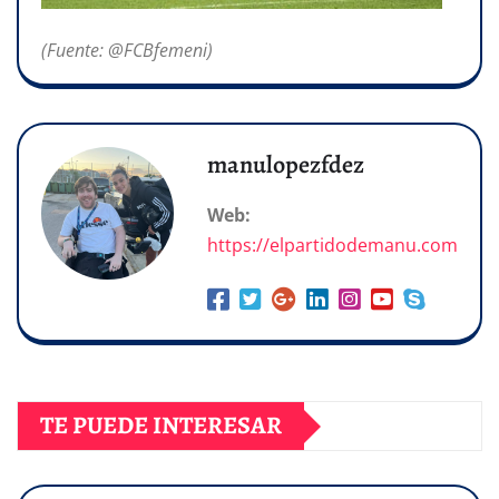
(Fuente: @FCBfemeni)
manulopezfdez
Web:
https://elpartidodemanu.com
TE PUEDE INTERESAR