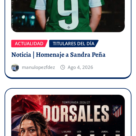
ACTUALIDAD
TITULARES DEL DÍA
Noticia | Homenaje a Sandra Peña
manulopezfdez
Ago 4, 2026