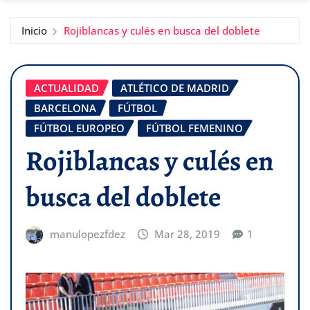
Inicio
Rojiblancas y culés en busca del doblete
ACTUALIDAD
ATLÉTICO DE MADRID
BARCELONA
FÚTBOL
FÚTBOL EUROPEO
FÚTBOL FEMENINO
Rojiblancas y culés en
busca del doblete
manulopezfdez
Mar 28, 2019
1