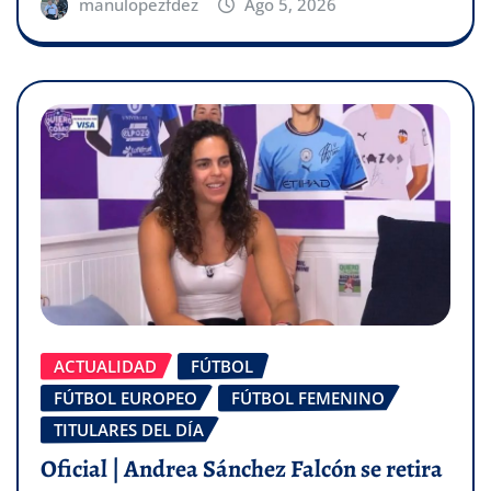
manulopezfdez
Ago 5, 2026
ACTUALIDAD
FÚTBOL
FÚTBOL EUROPEO
FÚTBOL FEMENINO
TITULARES DEL DÍA
Oficial | Andrea Sánchez Falcón se retira