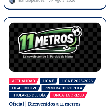
manulopezfdez
Ago 5, 2026
ACTUALIDAD
LIGA F
LIGA F 2025-2026
LIGA F MOEVE
PRIMERA IBERDROLA
TITULARES DEL DÍA
UNCATEGORIZED
Oficial | Bienvenidos a 11 metros