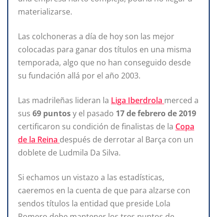
materializarse.
Las colchoneras a día de hoy son las mejor
colocadas para ganar dos títulos en una misma
temporada, algo que no han conseguido desde
su fundación allá por el año 2003.
Las madrileñas lideran la
Liga Iberdrola
merced a
sus
69 puntos
y el pasado
17 de febrero de 2019
certificaron su condición de finalistas de la
Copa
de la Reina
después de derrotar al Barça con un
doblete de Ludmila Da Silva.
Si echamos un vistazo a las estadísticas,
caeremos en la cuenta de que para alzarse con
sendos títulos la entidad que preside Lola
Romero debe mantener los tres puntos de