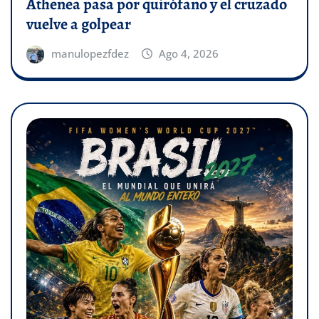
Athenea pasa por quirófano y el cruzado
vuelve a golpear
manulopezfdez
Ago 4, 2026