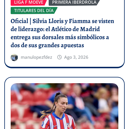
LIGA F MOEVE
PRIMERA IBERDROLA
TITULARES DEL DÍA
Oficial | Silvia Lloris y Fiamma se visten
de liderazgo: el Atlético de Madrid
entrega sus dorsales más simbólicos a
dos de sus grandes apuestas
manulopezfdez
Ago 3, 2026