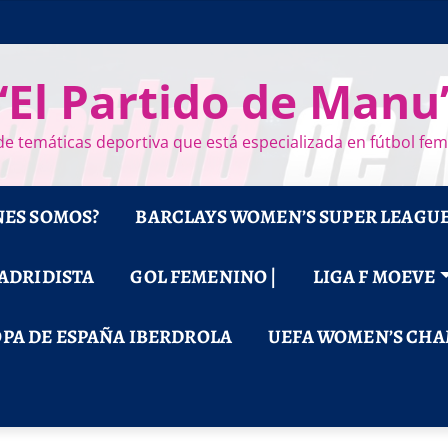
“El Partido de Manu
e temáticas deportiva que está especializada en fútbol fe
NES SOMOS?
BARCLAYS WOMEN’S SUPER LEAGU
MADRIDISTA
GOL FEMENINO |
LIGA F MOEVE
PA DE ESPAÑA IBERDROLA
UEFA WOMEN’S CHA