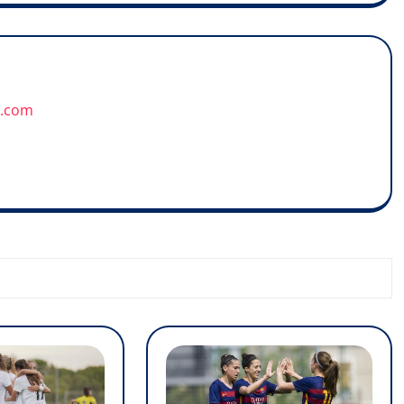
u.com