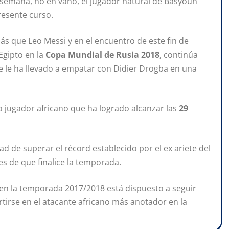
 semana, no en vano, el jugador natural de Basyoun
presente curso.
ás que Leo Messi y en el encuentro de este fin de
Egipto en la
Copa Mundial de Rusia 2018
, continúa
 le ha llevado a empatar con Didier Drogba en una
o jugador africano que ha logrado alcanzar las
29
dad de superar el récord establecido por el ex ariete del
es de que finalice la temporada.
o en la temporada 2017/2018 está dispuesto a seguir
tirse en el atacante africano más anotador en la