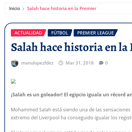
Inicio
Salah hace historia en la Premier
ACTUALIDAD
FÚTBOL
PREMIER LEAGUE
Salah hace historia en la
manulopezfdez
Mar 31, 2018
0
¡Salah es un goleador! El egipcio iguala un récord 
Mohammed Salah está siendo una de las sensaciones e
extremo del Liverpool ha conseguido igualar los regi