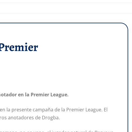
 Premier
anotador en la Premier League.
n la presente campaña de la Premier League. El
stros anotadores de Drogba.