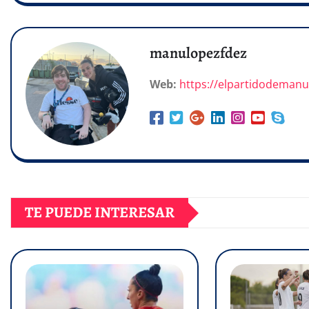
manulopezfdez
Web:
https://elpartidodeman
TE PUEDE INTERESAR