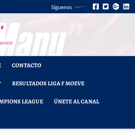
Síguenos
”
menino
E
CONTACTO
RESULTADOS LIGA F MOEVE
MPIONS LEAGUE
ÚNETE AL CANAL