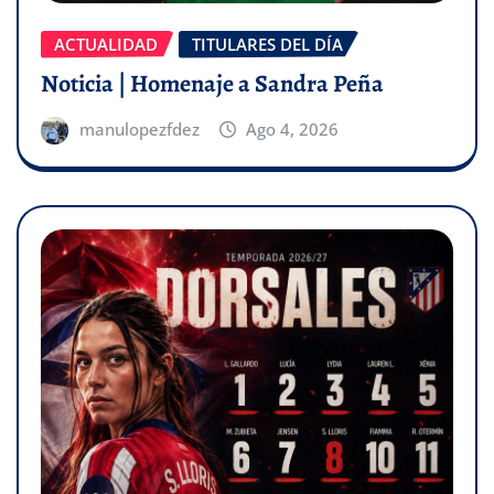
ACTUALIDAD
TITULARES DEL DÍA
Noticia | Homenaje a Sandra Peña
manulopezfdez
Ago 4, 2026