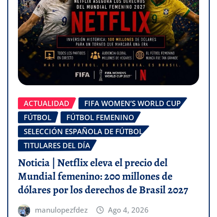
ACTUALIDAD
FIFA WOMEN’S WORLD CUP
FÚTBOL
FÚTBOL FEMENINO
SELECCIÓN ESPAÑOLA DE FÚTBOL
TITULARES DEL DÍA
Noticia | Netflix eleva el precio del
Mundial femenino: 200 millones de
dólares por los derechos de Brasil 2027
manulopezfdez
Ago 4, 2026