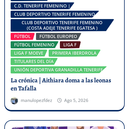
C.D. TENERIFE FEMENINO |
CLUB DEPORTIVO TENERIFE FEMENINO
CLUB DEPORTIVO TENERIFE FEMENINO
(COSTA ADEJE TENERIFE EGATESA )
FÚTBOL
FÚTBOL EUROPEO
FÚTBOL FEMENINO
LIGA F
LIGA F MOEVE
PRIMERA IBERDROLA
TITULARES DEL DÍA
UNIÓN DEPORTIVA GRANADILLA TENERIFE
La crónica | Aithiara doma a las leonas
en Tafalla
manulopezfdez
Ago 5, 2026