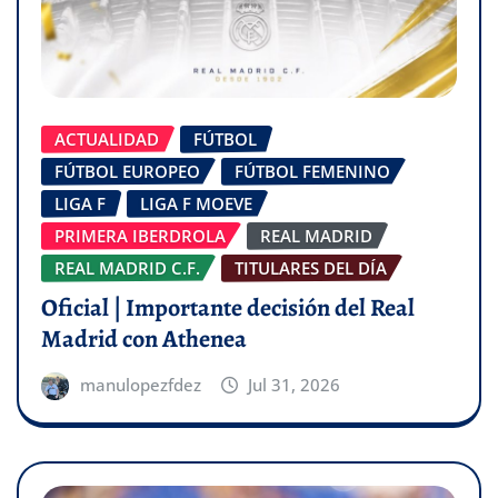
ACTUALIDAD
FÚTBOL
FÚTBOL EUROPEO
FÚTBOL FEMENINO
LIGA F
LIGA F MOEVE
PRIMERA IBERDROLA
REAL MADRID
REAL MADRID C.F.
TITULARES DEL DÍA
Oficial | Importante decisión del Real
Madrid con Athenea
manulopezfdez
Jul 31, 2026