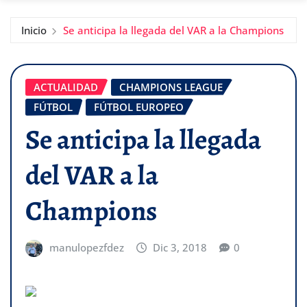
Inicio
Se anticipa la llegada del VAR a la Champions
ACTUALIDAD
CHAMPIONS LEAGUE
FÚTBOL
FÚTBOL EUROPEO
Se anticipa la llegada
del VAR a la
Champions
manulopezfdez
Dic 3, 2018
0