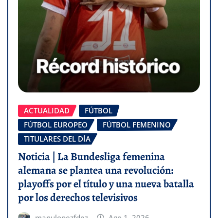
ACTUALIDAD
FÚTBOL
FÚTBOL EUROPEO
FÚTBOL FEMENINO
TITULARES DEL DÍA
Noticia | La Bundesliga femenina
alemana se plantea una revolución:
playoffs por el título y una nueva batalla
por los derechos televisivos
manulopezfdez
Ago 1, 2026