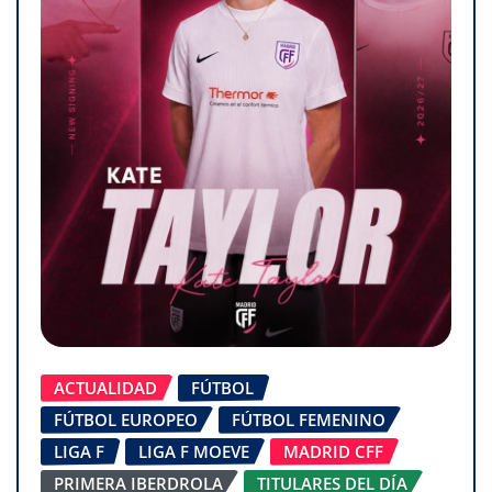
ACTUALIDAD
FÚTBOL
FÚTBOL EUROPEO
FÚTBOL FEMENINO
LIGA F
LIGA F MOEVE
MADRID CFF
PRIMERA IBERDROLA
TITULARES DEL DÍA