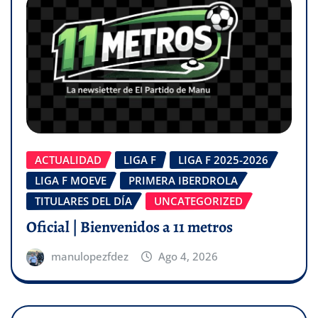
ACTUALIDAD
LIGA F
LIGA F 2025-2026
LIGA F MOEVE
PRIMERA IBERDROLA
TITULARES DEL DÍA
UNCATEGORIZED
Oficial | Bienvenidos a 11 metros
manulopezfdez
Ago 4, 2026