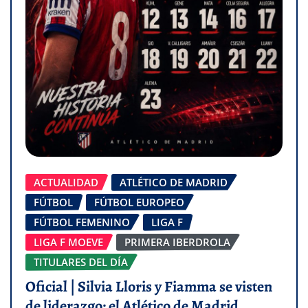
ACTUALIDAD
ATLÉTICO DE MADRID
FÚTBOL
FÚTBOL EUROPEO
FÚTBOL FEMENINO
LIGA F
LIGA F MOEVE
PRIMERA IBERDROLA
TITULARES DEL DÍA
Oficial | Silvia Lloris y Fiamma se visten
de liderazgo: el Atlético de Madrid