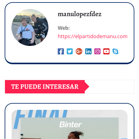
manulopezfdez
Web:
https://elpartidodemanu.com
TE PUEDE INTERESAR