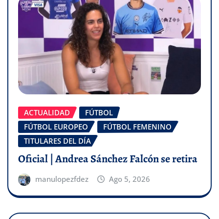
ACTUALIDAD
FÚTBOL
FÚTBOL EUROPEO
FÚTBOL FEMENINO
TITULARES DEL DÍA
Oficial | Andrea Sánchez Falcón se retira
manulopezfdez
Ago 5, 2026