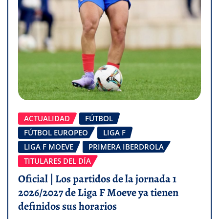
ACTUALIDAD
FÚTBOL
FÚTBOL EUROPEO
LIGA F
LIGA F MOEVE
PRIMERA IBERDROLA
TITULARES DEL DÍA
Oficial | Los partidos de la jornada 1
2026/2027 de Liga F Moeve ya tienen
definidos sus horarios