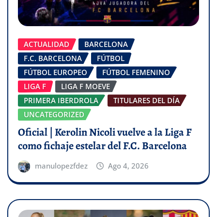
ACTUALIDAD
BARCELONA
F.C. BARCELONA
FÚTBOL
FÚTBOL EUROPEO
FÚTBOL FEMENINO
LIGA F
LIGA F MOEVE
PRIMERA IBERDROLA
TITULARES DEL DÍA
UNCATEGORIZED
Oficial | Kerolin Nicoli vuelve a la Liga F
como fichaje estelar del F.C. Barcelona
manulopezfdez
Ago 4, 2026