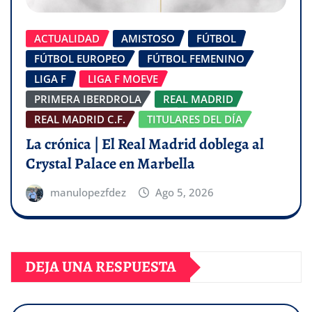
ACTUALIDAD
AMISTOSO
FÚTBOL
FÚTBOL EUROPEO
FÚTBOL FEMENINO
LIGA F
LIGA F MOEVE
PRIMERA IBERDROLA
REAL MADRID
REAL MADRID C.F.
TITULARES DEL DÍA
La crónica | El Real Madrid doblega al
Crystal Palace en Marbella
manulopezfdez
Ago 5, 2026
DEJA UNA RESPUESTA