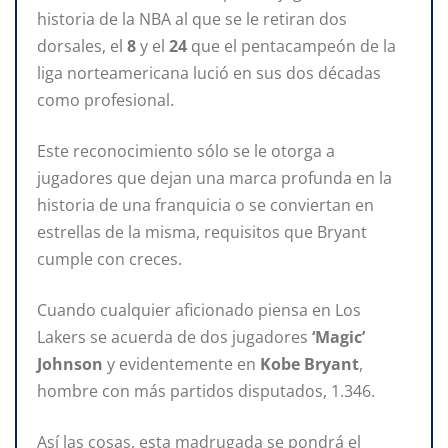
historia de la NBA al que se le retiran dos
dorsales, el
8
y el
24
que el pentacampeón de la
liga norteamericana lució en sus dos décadas
como profesional.
Este reconocimiento sólo se le otorga a
jugadores que dejan una marca profunda en la
historia de una franquicia o se conviertan en
estrellas de la misma, requisitos que Bryant
cumple con creces.
Cuando cualquier aficionado piensa en Los
Lakers se acuerda de dos jugadores
‘Magic’
Johnson
y evidentemente en
Kobe Bryant
,
hombre con más partidos disputados, 1.346.
Así las cosas, esta madrugada se pondrá el