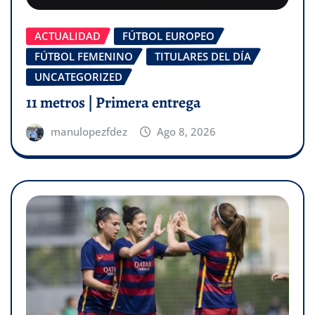
ACTUALIDAD
FÚTBOL EUROPEO
FÚTBOL FEMENINO
TITULARES DEL DÍA
UNCATEGORIZED
11 metros | Primera entrega
manulopezfdez
Ago 8, 2026