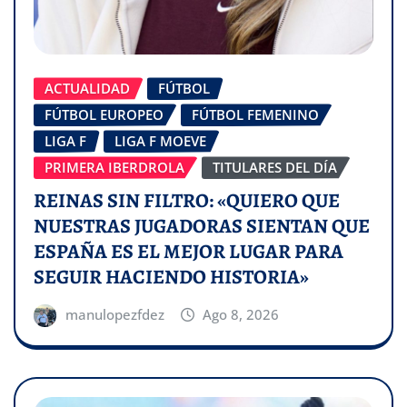
ACTUALIDAD
FÚTBOL
FÚTBOL EUROPEO
FÚTBOL FEMENINO
LIGA F
LIGA F MOEVE
PRIMERA IBERDROLA
TITULARES DEL DÍA
REINAS SIN FILTRO: «QUIERO QUE
NUESTRAS JUGADORAS SIENTAN QUE
ESPAÑA ES EL MEJOR LUGAR PARA
SEGUIR HACIENDO HISTORIA»
manulopezfdez
Ago 8, 2026