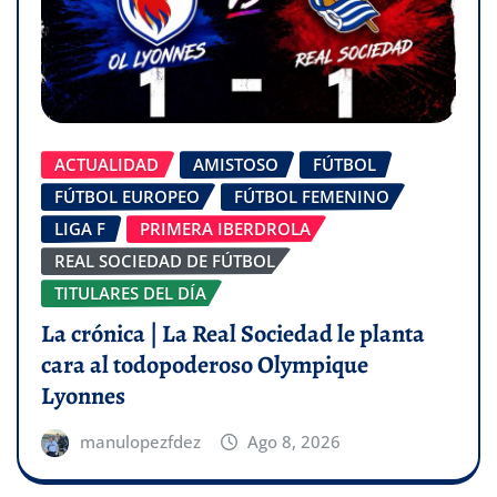
ACTUALIDAD
AMISTOSO
FÚTBOL
FÚTBOL EUROPEO
FÚTBOL FEMENINO
LIGA F
PRIMERA IBERDROLA
REAL SOCIEDAD DE FÚTBOL
TITULARES DEL DÍA
La crónica | La Real Sociedad le planta
cara al todopoderoso Olympique
Lyonnes
manulopezfdez
Ago 8, 2026