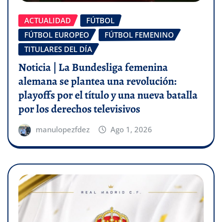
ACTUALIDAD
FÚTBOL
FÚTBOL EUROPEO
FÚTBOL FEMENINO
TITULARES DEL DÍA
Noticia | La Bundesliga femenina
alemana se plantea una revolución:
playoffs por el título y una nueva batalla
por los derechos televisivos
manulopezfdez
Ago 1, 2026