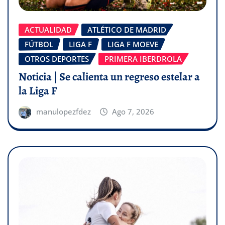
ACTUALIDAD
ATLÉTICO DE MADRID
FÚTBOL
LIGA F
LIGA F MOEVE
OTROS DEPORTES
PRIMERA IBERDROLA
Noticia | Se calienta un regreso estelar a
la Liga F
manulopezfdez
Ago 7, 2026