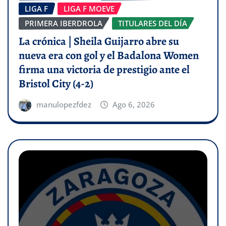
LIGA F
LIGA F MOEVE
PRIMERA IBERDROLA
TITULARES DEL DÍA
La crónica | Sheila Guijarro abre su
nueva era con gol y el Badalona Women
firma una victoria de prestigio ante el
Bristol City (4-2)
manulopezfdez
Ago 6, 2026