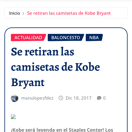
Inicio
Se retiran las camisetas de Kobe Bryant
ACTUALIDAD
BALONCESTO
NBA
Se retiran las
camisetas de Kobe
Bryant
manulopezfdez
Dic 18, 2017
0
¡Kobe será leyenda en el Staples Center! Los