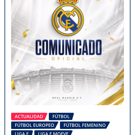
ACTUALIDAD
FÚTBOL
FÚTBOL EUROPEO
FÚTBOL FEMENINO
LIGA F
LIGA F MOEVE