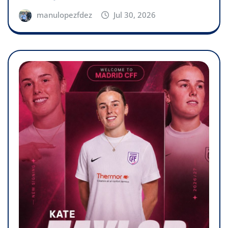
manulopezfdez
Jul 30, 2026