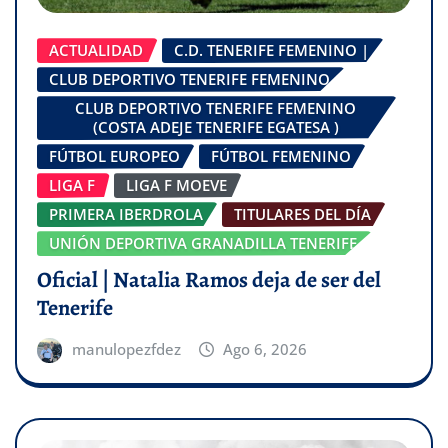
ACTUALIDAD
C.D. TENERIFE FEMENINO |
CLUB DEPORTIVO TENERIFE FEMENINO
CLUB DEPORTIVO TENERIFE FEMENINO
(COSTA ADEJE TENERIFE EGATESA )
FÚTBOL EUROPEO
FÚTBOL FEMENINO
LIGA F
LIGA F MOEVE
PRIMERA IBERDROLA
TITULARES DEL DÍA
UNIÓN DEPORTIVA GRANADILLA TENERIFE
Oficial | Natalia Ramos deja de ser del
Tenerife
manulopezfdez
Ago 6, 2026