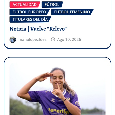
ACTUALIDAD
FÚTBOL
FÚTBOL EUROPEO
FÚTBOL FEMENINO
TITULARES DEL DÍA
Noticia | Vuelve “Relevo”
manulopezfdez
Ago 10, 2026