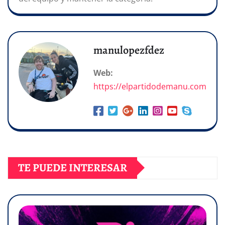
manulopezfdez
Web:
https://elpartidodemanu.com
TE PUEDE INTERESAR