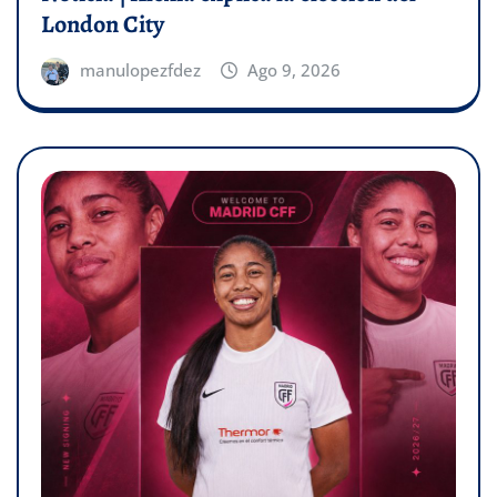
London City
manulopezfdez
Ago 9, 2026