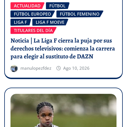
ACTUALIDAD
FÚTBOL
FÚTBOL EUROPEO
FÚTBOL FEMENINO
LIGA F
LIGA F MOEVE
TITULARES DEL DÍA
Noticia | La Liga F cierra la puja por sus
derechos televisivos: comienza la carrera
para elegir al sustituto de DAZN
manulopezfdez
Ago 10, 2026