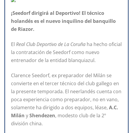
¡Seedorf dirigirá al Deportivo! El técnico
holandés es el nuevo inquilino del banquillo
de Riazor.
El
Real Club Deportivo de La Coruña
ha hecho oficial
la contratación de Seedorf como nuevo
entrenador de la entidad blanquiazul.
Clarence Seedorf, ex preparador del Milán se
convierte en el tercer técnico del club gallego en
la presente temporada. El neerlandés cuenta con
poca experiencia como preparador, no en vano,
solamente ha dirigido a dos equipos, léase,
A.C.
Milán
y
Shendezen
, modesto club de la 2º
división china.