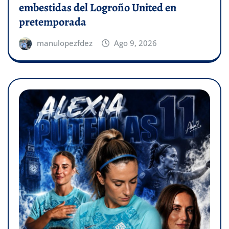
embestidas del Logroño United en
pretemporada
manulopezfdez
Ago 9, 2026