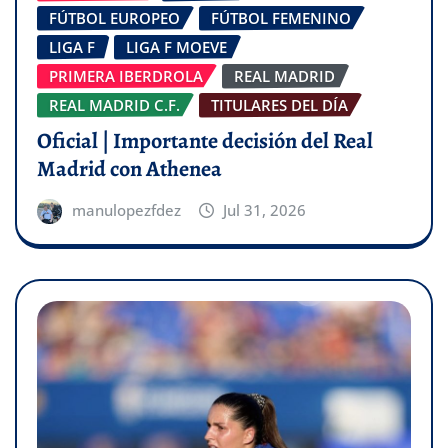
FÚTBOL EUROPEO
FÚTBOL FEMENINO
LIGA F
LIGA F MOEVE
PRIMERA IBERDROLA
REAL MADRID
REAL MADRID C.F.
TITULARES DEL DÍA
Oficial | Importante decisión del Real
Madrid con Athenea
manulopezfdez
Jul 31, 2026