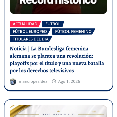
ACTUALIDAD
FÚTBOL
FÚTBOL EUROPEO
FÚTBOL FEMENINO
TITULARES DEL DÍA
Noticia | La Bundesliga femenina
alemana se plantea una revolución:
playoffs por el título y una nueva batalla
por los derechos televisivos
manulopezfdez
Ago 1, 2026